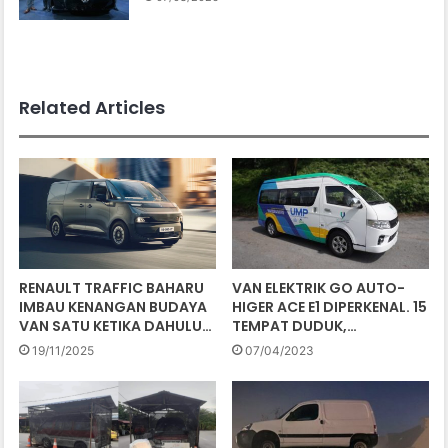
Related Articles
RENAULT TRAFFIC BAHARU
VAN ELEKTRIK GO AUTO-
IMBAU KENANGAN BUDAYA
HIGER ACE E1 DIPERKENAL. 15
VAN SATU KETIKA DAHULU…
TEMPAT DUDUK,…
19/11/2025
07/04/2023