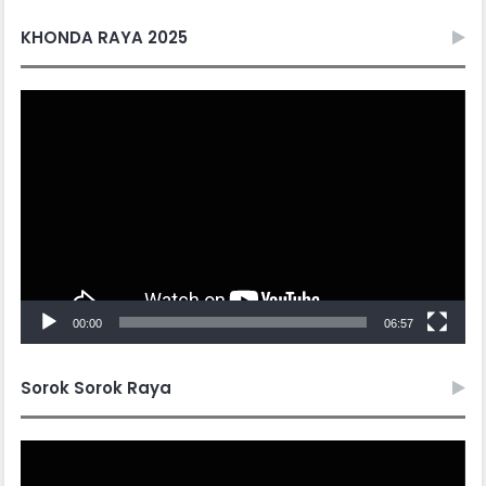
KHONDA RAYA 2025
Video
Player
00:00
06:57
Sorok Sorok Raya
Video
Player