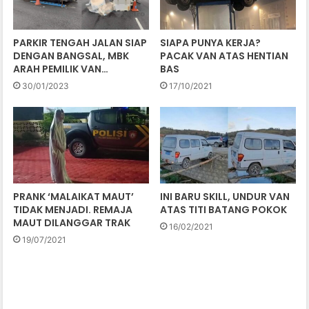
PARKIR TENGAH JALAN SIAP
SIAPA PUNYA KERJA?
DENGAN BANGSAL, MBK
PACAK VAN ATAS HENTIAN
ARAH PEMILIK VAN…
BAS
30/01/2023
17/10/2021
PRANK ‘MALAIKAT MAUT’
INI BARU SKILL, UNDUR VAN
TIDAK MENJADI. REMAJA
ATAS TITI BATANG POKOK
MAUT DILANGGAR TRAK
16/02/2021
19/07/2021