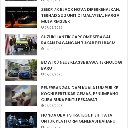
ZEEKR 7X BLACK NOVA DIPERKENALKAN,
TERHAD 200 UNIT DI MALAYSIA, HARGA
MULA RM235K
07/08/2026
SUZUKI LANTIK CARSOME SEBAGAI
RAKAN DAGANGAN TUKAR BELI RASMI
07/08/2026
BMW iX3 NEUE KLASSE BAWA TEKNOLOGI
BARU
07/08/2026
PENERBANGAN DARI KUALA LUMPUR KE
KOCHI BERTUKAR CEMAS, PENUMPANG
CUBA BUKA PINTU PESAWAT
07/08/2026
HONDA UBAH STRATEGI, PILIH TATA
UNTUK PLATFORM GENERASI BAHARU
07/08/2026