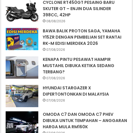
CYCLONE RT450GT PESAING BARU
SKUTER GT – ENJIN DUA SILINDER
398CC, 42HP
08/08/2026
BAWA BALIK PROTON SAGA, YAMAHA
Y15ZR DENGAN PEMBELIAN SET RANTAI
RK-M EDISI MERDEKA 2026
07/08/2026
KENAPA PINTU PESAWAT HAMPIR
MUSTAHIL DIBUKA KETIKA SEDANG
TERBANG?
07/08/2026
HYUNDAI STARGAZER X
DIPERTONTONKAN DI MALAYSIA
07/08/2026
OMODA C7 DAN OMODA C7 PHEV
DIBUKA UNTUK TEMPAHAN – ANGGARAN
HARGA MULA RM160K
07/08/2026