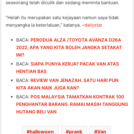
seseorang telah diculik dan sedang meminta bantuan.
“Helah itu merupakan satu kejayaan namun saya tidak
menyangka ia keterlaluan,” katanya. –
dailystar
BACA:
PERODUA ALZA /TOYOTA AVANZA D26A
2022, APA YANG KITA BOLEH JANGKA SETAKAT
INI?
BACA:
SIAPA PUNYA KERJA? PACAK VAN ATAS
HENTIAN BAS
BACA:
REVIEW VAN JENAZAH. SATU HARI PUN
KITA AKAN NAIK JUGA KAN?
BACA:
POS MALAYSIA TAMATKAN KONTRAK 100
PENGHANTAR BARANG. RAMAI MASIH TANGGUNG
HUTANG BELI VAN
halloween
prank
Van