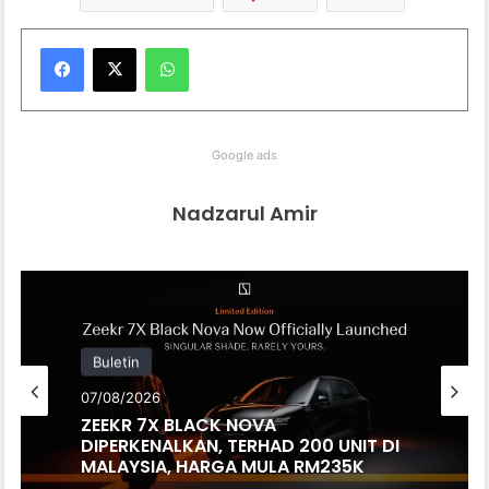
WhatsApp
Google ads
Nadzarul Amir
Buletin
07/08/2026
ZEEKR 7X BLACK NOVA
DIPERKENALKAN, TERHAD 200 UNIT DI
MALAYSIA, HARGA MULA RM235K