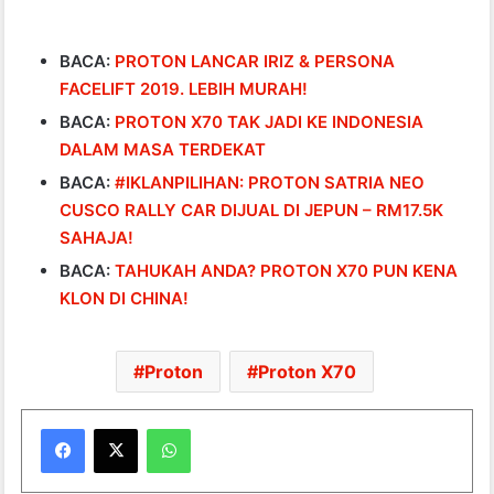
BACA:
PROTON LANCAR IRIZ & PERSONA
FACELIFT 2019. LEBIH MURAH!
BACA:
PROTON X70 TAK JADI KE INDONESIA
DALAM MASA TERDEKAT
BACA:
#IKLANPILIHAN: PROTON SATRIA NEO
CUSCO RALLY CAR DIJUAL DI JEPUN – RM17.5K
SAHAJA!
BACA:
TAHUKAH ANDA? PROTON X70 PUN KENA
KLON DI CHINA!
Proton
Proton X70
WhatsApp