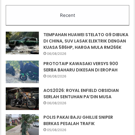
Recent
TEMPAHAN HUAWEI STELATO G9 DIBUKA
DI CHINA, SUV LASAK ELEKTRIK DENGAN
KUASA 586HP, HARGA MULA RM266K
06/08/2026
PROTOTAIP KAWASAKI VERSYS 900
SERBA BAHARU DIKESAN DI EROPAH
06/08/2026
AOS2026: ROYAL ENFIELD OBSIDIAN
SERLAH SENTUHAN PA’DIN MUSA
06/08/2026
POLIS PAKAI BAJU GHILLIE SNIPER
BERKAS PESALAH TRAFIK
05/08/2026