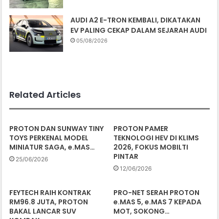
AUDI A2 E-TRON KEMBALI, DIKATAKAN
EV PALING CEKAP DALAM SEJARAH AUDI
05/08/2026
Related Articles
PROTON DAN SUNWAY TINY
PROTON PAMER
TOYS PERKENAL MODEL
TEKNOLOGI HEV DI KLIMS
MINIATUR SAGA, e.MAS…
2026, FOKUS MOBILTI
PINTAR
25/06/2026
12/06/2026
FEYTECH RAIH KONTRAK
PRO-NET SERAH PROTON
RM96.8 JUTA, PROTON
e.MAS 5, e.MAS 7 KEPADA
BAKAL LANCAR SUV
MOT, SOKONG…