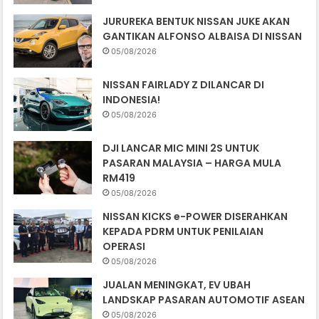
JURUREKA BENTUK NISSAN JUKE AKAN
GANTIKAN ALFONSO ALBAISA DI NISSAN
05/08/2026
NISSAN FAIRLADY Z DILANCAR DI
INDONESIA!
05/08/2026
DJI LANCAR MIC MINI 2S UNTUK
PASARAN MALAYSIA – HARGA MULA
RM419
05/08/2026
NISSAN KICKS e-POWER DISERAHKAN
KEPADA PDRM UNTUK PENILAIAN
OPERASI
05/08/2026
JUALAN MENINGKAT, EV UBAH
LANDSKAP PASARAN AUTOMOTIF ASEAN
05/08/2026