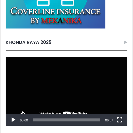
KHONDA RAYA 2025
Video
Player
00:00
06:57