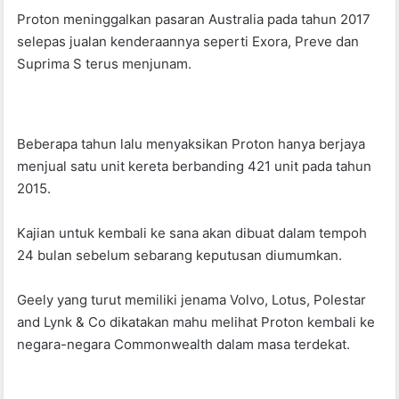
o
p
Proton meninggalkan pasaran Australia pada tahun 2017
k
selepas jualan kenderaannya seperti Exora, Preve dan
Suprima S terus menjunam.
Beberapa tahun lalu menyaksikan Proton hanya berjaya
menjual satu unit kereta berbanding 421 unit pada tahun
2015.
Kajian untuk kembali ke sana akan dibuat dalam tempoh
24 bulan sebelum sebarang keputusan diumumkan.
Geely yang turut memiliki jenama Volvo, Lotus, Polestar
and Lynk & Co dikatakan mahu melihat Proton kembali ke
negara-negara Commonwealth dalam masa terdekat.