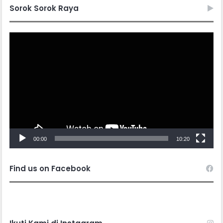
Sorok Sorok Raya
Video
Player
00:00
10:20
Find us on Facebook