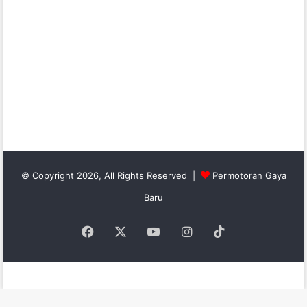
© Copyright 2026, All Rights Reserved |
Permotoran Gaya
Baru
Facebook
X
YouTube
Instagram
TikTok