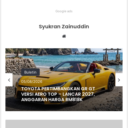
Google ads
Syukran Zainuddin
Website
Buletin
05/08/2026
TOYOTA PERTIMBANGKAN GR GT
VERSI AERO TOP – LANCAR 2027,
ANGGARAN HARGA RM818K
SELEPAS