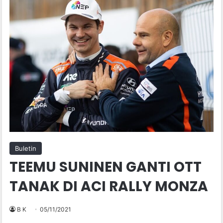
Buletin
TEEMU SUNINEN GANTI OTT
TANAK DI ACI RALLY MONZA
B K
05/11/2021