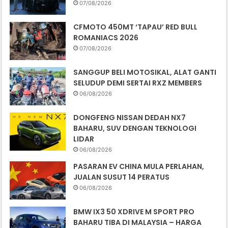
07/08/2026
CFMOTO 450MT ‘TAPAU’ RED BULL
ROMANIACS 2026
07/08/2026
SANGGUP BELI MOTOSIKAL, ALAT GANTI
SELUDUP DEMI SERTAI RXZ MEMBERS
06/08/2026
DONGFENG NISSAN DEDAH NX7
BAHARU, SUV DENGAN TEKNOLOGI
LIDAR
06/08/2026
PASARAN EV CHINA MULA PERLAHAN,
JUALAN SUSUT 14 PERATUS
06/08/2026
BMW IX3 50 XDRIVE M SPORT PRO
BAHARU TIBA DI MALAYSIA – HARGA