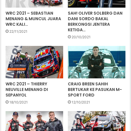
WRC 2021 – SEBASTIAN
SAH! OLIVER SOLBERG DAN
MENANG & MUNCUL JUARA
DANI SORDO BAKAL
WRC KALI…
BERKONGSI JENTERA
KETIGA…
22/11/2021
20/10/2021
WRC 2021 – THIERRY
CRAIG BREEN SAHIH
NEUVILLE MENANG DI
BERTUKAR KE PASUKAN M-
SEPANYOL
SPORT FORD
18/10/2021
12/10/2021