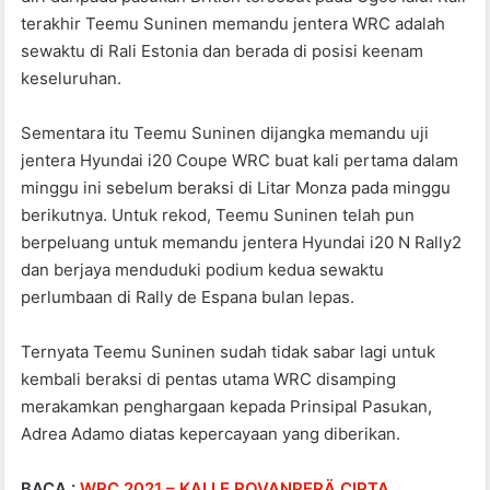
terakhir Teemu Suninen memandu jentera WRC adalah
sewaktu di Rali Estonia dan berada di posisi keenam
keseluruhan.
Sementara itu Teemu Suninen dijangka memandu uji
jentera Hyundai i20 Coupe WRC buat kali pertama dalam
minggu ini sebelum beraksi di Litar Monza pada minggu
berikutnya. Untuk rekod, Teemu Suninen telah pun
berpeluang untuk memandu jentera Hyundai i20 N Rally2
dan berjaya menduduki podium kedua sewaktu
perlumbaan di Rally de Espana bulan lepas.
Ternyata Teemu Suninen sudah tidak sabar lagi untuk
kembali beraksi di pentas utama WRC disamping
merakamkan penghargaan kepada Prinsipal Pasukan,
Adrea Adamo diatas kepercayaan yang diberikan.
BACA :
WRC 2021 – KALLE ROVANPERÄ CIPTA