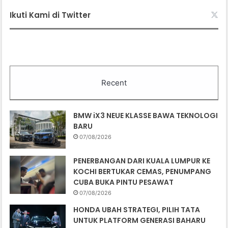
Ikuti Kami di Twitter
Recent
BMW iX3 NEUE KLASSE BAWA TEKNOLOGI
BARU
07/08/2026
PENERBANGAN DARI KUALA LUMPUR KE
KOCHI BERTUKAR CEMAS, PENUMPANG
CUBA BUKA PINTU PESAWAT
07/08/2026
HONDA UBAH STRATEGI, PILIH TATA
UNTUK PLATFORM GENERASI BAHARU