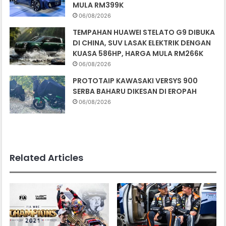
MULA RM399K
06/08/2026
TEMPAHAN HUAWEI STELATO G9 DIBUKA
DI CHINA, SUV LASAK ELEKTRIK DENGAN
KUASA 586HP, HARGA MULA RM266K
06/08/2026
PROTOTAIP KAWASAKI VERSYS 900
SERBA BAHARU DIKESAN DI EROPAH
06/08/2026
Related Articles