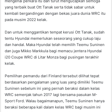
mengenai perkara itu dan turut mengucapkan semoga
yang terbaik buat Ott Tanak serta tidak sabar untuk
kembali bergandingan dengan bekas juara dunia WRC itu
pada musim 2022 kelak.
Dan untuk menggantikan tempat kerusi Ott Tanak, sudah
tentu Hyundai memerlukan seseorang yang cukup laju
dan handal. Maka Hyundai telah memilih Teemu Suninen
dan juga Mikko Markkula bagi memacu jentera Hyundai
i20 Coupe WRC di Litar Monza bagi pusingan terakhir
kelak.
Pemilihan pemandu dari Finland tersebut dilihat tepat
berdasarkan pengalaman yang luas yang dimiliki Teemu
Suninen sebelum ini yang pernah beraksi dalam kelas
WRC semenjak tahun 2017 lagi bersama pasukan M-
Sport Ford. Walau bagaimanapun, Teemu Suninen hanya
beraksi beberapa kali dalam kelas WRC bagi musim ini