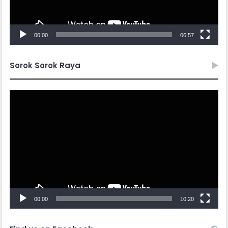
00:00
06:57
Sorok Sorok Raya
Video
Player
00:00
10:20