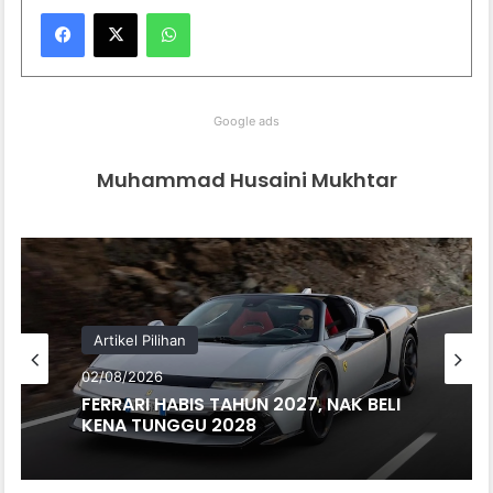
WhatsApp
Google ads
Muhammad Husaini Mukhtar
Artikel Pilihan
02/08/2026
FERRARI HABIS TAHUN 2027, NAK BELI
KENA TUNGGU 2028