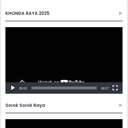
KHONDA RAYA 2025
Video
Player
00:00
06:57
Sorok Sorok Raya
Video
Player