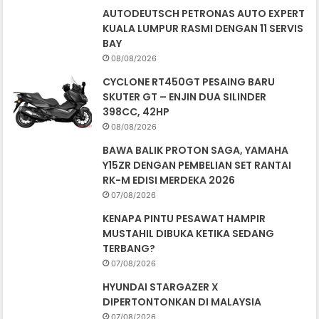
AUTODEUTSCH PETRONAS AUTO EXPERT
KUALA LUMPUR RASMI DENGAN 11 SERVIS
BAY
08/08/2026
CYCLONE RT450GT PESAING BARU
SKUTER GT – ENJIN DUA SILINDER
398CC, 42HP
08/08/2026
BAWA BALIK PROTON SAGA, YAMAHA
Y15ZR DENGAN PEMBELIAN SET RANTAI
RK-M EDISI MERDEKA 2026
07/08/2026
KENAPA PINTU PESAWAT HAMPIR
MUSTAHIL DIBUKA KETIKA SEDANG
TERBANG?
07/08/2026
HYUNDAI STARGAZER X
DIPERTONTONKAN DI MALAYSIA
07/08/2026