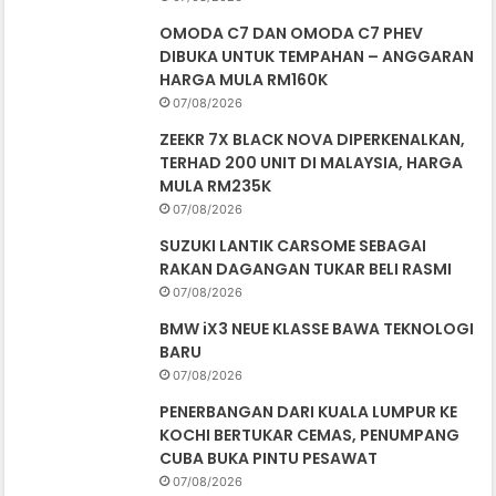
OMODA C7 DAN OMODA C7 PHEV
DIBUKA UNTUK TEMPAHAN – ANGGARAN
HARGA MULA RM160K
07/08/2026
ZEEKR 7X BLACK NOVA DIPERKENALKAN,
TERHAD 200 UNIT DI MALAYSIA, HARGA
MULA RM235K
07/08/2026
SUZUKI LANTIK CARSOME SEBAGAI
RAKAN DAGANGAN TUKAR BELI RASMI
07/08/2026
BMW iX3 NEUE KLASSE BAWA TEKNOLOGI
BARU
07/08/2026
PENERBANGAN DARI KUALA LUMPUR KE
KOCHI BERTUKAR CEMAS, PENUMPANG
CUBA BUKA PINTU PESAWAT
07/08/2026