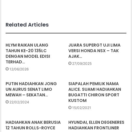
Related Articles
HLYM RAIKAN ULANG
JUARA SUPERGT UJI LIMA
TAHUN KE-20 135LC
VERSI HONDA NSX – TAK
DENGAN MODEL EDISI
AJAK…
TERHAD…
27/09/2025
12/06/2026
PUTIN HADIAHKAN JONG
SIAPALAH PEMILIK NAMA
UN AURUS SENAT LIMO
ALICE. SUAMI HADIAHKAN
MEWAH – SEKATAN…
BUGATTI CHIRON SPORT
KUSTOM
22/02/2024
15/02/2021
HADIAHKAN ANAK BERUSIA
HYUNDAI, ELLEN DEGENERES
12 TAHUN ROLLS-ROYCE
HADIAHKAN FRONTLINER