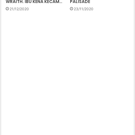
WRAITH. IBU KENA KECAM…
PALISADE
21/12/2020
23/11/2020