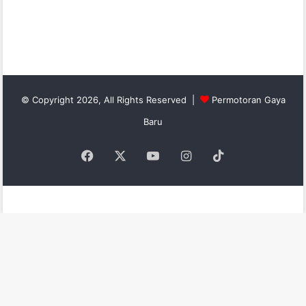
© Copyright 2026, All Rights Reserved |
Permotoran Gaya
Baru
Facebook
X
YouTube
Instagram
TikTok