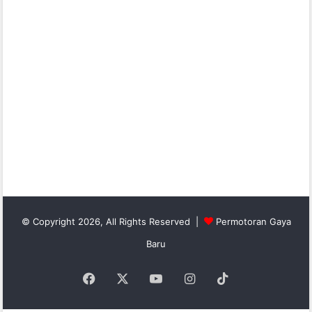
© Copyright 2026, All Rights Reserved |
Permotoran Gaya
Baru
Facebook
X
YouTube
Instagram
TikTok