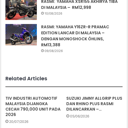
RASMI: YAMAHA XSR155 AKHIRYA TIBA
DI MALAYSIA – RM12,998
10/08/2026
RASMI: YAMAHA Y16ZR-R PRAMAC
EDITION LANCAR DI MALAYSIA –
DENGAN MONOSHOCK ÖHLINS,
RM13,388
09/08/2026
Related Articles
TIV INDUSTRI AUTOMOTIF
SUZUKI JIMNY ALLGRIP PLUS
MALAYSIA DIJANGKA
DAN RHINO PLUS RASMI
CECAH 790,000 UNIT PADA
DILANCARKAN –…
2026
05/06/2026
20/07/2026