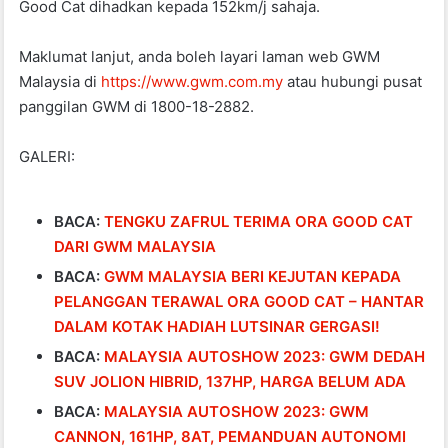
Good Cat dihadkan kepada 152km/j sahaja.
Maklumat lanjut, anda boleh layari laman web GWM
Malaysia di
https://www.gwm.com.my
atau hubungi pusat
panggilan GWM di 1800-18-2882.
GALERI:
BACA:
TENGKU ZAFRUL TERIMA ORA GOOD CAT
DARI GWM MALAYSIA
BACA:
GWM MALAYSIA BERI KEJUTAN KEPADA
PELANGGAN TERAWAL ORA GOOD CAT – HANTAR
DALAM KOTAK HADIAH LUTSINAR GERGASI!
BACA:
MALAYSIA AUTOSHOW 2023: GWM DEDAH
SUV JOLION HIBRID, 137HP, HARGA BELUM ADA
BACA:
MALAYSIA AUTOSHOW 2023: GWM
CANNON, 161HP, 8AT, PEMANDUAN AUTONOMI