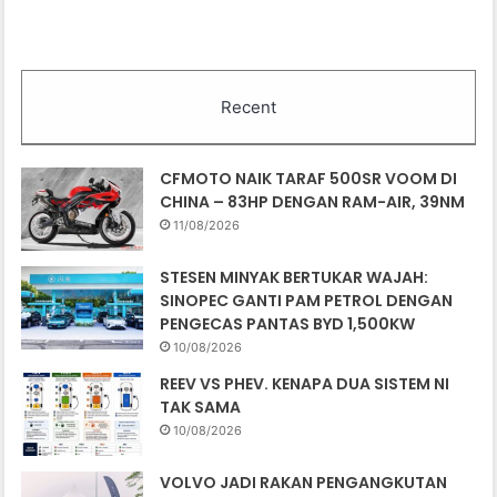
Recent
CFMOTO NAIK TARAF 500SR VOOM DI
CHINA – 83HP DENGAN RAM-AIR, 39NM
11/08/2026
STESEN MINYAK BERTUKAR WAJAH:
SINOPEC GANTI PAM PETROL DENGAN
PENGECAS PANTAS BYD 1,500KW
10/08/2026
REEV VS PHEV. KENAPA DUA SISTEM NI
TAK SAMA
10/08/2026
VOLVO JADI RAKAN PENGANGKUTAN