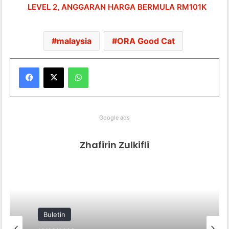
LEVEL 2, ANGGARAN HARGA BERMULA RM101K
malaysia
ORA Good Cat
WhatsApp
Google ads
Zhafirin Zulkifli
Buletin