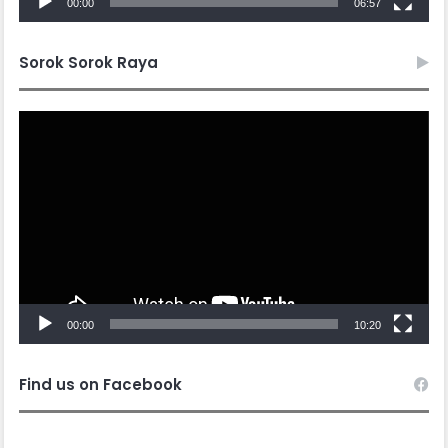
00:00
06:57
Sorok Sorok Raya
Video
Player
00:00
10:20
Find us on Facebook