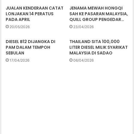
JUALAN KENDERAAN CATAT
JENAMA MEWAH HONGQI
LONJAKAN 14 PERATUS
SAH KE PASARAN MALAYSIA,
PADA APRIL
QUILL GROUP PENGEDAR…
20/05/2026
23/04/2026
DIESEL B12 DIJANGKA DI
THAILAND SITA 100,000
PAM DALAM TEMPOH
LITER DIESEL MILIK SYARIKAT
SEBULAN
MALAYSIA DI SADAO
17/04/2026
06/04/2026