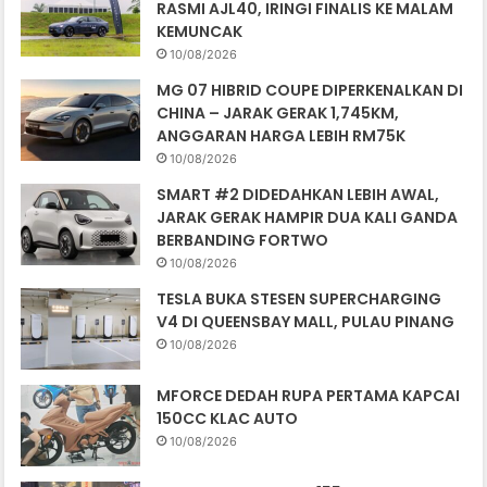
RASMI AJL40, IRINGI FINALIS KE MALAM
KEMUNCAK
10/08/2026
MG 07 HIBRID COUPE DIPERKENALKAN DI
CHINA – JARAK GERAK 1,745KM,
ANGGARAN HARGA LEBIH RM75K
10/08/2026
SMART #2 DIDEDAHKAN LEBIH AWAL,
JARAK GERAK HAMPIR DUA KALI GANDA
BERBANDING FORTWO
10/08/2026
TESLA BUKA STESEN SUPERCHARGING
V4 DI QUEENSBAY MALL, PULAU PINANG
10/08/2026
MFORCE DEDAH RUPA PERTAMA KAPCAI
150CC KLAC AUTO
10/08/2026