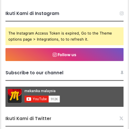
Ikuti Kami di Instagram
The Instagram Access Token is expired, Go to the Theme
options page > Integrations, to to refresh it.
Follow us
Subscribe to our channel
Ikuti Kami di Twitter