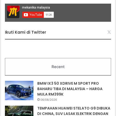
Ikuti Kami di Twitter
Recent
BMW IX3 50 XDRIVE M SPORT PRO
BAHARU TIBA DI MALAYSIA – HARGA
MULA RM399K
06/08/2026
TEMPAHAN HUAWEI STELATO G9 DIBUKA
DI CHINA, SUV LASAK ELEKTRIK DENGAN