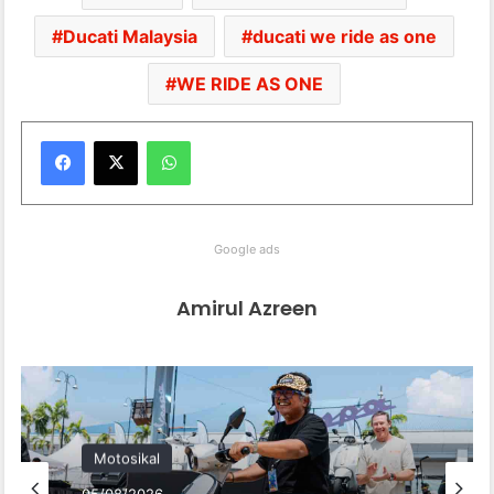
Ducati Malaysia
ducati we ride as one
WE RIDE AS ONE
WhatsApp
Google ads
Amirul Azreen
Motosikal