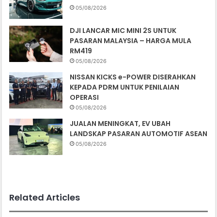
05/08/2026
DJI LANCAR MIC MINI 2S UNTUK
PASARAN MALAYSIA – HARGA MULA
RM419
05/08/2026
NISSAN KICKS e-POWER DISERAHKAN
KEPADA PDRM UNTUK PENILAIAN
OPERASI
05/08/2026
JUALAN MENINGKAT, EV UBAH
LANDSKAP PASARAN AUTOMOTIF ASEAN
05/08/2026
Related Articles