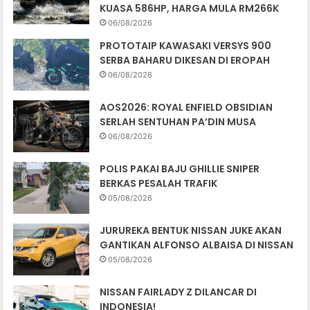
KUASA 586HP, HARGA MULA RM266K
06/08/2026
PROTOTAIP KAWASAKI VERSYS 900
SERBA BAHARU DIKESAN DI EROPAH
06/08/2026
AOS2026: ROYAL ENFIELD OBSIDIAN
SERLAH SENTUHAN PA’DIN MUSA
06/08/2026
POLIS PAKAI BAJU GHILLIE SNIPER
BERKAS PESALAH TRAFIK
05/08/2026
JURUREKA BENTUK NISSAN JUKE AKAN
GANTIKAN ALFONSO ALBAISA DI NISSAN
05/08/2026
NISSAN FAIRLADY Z DILANCAR DI
INDONESIA!