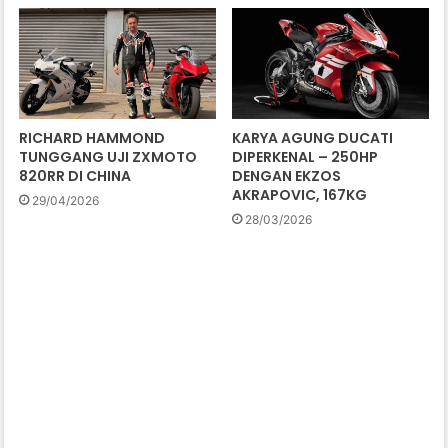
RICHARD HAMMOND
KARYA AGUNG DUCATI
TUNGGANG UJI ZXMOTO
DIPERKENAL – 250HP
820RR DI CHINA
DENGAN EKZOS
AKRAPOVIC, 167KG
29/04/2026
28/03/2026