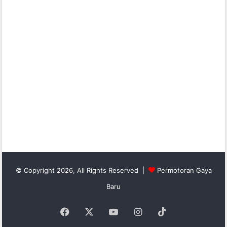
© Copyright 2026, All Rights Reserved |
Permotoran Gaya
Baru
Facebook
X
YouTube
Instagram
TikTok