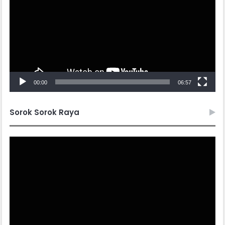
00:00
06:57
Sorok Sorok Raya
Video
Player