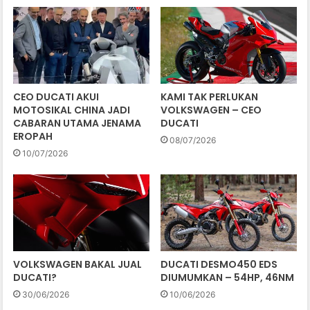
CEO DUCATI AKUI
KAMI TAK PERLUKAN
MOTOSIKAL CHINA JADI
VOLKSWAGEN – CEO
CABARAN UTAMA JENAMA
DUCATI
EROPAH
08/07/2026
10/07/2026
VOLKSWAGEN BAKAL JUAL
DUCATI DESMO450 EDS
DUCATI?
DIUMUMKAN – 54HP, 46NM
30/06/2026
10/06/2026