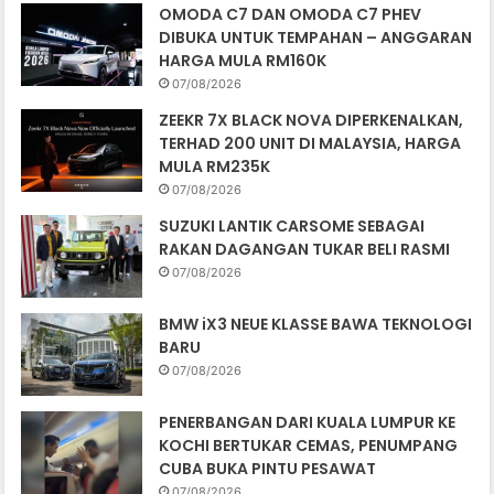
OMODA C7 DAN OMODA C7 PHEV
DIBUKA UNTUK TEMPAHAN – ANGGARAN
HARGA MULA RM160K
07/08/2026
ZEEKR 7X BLACK NOVA DIPERKENALKAN,
TERHAD 200 UNIT DI MALAYSIA, HARGA
MULA RM235K
07/08/2026
SUZUKI LANTIK CARSOME SEBAGAI
RAKAN DAGANGAN TUKAR BELI RASMI
07/08/2026
BMW iX3 NEUE KLASSE BAWA TEKNOLOGI
BARU
07/08/2026
PENERBANGAN DARI KUALA LUMPUR KE
KOCHI BERTUKAR CEMAS, PENUMPANG
CUBA BUKA PINTU PESAWAT
07/08/2026