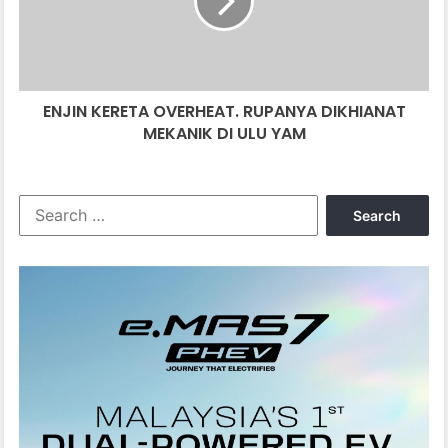
DIKHIANAT
MEKANIK
DI
ULU
YAM
ENJIN KERETA OVERHEAT. RUPANYA DIKHIANAT
MEKANIK DI ULU YAM
Search
for: