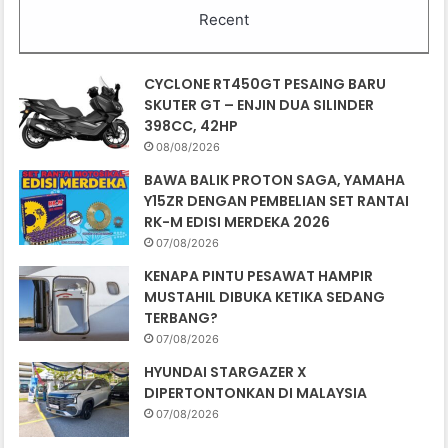
Recent
CYCLONE RT450GT PESAING BARU
SKUTER GT – ENJIN DUA SILINDER
398CC, 42HP
08/08/2026
BAWA BALIK PROTON SAGA, YAMAHA
Y15ZR DENGAN PEMBELIAN SET RANTAI
RK-M EDISI MERDEKA 2026
07/08/2026
KENAPA PINTU PESAWAT HAMPIR
MUSTAHIL DIBUKA KETIKA SEDANG
TERBANG?
07/08/2026
HYUNDAI STARGAZER X
DIPERTONTONKAN DI MALAYSIA
07/08/2026