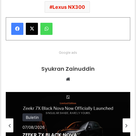
Lexus NX300
WhatsApp
Google ads
Syukran Zainuddin
Website
Buletin
07/08/2026
Buletin