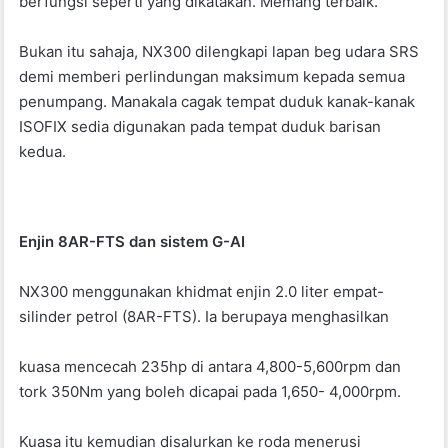
berfungsi seperti yang dikatakan. Memang terbaik.
Bukan itu sahaja, NX300 dilengkapi lapan beg udara SRS
demi memberi perlindungan maksimum kepada semua
penumpang. Manakala cagak tempat duduk kanak-kanak
ISOFIX sedia digunakan pada tempat duduk barisan
kedua.
Enjin 8AR-FTS dan sistem G-AI
NX300 menggunakan khidmat enjin 2.0 liter empat-
silinder petrol (8AR-FTS). Ia berupaya menghasilkan
kuasa mencecah 235hp di antara 4,800-5,600rpm dan
tork 350Nm yang boleh dicapai pada 1,650- 4,000rpm.
Kuasa itu kemudian disalurkan ke roda menerusi