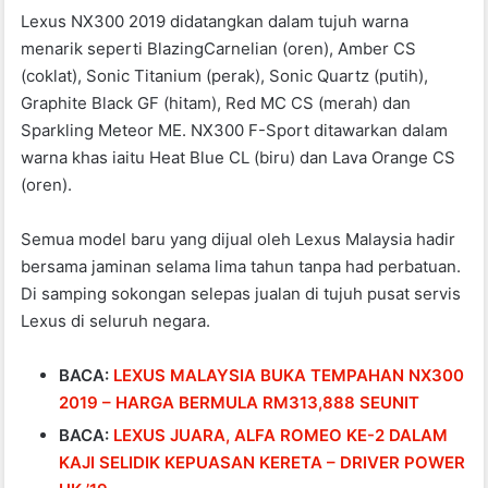
Lexus NX300 2019 didatangkan dalam tujuh warna
menarik seperti BlazingCarnelian (oren), Amber CS
(coklat), Sonic Titanium (perak), Sonic Quartz (putih),
Graphite Black GF (hitam), Red MC CS (merah) dan
Sparkling Meteor ME. NX300 F-Sport ditawarkan dalam
warna khas iaitu Heat Blue CL (biru) dan Lava Orange CS
(oren).
Semua model baru yang dijual oleh Lexus Malaysia hadir
bersama jaminan selama lima tahun tanpa had perbatuan.
Di samping sokongan selepas jualan di tujuh pusat servis
Lexus di seluruh negara.
BACA:
LEXUS MALAYSIA BUKA TEMPAHAN NX300
2019 – HARGA BERMULA RM313,888 SEUNIT
BACA:
LEXUS JUARA, ALFA ROMEO KE-2 DALAM
KAJI SELIDIK KEPUASAN KERETA – DRIVER POWER