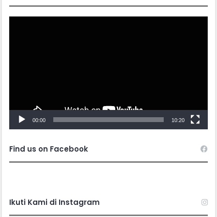
Video
Player
00:00
10:20
Find us on Facebook
Ikuti Kami di Instagram