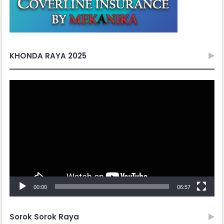
KHONDA RAYA 2025
Video
Player
00:00
06:57
Sorok Sorok Raya