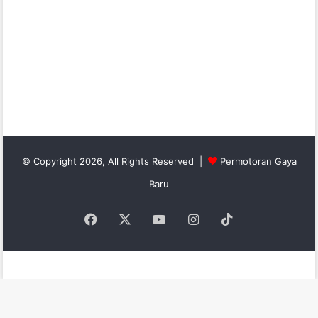
© Copyright 2026, All Rights Reserved |
Permotoran Gaya
Baru
Facebook
X
YouTube
Instagram
TikTok