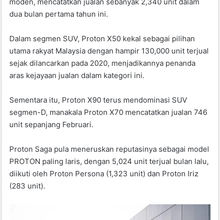
moden, mencatatkan jualan sebanyak 2,340 unit dalam
dua bulan pertama tahun ini.
Dalam segmen SUV, Proton X50 kekal sebagai pilihan
utama rakyat Malaysia dengan hampir 130,000 unit terjual
sejak dilancarkan pada 2020, menjadikannya penanda
aras kejayaan jualan dalam kategori ini.
Sementara itu, Proton X90 terus mendominasi SUV
segmen-D, manakala Proton X70 mencatatkan jualan 746
unit sepanjang Februari.
Proton Saga pula meneruskan reputasinya sebagai model
PROTON paling laris, dengan 5,024 unit terjual bulan lalu,
diikuti oleh Proton Persona (1,323 unit) dan Proton Iriz
(283 unit).