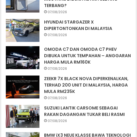
TERBANG?
07/08/2026
HYUNDAI STARGAZER X
DIPERTONTONKAN DI MALAYSIA
07/08/2026
OMODA C7 DAN OMODA C7 PHEV
DIBUKA UNTUK TEMPAHAN – ANGGARAN
HARGA MULA RM160K
07/08/2026
ZEEKR 7X BLACK NOVA DIPERKENALKAN,
TERHAD 200 UNIT DI MALAYSIA, HARGA
MULA RM235K
07/08/2026
SUZUKI LANTIK CARSOME SEBAGAI
RAKAN DAGANGAN TUKAR BELI RASMI
07/08/2026
BMW iX3 NEUE KLASSE BAWA TEKNOLOGI