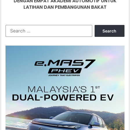
DENGAN EMPAT AKADEMI AUTOMOTIF UNTUK
DAN
LATIHAN DAN PEMBANGUNAN BAKAT
PEMBANGUNAN
BAKAT
Search
for: