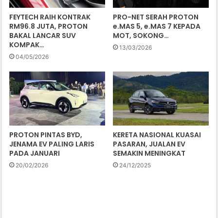
FEYTECH RAIH KONTRAK
PRO-NET SERAH PROTON
RM96.8 JUTA, PROTON
e.MAS 5, e.MAS 7 KEPADA
BAKAL LANCAR SUV
MOT, SOKONG…
KOMPAK…
13/03/2026
04/05/2026
PROTON PINTAS BYD,
KERETA NASIONAL KUASAI
JENAMA EV PALING LARIS
PASARAN, JUALAN EV
PADA JANUARI
SEMAKIN MENINGKAT
20/02/2026
24/12/2025