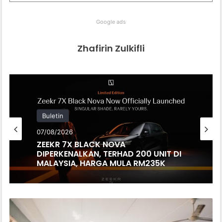
Google ads
Zhafirin Zulkifli
Buletin
07/08/2026
ZEEKR 7X BLACK NOVA
DIPERKENALKAN, TERHAD 200 UNIT DI
MALAYSIA, HARGA MULA RM235K
STELLANTIS
DAN