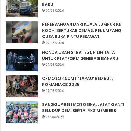
BARU
07/08/2026
PENERBANGAN DARI KUALA LUMPUR KE
KOCHI BERTUKAR CEMAS, PENUMPANG
CUBA BUKA PINTU PESAWAT
07/08/2026
HONDA UBAH STRATEGI, PILIH TATA
UNTUK PLATFORM GENERASI BAHARU
07/08/2026
CFMOTO 450MT ‘TAPAU’ RED BULL
ROMANIACS 2026
07/08/2026
SANGGUP BELI MOTOSIKAL, ALAT GANTI
SELUDUP DEMI SERTAI RXZ MEMBERS
06/08/2026