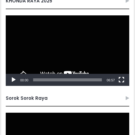
KHONDA RAYA 2025
Video
Player
00:00
06:57
Sorok Sorok Raya
Video
Player