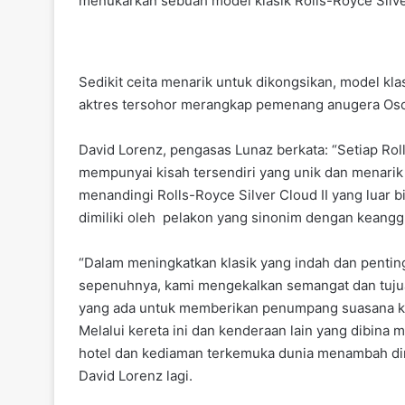
menukarkan sebuah model klasik Rolls-Royce Silv
Sedikit ceita menarik untuk dikongsikan, model klasi
aktres tersohor merangkap pemenang anugera Osca
David Lorenz, pengasas Lunaz berkata: “Setiap Roll
mempunyai kisah tersendiri yang unik dan menarik u
menandingi Rolls-Royce Silver Cloud II yang luar b
dimiliki oleh pelakon yang sinonim dengan keangg
“Dalam meningkatkan klasik yang indah dan penting 
sepenuhnya, kami mengekalkan semangat dan tujua
yang ada untuk memberikan penumpang suasana ke
Melalui kereta ini dan kenderaan lain yang dibina
hotel dan kediaman terkemuka dunia menambah di
David Lorenz lagi.