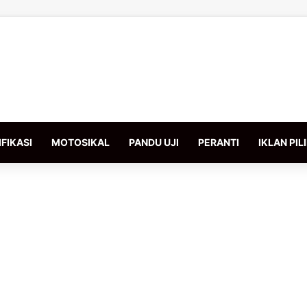
FIKASI
MOTOSIKAL
PANDU UJI
PERANTI
IKLAN PIL