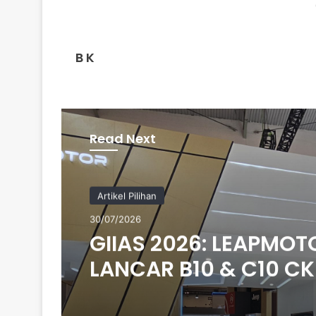
B K
Read Next
Artikel Pilihan
30/07/2026
GIIAS 2026: LEAPMOT
LANCAR B10 & C10 C