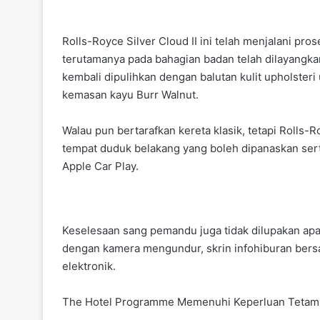
Rolls-Royce Silver Cloud II ini telah menjalani pro
terutamanya pada bahagian badan telah dilayangka
kembali dipulihkan dengan balutan kulit upholste
kemasan kayu Burr Walnut.
Walau pun bertarafkan kereta klasik, tetapi Rolls-R
tempat duduk belakang yang boleh dipanaskan sert
Apple Car Play.
Keselesaan sang pemandu juga tidak dilupakan apab
dengan kamera mengundur, skrin infohiburan bersa
elektronik.
The Hotel Programme Memenuhi Keperluan Tetam