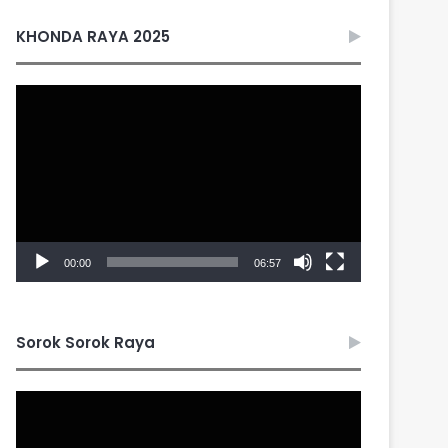
KHONDA RAYA 2025
Video
Player
00:00
06:57
Sorok Sorok Raya
Video
Player