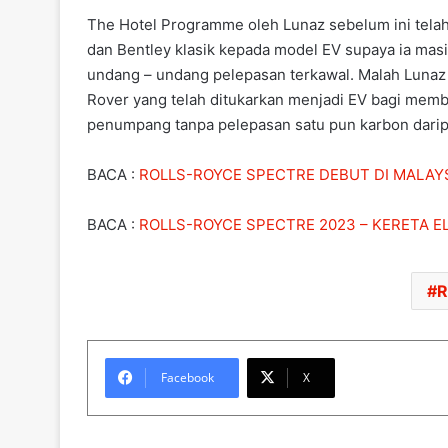
The Hotel Programme oleh Lunaz sebelum ini telah 
dan Bentley klasik kepada model EV supaya ia mas
undang – undang pelepasan terkawal. Malah Lunaz
Rover yang telah ditukarkan menjadi EV bagi me
penumpang tanpa pelepasan satu pun karbon darip
BACA :
ROLLS-ROYCE SPECTRE DEBUT DI MALAYS
BACA :
ROLLS-ROYCE SPECTRE 2023 – KERETA E
R
Facebook
X