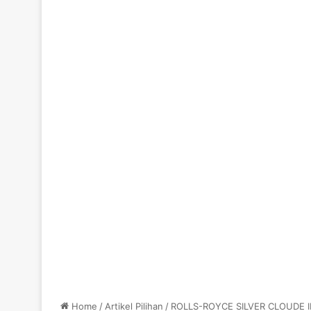
Home
/
Artikel Pilihan
/
ROLLS-ROYCE SILVER CLOUDE I