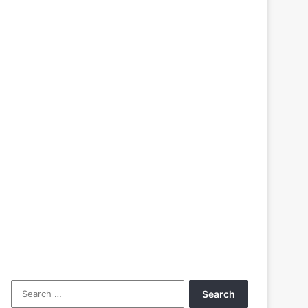
Search
for: