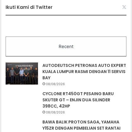
Ikuti Kami di Twitter
Recent
AUTODEUTSCH PETRONAS AUTO EXPERT
KUALA LUMPUR RASMI DENGAN 11 SERVIS
BAY
08/08/2026
CYCLONE RT450GT PESAING BARU
SKUTER GT – ENJIN DUA SILINDER
398CC, 42HP
08/08/2026
BAWA BALIK PROTON SAGA, YAMAHA
Y15ZR DENGAN PEMBELIAN SET RANTAI