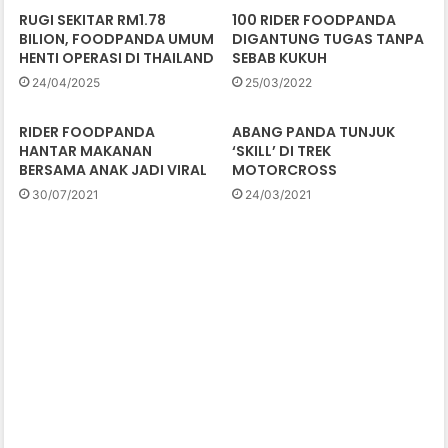
RUGI SEKITAR RM1.78
100 RIDER FOODPANDA
BILION, FOODPANDA UMUM
DIGANTUNG TUGAS TANPA
HENTI OPERASI DI THAILAND
SEBAB KUKUH
24/04/2025
25/03/2022
RIDER FOODPANDA
ABANG PANDA TUNJUK
HANTAR MAKANAN
‘SKILL’ DI TREK
BERSAMA ANAK JADI VIRAL
MOTORCROSS
30/07/2021
24/03/2021