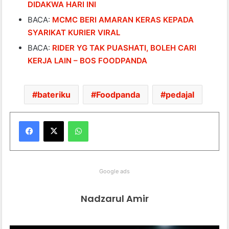
DIDAKWA HARI INI
BACA:
MCMC BERI AMARAN KERAS KEPADA
SYARIKAT KURIER VIRAL
BACA:
RIDER YG TAK PUASHATI, BOLEH CARI
KERJA LAIN – BOS FOODPANDA
bateriku
Foodpanda
pedajal
WhatsApp
Google ads
Nadzarul Amir