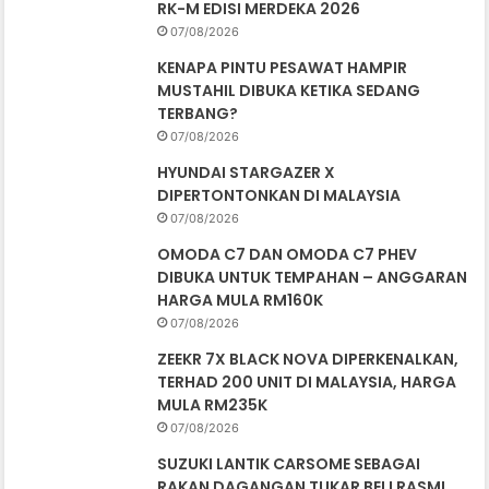
RK-M EDISI MERDEKA 2026
07/08/2026
KENAPA PINTU PESAWAT HAMPIR
MUSTAHIL DIBUKA KETIKA SEDANG
TERBANG?
07/08/2026
HYUNDAI STARGAZER X
DIPERTONTONKAN DI MALAYSIA
07/08/2026
OMODA C7 DAN OMODA C7 PHEV
DIBUKA UNTUK TEMPAHAN – ANGGARAN
HARGA MULA RM160K
07/08/2026
ZEEKR 7X BLACK NOVA DIPERKENALKAN,
TERHAD 200 UNIT DI MALAYSIA, HARGA
MULA RM235K
07/08/2026
SUZUKI LANTIK CARSOME SEBAGAI
RAKAN DAGANGAN TUKAR BELI RASMI