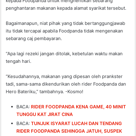
kepada Foodpanda untuk menghentikan sebarang
penghantaran makanan kepada alamat syarikat tersebut.
Bagaimanapun, niat pihak yang tidak bertanggungjawab
itu tidak tercapai apabila Foodpanda tidak mengenakan
sebarang caj pembayaran.
“Apa lagi rezeki jangan ditolak, kebetulan waktu makan
tengah hari.
“Kesudahannya, makanan yang dipesan oleh prankster
tadi, sama-sama dikendurikan oleh rider Foodpanda dan
Hero Bateriku,” tambahnya. -Kosmo!
BACA:
RIDER FOODPANDA KENA GAME, 40 MINIT
TUNGGU KAT JIRAT CINA
BACA:
TUNJUK ISYARAT LUCAH DAN TENDANG
RIDER FOODPANDA SEHINGGA JATUH, SUSPEK