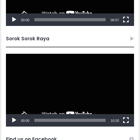
00:00
06:57
Sorok Sorok Raya
Video
Player
00:00
10:20
Find us on Facebook