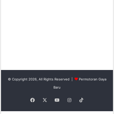
© Copyright 2026, All Rights Reserved |
Permotoran Gaya
Baru
Facebook
X
YouTube
Instagram
TikTok