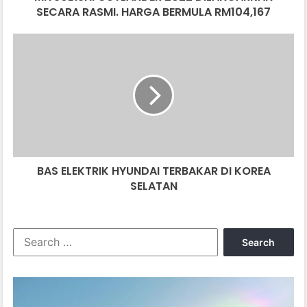
SECARA RASMI. HARGA BERMULA RM104,167
BAS
ELEKTRIK
HYUNDAI
TERBAKAR
DI
KOREA
SELATAN
BAS ELEKTRIK HYUNDAI TERBAKAR DI KOREA
SELATAN
Search
for: