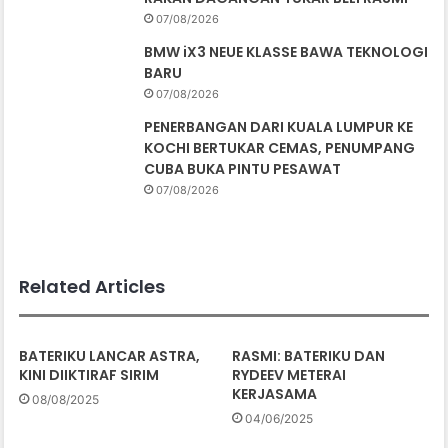
07/08/2026
BMW iX3 NEUE KLASSE BAWA TEKNOLOGI
BARU
07/08/2026
PENERBANGAN DARI KUALA LUMPUR KE
KOCHI BERTUKAR CEMAS, PENUMPANG
CUBA BUKA PINTU PESAWAT
07/08/2026
Related Articles
BATERIKU LANCAR ASTRA,
RASMI: BATERIKU DAN
KINI DIIKTIRAF SIRIM
RYDEEV METERAI
KERJASAMA
08/08/2025
04/06/2025