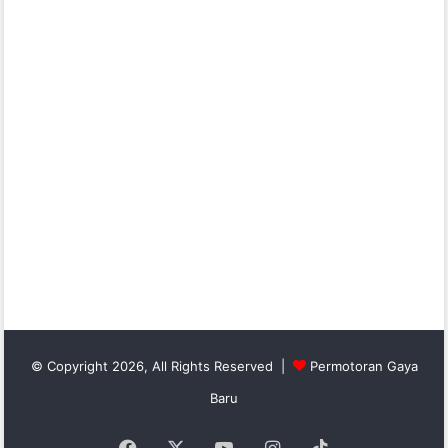
© Copyright 2026, All Rights Reserved |
Permotoran Gaya
Baru
Facebook
X
YouTube
Instagram
TikTok