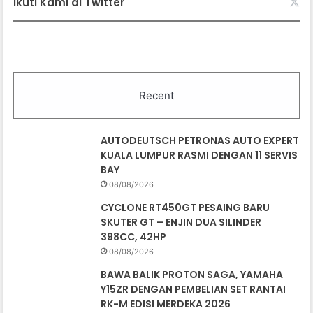
Ikuti Kami di Twitter
Recent
AUTODEUTSCH PETRONAS AUTO EXPERT
KUALA LUMPUR RASMI DENGAN 11 SERVIS
BAY
08/08/2026
CYCLONE RT450GT PESAING BARU
SKUTER GT – ENJIN DUA SILINDER
398CC, 42HP
08/08/2026
BAWA BALIK PROTON SAGA, YAMAHA
Y15ZR DENGAN PEMBELIAN SET RANTAI
RK-M EDISI MERDEKA 2026