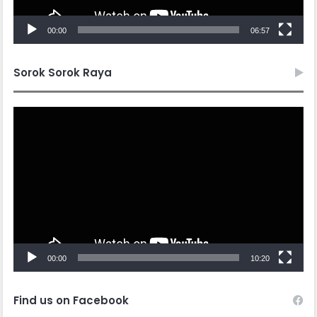
00:00
06:57
Sorok Sorok Raya
Video
Player
00:00
10:20
Find us on Facebook