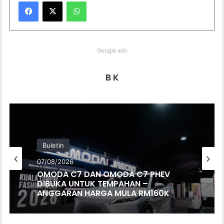
WhatsApp
Google ads
B K
Buletin
07/08/2026
OMODA C7 DAN OMODA C7 PHEV
DIBUKA UNTUK TEMPAHAN –
ANGGARAN HARGA MULA RM160K