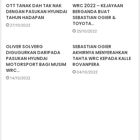
OTT TANAK DAH TAK NAK
WRC 2022 – KEJAYAAN
DENGAN PASUKAN HYUNDAI
BERGANDA BUAT
TAHUN HADAPAN
SEBASTIAN OGIER &
TOYOTA…
27/10/2022
25/10/2022
OLIVER SOLVERG
SEBASTIAN OGIER
DIGUGURKAN DARIPADA
AKHIRNYA MENYERAHKAN
PASUKAN HYUNDAI
TAHTA WRC KEPADA KALLE
MOTORSPORT BAGI MUSIM
ROVANPERA
WRC…
04/10/2022
14/10/2022