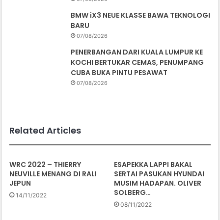
BMW iX3 NEUE KLASSE BAWA TEKNOLOGI
BARU
07/08/2026
PENERBANGAN DARI KUALA LUMPUR KE
KOCHI BERTUKAR CEMAS, PENUMPANG
CUBA BUKA PINTU PESAWAT
07/08/2026
Related Articles
WRC 2022 – THIERRY
ESAPEKKA LAPPI BAKAL
NEUVILLE MENANG DI RALI
SERTAI PASUKAN HYUNDAI
JEPUN
MUSIM HADAPAN. OLIVER
SOLBERG…
14/11/2022
08/11/2022