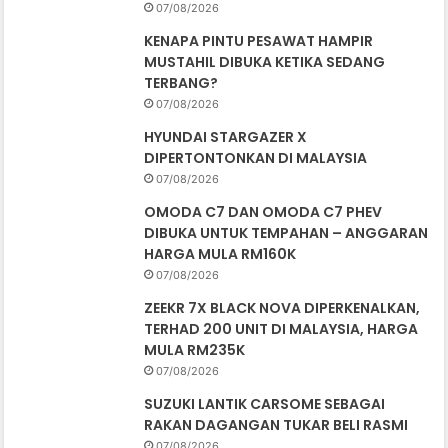
07/08/2026
KENAPA PINTU PESAWAT HAMPIR
MUSTAHIL DIBUKA KETIKA SEDANG
TERBANG?
07/08/2026
HYUNDAI STARGAZER X
DIPERTONTONKAN DI MALAYSIA
07/08/2026
OMODA C7 DAN OMODA C7 PHEV
DIBUKA UNTUK TEMPAHAN – ANGGARAN
HARGA MULA RM160K
07/08/2026
ZEEKR 7X BLACK NOVA DIPERKENALKAN,
TERHAD 200 UNIT DI MALAYSIA, HARGA
MULA RM235K
07/08/2026
SUZUKI LANTIK CARSOME SEBAGAI
RAKAN DAGANGAN TUKAR BELI RASMI
07/08/2026