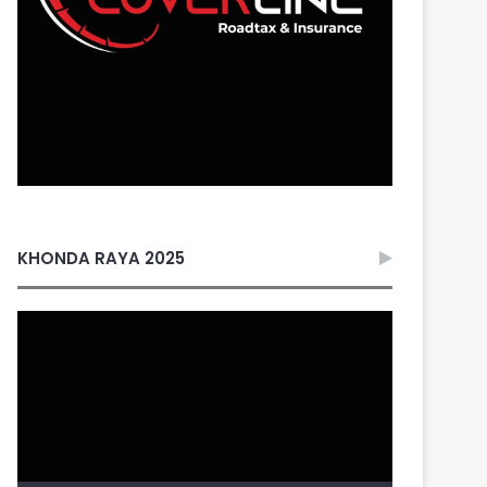
KHONDA RAYA 2025
Video
Player