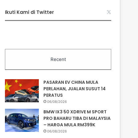
Ikuti Kami di Twitter
Recent
PASARAN EV CHINA MULA
PERLAHAN, JUALAN SUSUT 14
PERATUS
06/08/2026
BMW IX3 50 XDRIVE M SPORT
PRO BAHARU TIBA DI MALAYSIA
– HARGA MULA RM399K
06/08/2026