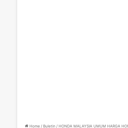
Home
/
Buletin
/
HONDA MALAYSIA UMUM HARGA HOND