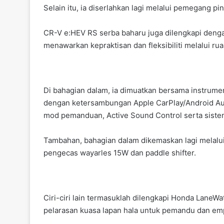
Selain itu, ia diserlahkan lagi melalui pemegang pi
CR-V e:HEV RS serba baharu juga dilengkapi dengan
menawarkan kepraktisan dan fleksibiliti melalui ruan
Di bahagian dalam, ia dimuatkan bersama instrumen
dengan ketersambungan Apple CarPlay/Android Auto
mod pemanduan, Active Sound Control serta siste
Tambahan, bahagian dalam dikemaskan lagi melalui u
pengecas wayarles 15W dan paddle shifter.
Ciri-ciri lain termasuklah dilengkapi Honda LaneW
pelarasan kuasa lapan hala untuk pemandu dan em