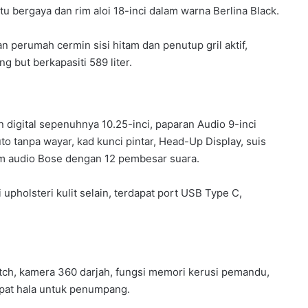
ntu bergaya dan rim aloi 18-inci dalam warna Berlina Black.
 perumah cermin sisi hitam dan penutup gril aktif,
g but berkapasiti 589 liter.
 digital sepenuhnya 10.25-inci, paparan Audio 9-inci
 tanpa wayar, kad kunci pintar, Head-Up Display, suis
m audio Bose dengan 12 pembesar suara.
pholsteri kulit selain, terdapat port USB Type C,
atch, kamera 360 darjah, fungsi memori kerusi pemandu,
pat hala untuk penumpang.