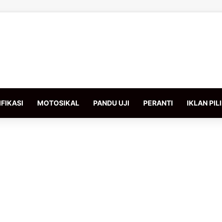
FIKASI
MOTOSIKAL
PANDU UJI
PERANTI
IKLAN PIL