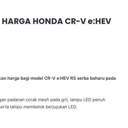
HARGA HONDA CR-V e:HEV
kan harga bagi model CR-V e:HEV RS serba baharu pada
ngan padanan corak mesh pada gril, lampu LED penuh
serta lampu membelok berjujukan LED.