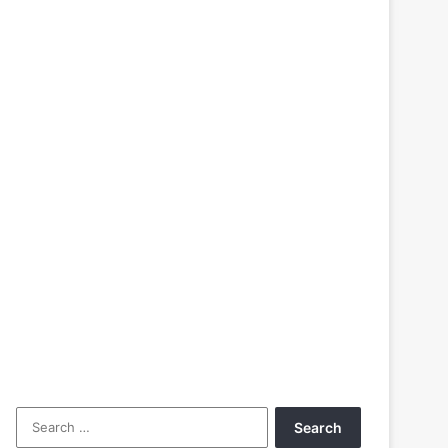
Search
for: