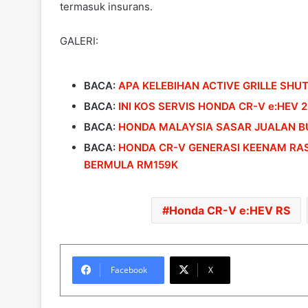
termasuk insurans.
GALERI:
BACA:
APA KELEBIHAN ACTIVE GRILLE SHU
BACA:
INI KOS SERVIS HONDA CR-V e:HEV 
BACA:
HONDA MALAYSIA SASAR JUALAN BU
BACA:
HONDA CR-V GENERASI KEENAM RAS
BERMULA RM159K
Honda CR-V e:HEV RS
Facebook
X