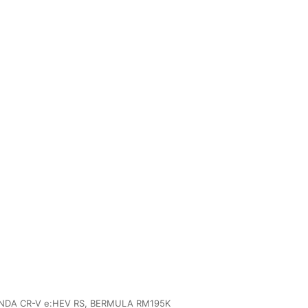
A CR-V e:HEV RS, BERMULA RM195K