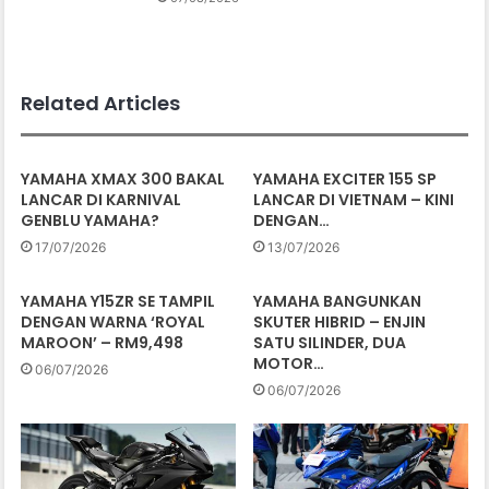
Related Articles
YAMAHA XMAX 300 BAKAL
YAMAHA EXCITER 155 SP
LANCAR DI KARNIVAL
LANCAR DI VIETNAM – KINI
GENBLU YAMAHA?
DENGAN…
17/07/2026
13/07/2026
YAMAHA Y15ZR SE TAMPIL
YAMAHA BANGUNKAN
DENGAN WARNA ‘ROYAL
SKUTER HIBRID – ENJIN
MAROON’ – RM9,498
SATU SILINDER, DUA
MOTOR…
06/07/2026
06/07/2026