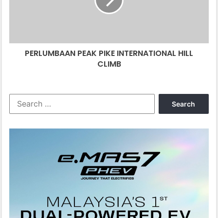
HILL
CLIMB
PERLUMBAAN PEAK PIKE INTERNATIONAL HILL
CLIMB
Search
for: