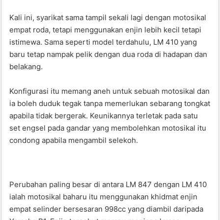
o
p
Kali ini, syarikat sama tampil sekali lagi dengan motosikal
o
p
empat roda, tetapi menggunakan enjin lebih kecil tetapi
k
istimewa. Sama seperti model terdahulu, LM 410 yang
baru tetap nampak pelik dengan dua roda di hadapan dan
belakang.
Konfigurasi itu memang aneh untuk sebuah motosikal dan
ia boleh duduk tegak tanpa memerlukan sebarang tongkat
apabila tidak bergerak. Keunikannya terletak pada satu
set engsel pada gandar yang membolehkan motosikal itu
condong apabila mengambil selekoh.
Perubahan paling besar di antara LM 847 dengan LM 410
ialah motosikal baharu itu menggunakan khidmat enjin
empat selinder bersesaran 998cc yang diambil daripada