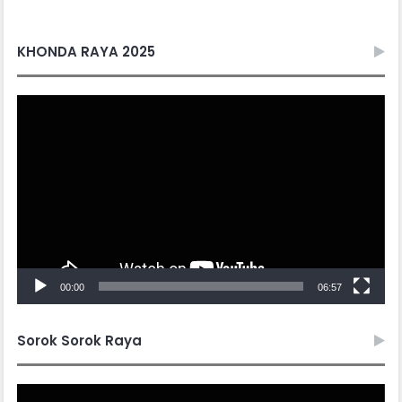
KHONDA RAYA 2025
Video
Player
00:00
06:57
Sorok Sorok Raya
Video