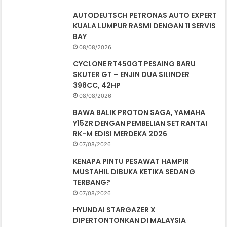
AUTODEUTSCH PETRONAS AUTO EXPERT
KUALA LUMPUR RASMI DENGAN 11 SERVIS
BAY
08/08/2026
CYCLONE RT450GT PESAING BARU
SKUTER GT – ENJIN DUA SILINDER
398CC, 42HP
08/08/2026
BAWA BALIK PROTON SAGA, YAMAHA
Y15ZR DENGAN PEMBELIAN SET RANTAI
RK-M EDISI MERDEKA 2026
07/08/2026
KENAPA PINTU PESAWAT HAMPIR
MUSTAHIL DIBUKA KETIKA SEDANG
TERBANG?
07/08/2026
HYUNDAI STARGAZER X
DIPERTONTONKAN DI MALAYSIA