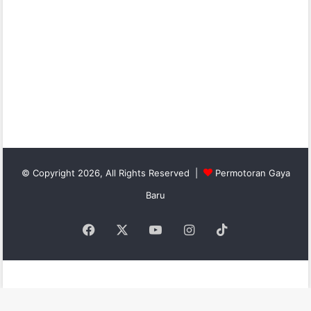
© Copyright 2026, All Rights Reserved |
Permotoran Gaya
Baru
Facebook
X
YouTube
Instagram
TikTok