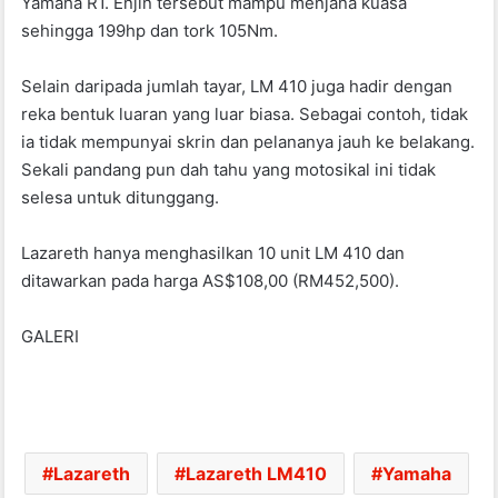
Yamaha R1. Enjin tersebut mampu menjana kuasa
sehingga 199hp dan tork 105Nm.
Selain daripada jumlah tayar, LM 410 juga hadir dengan
reka bentuk luaran yang luar biasa. Sebagai contoh, tidak
ia tidak mempunyai skrin dan pelananya jauh ke belakang.
Sekali pandang pun dah tahu yang motosikal ini tidak
selesa untuk ditunggang.
Lazareth hanya menghasilkan 10 unit LM 410 dan
ditawarkan pada harga AS$108,00 (RM452,500).
GALERI
Lazareth
Lazareth LM410
Yamaha