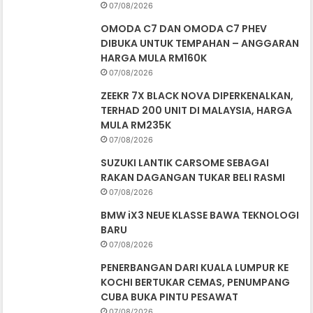
07/08/2026
OMODA C7 DAN OMODA C7 PHEV
DIBUKA UNTUK TEMPAHAN – ANGGARAN
HARGA MULA RM160K
07/08/2026
ZEEKR 7X BLACK NOVA DIPERKENALKAN,
TERHAD 200 UNIT DI MALAYSIA, HARGA
MULA RM235K
07/08/2026
SUZUKI LANTIK CARSOME SEBAGAI
RAKAN DAGANGAN TUKAR BELI RASMI
07/08/2026
BMW iX3 NEUE KLASSE BAWA TEKNOLOGI
BARU
07/08/2026
PENERBANGAN DARI KUALA LUMPUR KE
KOCHI BERTUKAR CEMAS, PENUMPANG
CUBA BUKA PINTU PESAWAT
07/08/2026