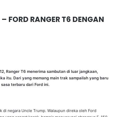
 – FORD RANGER T6 DENGAN
12, Ranger T6 menerima sambutan di luar jangkaan,
ika itu. Dari yang memang main trak sampailah yang baru
asa terbaru dari Ford ini.
enapa?
ik di negara Uncle Trump. Walaupun direka oleh Ford