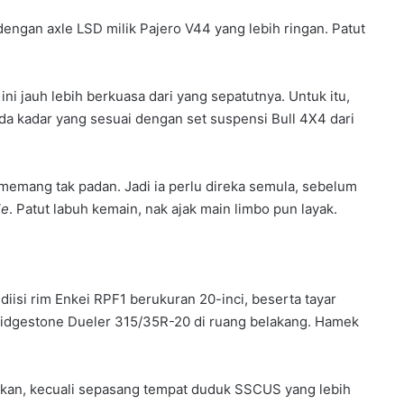
 dengan axle LSD milik Pajero V44 yang lebih ringan. Patut
u ini jauh lebih berkuasa dari yang sepatutnya. Untuk itu,
da kadar yang sesuai dengan set suspensi Bull 4X4 dari
mang tak padan. Jadi ia perlu direka semula, sebelum
le
. Patut labuh kemain, nak ajak main limbo pun layak.
isi rim Enkei RPF1 berukuran 20-inci, beserta tayar
ridgestone Dueler 315/35R-20 di ruang belakang. Hamek
an, kecuali sepasang tempat duduk SSCUS yang lebih