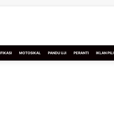
FIKASI
MOTOSIKAL
PANDU UJI
PERANTI
IKLAN PIL