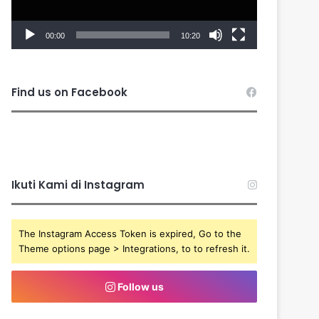
00:00
10:20
Find us on Facebook
Ikuti Kami di Instagram
The Instagram Access Token is expired, Go to the
Theme options page > Integrations, to to refresh it.
Follow us