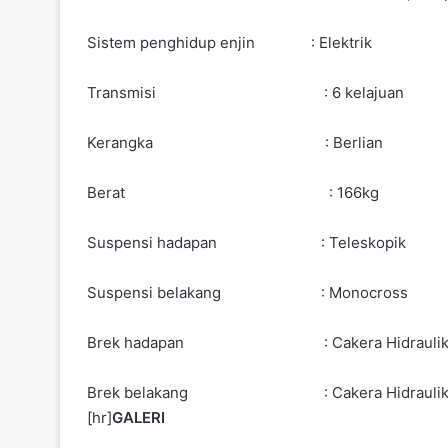
Sistem penghidup enjin : Elektrik
Transmisi : 6 kelajuan
Kerangka : Berlian
Berat : 166kg
Suspensi hadapan : Teleskopik
Suspensi belakang : Monocross
Brek hadapan : Cakera Hidraulik, Dwi
Brek belakang : Cakera Hidraulik, Pi
[hr]
GALERI