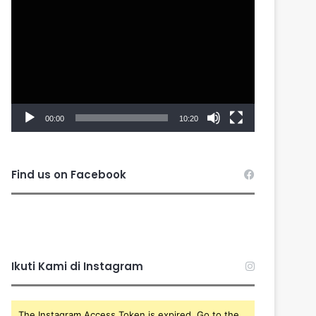
Player
00:00
10:20
Find us on Facebook
Ikuti Kami di Instagram
The Instagram Access Token is expired, Go to the