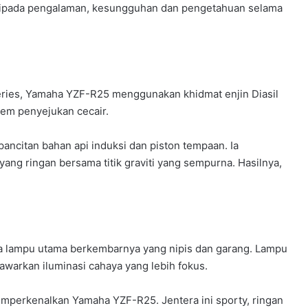
aripada pengalaman, kesungguhan dan pengetahuan selama
eries, Yamaha YZF-R25 menggunakan khidmat enjin Diasil
tem penyejukan cecair.
 pancitan bahan api induksi dan piston tempaan. Ia
ng ringan bersama titik graviti yang sempurna. Hasilnya,
.
ada lampu utama berkembarnya yang nipis dan garang. Lampu
awarkan iluminasi cahaya yang lebih fokus.
mperkenalkan Yamaha YZF-R25. Jentera ini sporty, ringan