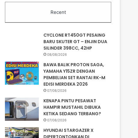
Recent
CYCLONE RT450GT PESAING
BARU SKUTER GT – ENJIN DUA
SILINDER 398CC, 42HP
08/08/2026
BAWA BALIK PROTON SAGA,
YAMAHA Y15ZR DENGAN
PEMBELIAN SET RANTAI RK-M
EDISI MERDEKA 2026
07/08/2026
KENAPA PINTU PESAWAT
HAMPIR MUSTAHIL DIBUKA
KETIKA SEDANG TERBANG?
07/08/2026
HYUNDAI STARGAZER X
DIPERTONTONKAN DI