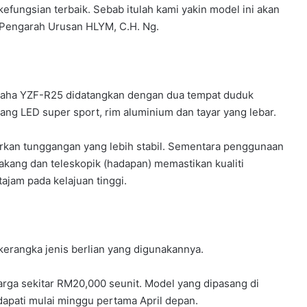
ungsian terbaik. Sebab itulah kami yakin model ini akan
a Pengarah Urusan HLYM, C.H. Ng.
maha YZF-R25 didatangkan dengan dua tempat duduk
ng LED super sport, rim aluminium dan tayar yang lebar.
rkan tunggangan yang lebih stabil. Sementara penggunaan
kang dan teleskopik (hadapan) memastikan kualiti
ajam pada kelajuan tinggi.
erangka jenis berlian yang digunakannya.
rga sekitar RM20,000 seunit. Model yang dipasang di
idapati mulai minggu pertama April depan.