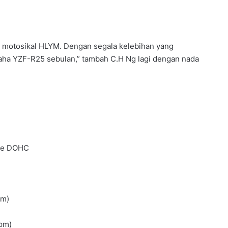
 motosikal HLYM. Dengan segala kelebihan yang
amaha YZF-R25 sebulan,” tambah C.H Ng lagi dengan nada
 DOHC
m)
pm)