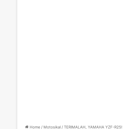
Home
/
Motosikal
/
TERIMALAH, YAMAHA YZF-R25!