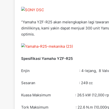
“Yamaha YZF-R25 akan melengkapkan lagi tawaran
dimilikinya, kami yakin dapat menjual 300 unit Y
optimis.
Spesifikasi Yamaha YZF-R25
Enjin : 4-lejang, 8 Valve
Sesaran : 249 cc
Kuasa Maksimum : 26.5 kW (12,000 rp
Tork Maksimum : 22.6 N.m (10,000r