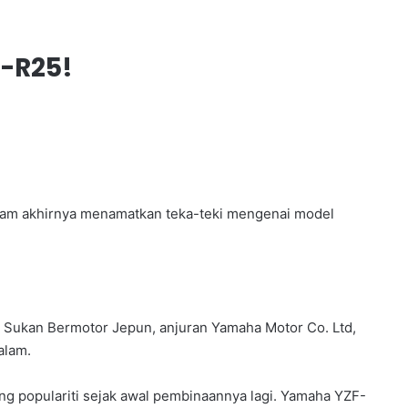
-R25!
am akhirnya menamatkan teka-teki mengenai model
Sukan Bermotor Jepun, anjuran Yamaha Motor Co. Ltd,
alam.
 populariti sejak awal pembinaannya lagi. Yamaha YZF-