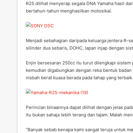
R25 dilihat menyerap segala DNA Yamaha hasil d
bertahun-tahun menghasilkan motosikal.
Menjadi sebahagian daripada keluarga jentera R-s
silinder dua sebaris, DOHC, lapan injap dengan sis
Enjin bersesaran 250cc itu turut dilengkapi sistem
kemudian digabungkan dengan reka bentuk badan ya
nisbah berat kuasa berada pada tahap yang terbaik
Perincian binaannya dapat dilihat dengan jelas p
itu bukan sahaja lebih terang dan tajam. Malah men
“Banyak sebab kenapa kami sangat teruja untuk me