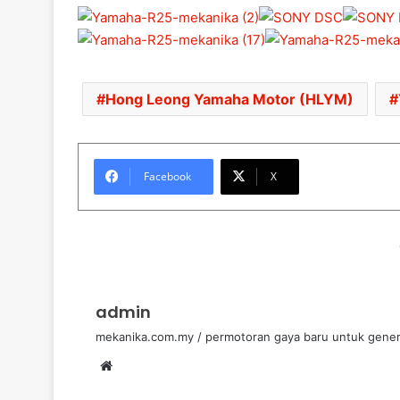
Hong Leong Yamaha Motor (HLYM)
Facebook
X
admin
mekanika.com.my / permotoran gaya baru untuk gener
We
bsi