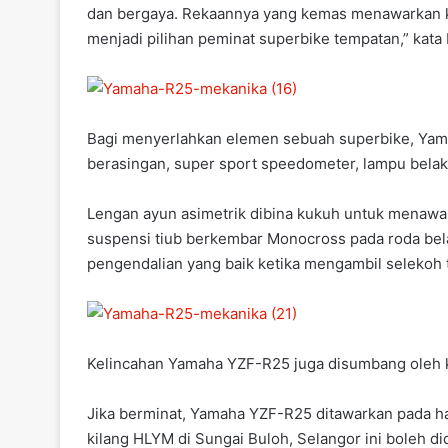
dan bergaya. Rekaannya yang kemas menawarkan kef
menjadi pilihan peminat superbike tempatan,” kat
Bagi menyerlahkan elemen sebuah superbike, Ya
berasingan, super sport speedometer, lampu belaka
Lengan ayun asimetrik dibina kukuh untuk menawa
suspensi tiub berkembar Monocross pada roda bela
pengendalian yang baik ketika mengambil selekoh t
Kelincahan Yamaha YZF-R25 juga disumbang oleh k
Jika berminat, Yamaha YZF-R25 ditawarkan pada ha
kilang HLYM di Sungai Buloh, Selangor ini boleh d