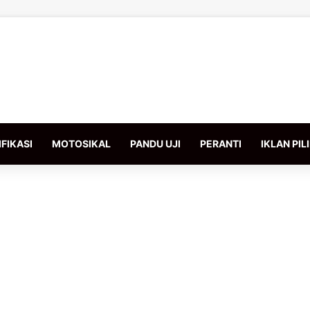
FIKASI
MOTOSIKAL
PANDU UJI
PERANTI
IKLAN PIL