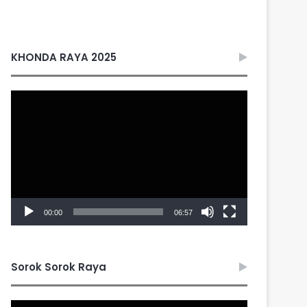
KHONDA RAYA 2025
Video
Player
00:00
06:57
Sorok Sorok Raya
Video