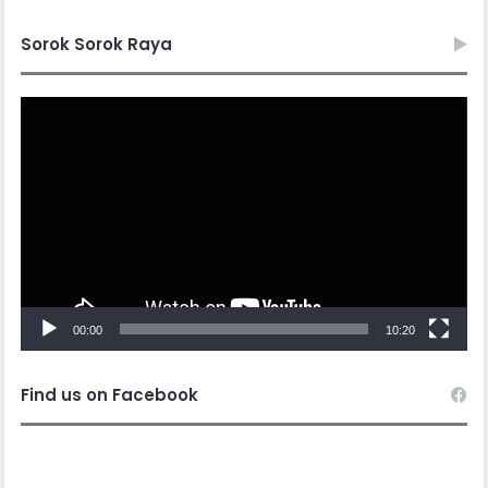
Sorok Sorok Raya
Video
Player
00:00
10:20
Find us on Facebook