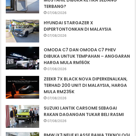
MUSTAHIL DIBUKA KETIKA SEDANG
TERBANG?
07/08/2026
HYUNDAI STARGAZER X
DIPERTONTONKAN DI MALAYSIA
07/08/2026
OMODA C7 DAN OMODA C7 PHEV
DIBUKA UNTUK TEMPAHAN – ANGGARAN
HARGA MULA RM160K
07/08/2026
ZEEKR 7X BLACK NOVA DIPERKENALKAN,
TERHAD 200 UNIT DI MALAYSIA, HARGA
MULA RM235K
07/08/2026
SUZUKI LANTIK CARSOME SEBAGAI
RAKAN DAGANGAN TUKAR BELI RASMI
07/08/2026
BMW iX3 NEUE KLASSE BAWA TEKNOLOGI