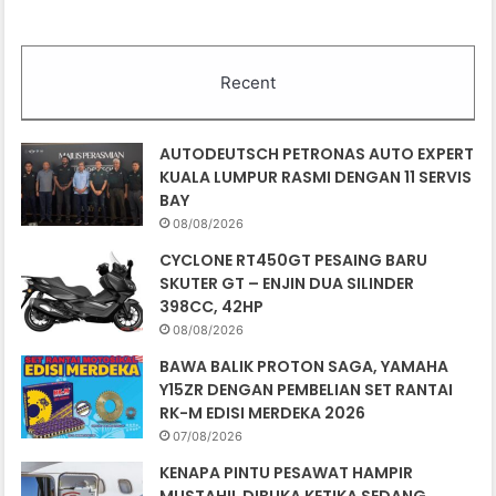
Recent
AUTODEUTSCH PETRONAS AUTO EXPERT
KUALA LUMPUR RASMI DENGAN 11 SERVIS
BAY
08/08/2026
CYCLONE RT450GT PESAING BARU
SKUTER GT – ENJIN DUA SILINDER
398CC, 42HP
08/08/2026
BAWA BALIK PROTON SAGA, YAMAHA
Y15ZR DENGAN PEMBELIAN SET RANTAI
RK-M EDISI MERDEKA 2026
07/08/2026
KENAPA PINTU PESAWAT HAMPIR