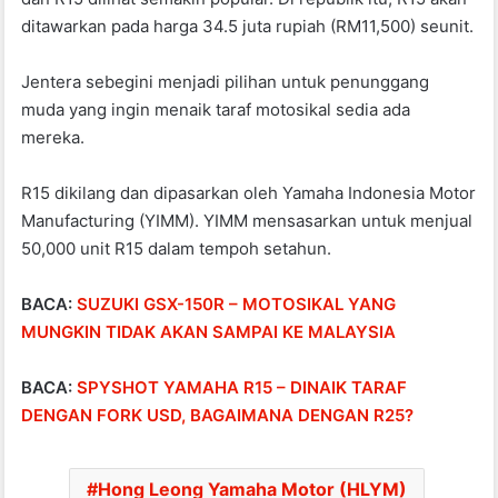
ditawarkan pada harga 34.5 juta rupiah (RM11,500) seunit.
Jentera sebegini menjadi pilihan untuk penunggang
muda yang ingin menaik taraf motosikal sedia ada
mereka.
R15 dikilang dan dipasarkan oleh Yamaha Indonesia Motor
Manufacturing (YIMM). YIMM mensasarkan untuk menjual
50,000 unit R15 dalam tempoh setahun.
BACA:
SUZUKI GSX-150R – MOTOSIKAL YANG
MUNGKIN TIDAK AKAN SAMPAI KE MALAYSIA
BACA:
SPYSHOT YAMAHA R15 – DINAIK TARAF
DENGAN FORK USD, BAGAIMANA DENGAN R25?
Hong Leong Yamaha Motor (HLYM)