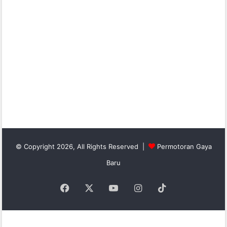
© Copyright 2026, All Rights Reserved |
Permotoran Gaya
Baru
Facebook
X
YouTube
Instagram
TikTok