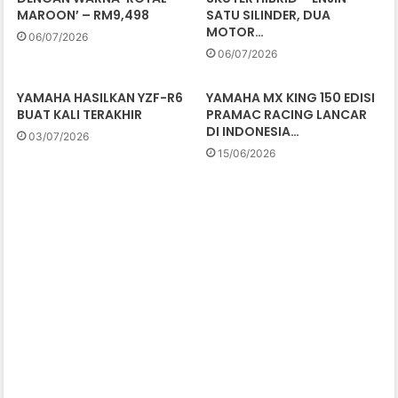
MAROON’ – RM9,498
SATU SILINDER, DUA
MOTOR…
06/07/2026
06/07/2026
YAMAHA HASILKAN YZF-R6
YAMAHA MX KING 150 EDISI
BUAT KALI TERAKHIR
PRAMAC RACING LANCAR
DI INDONESIA…
03/07/2026
15/06/2026