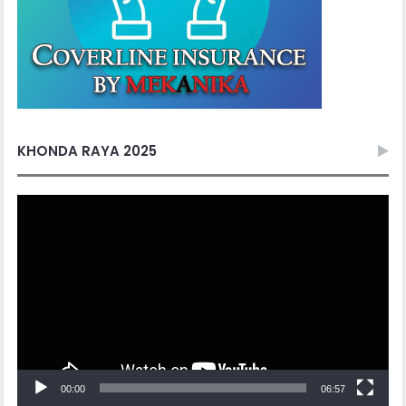
KHONDA RAYA 2025
Video
Player
00:00
06:57