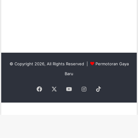
© Copyright 2026, All Rights Reserved |
Permotoran Gaya
Baru
Facebook
X
YouTube
Instagram
TikTok