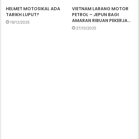
HELMET MOTOSIKAL ADA
VIETNAM LARANG MOTOR
TARIKH LUPUT?
PETROL – JEPUN BAGI
AMARAN RIBUAN PEKERJA…
19/12/2025
27/10/2025