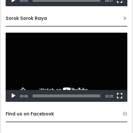
00:00
06:57
Sorok Sorok Raya
Video
Player
00:00
10:20
Find us on Facebook