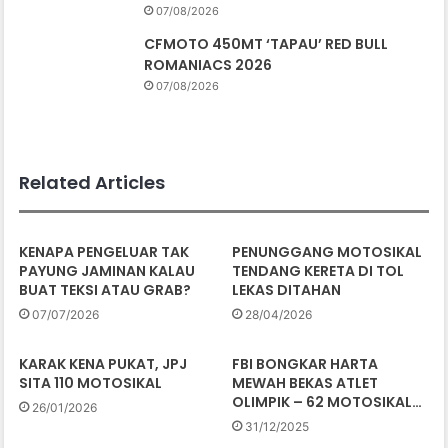
07/08/2026
CFMOTO 450MT ‘TAPAU’ RED BULL
ROMANIACS 2026
07/08/2026
Related Articles
KENAPA PENGELUAR TAK
PENUNGGANG MOTOSIKAL
PAYUNG JAMINAN KALAU
TENDANG KERETA DI TOL
BUAT TEKSI ATAU GRAB?
LEKAS DITAHAN
07/07/2026
28/04/2026
KARAK KENA PUKAT, JPJ
FBI BONGKAR HARTA
SITA 110 MOTOSIKAL
MEWAH BEKAS ATLET
OLIMPIK – 62 MOTOSIKAL…
26/01/2026
31/12/2025