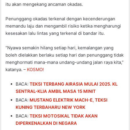
itu akan mengekang ancaman okadas.
Penunggang okadas terkenal dengan kecenderungan
memandu laju dan mengambil risiko ketika mengharungi
kesesakan lalu lintas yang terkenal di bandar itu.
“Nyawa semakin hilang setiap hari, kemalangan yang
boleh dielakkan berlaku setiap hari dan penunggang tidak
menghormati mana-mana undang-undang jalan raya kita,”
katanya. –
KOSMO!
BACA:
TEKSI TERBANG AIRASIA MULAI 2025. KL
SENTRAL-KLIA AMBIL MASA 15 MINIT
BACA:
MUSTANG ELEKTRIK MACH-E, TEKSI
KUNING TERBAHARU NEW YORK
BACA:
TEKSI MOTOSIKAL TIDAK AKAN
DIPERKENALKAN DI NEGARA