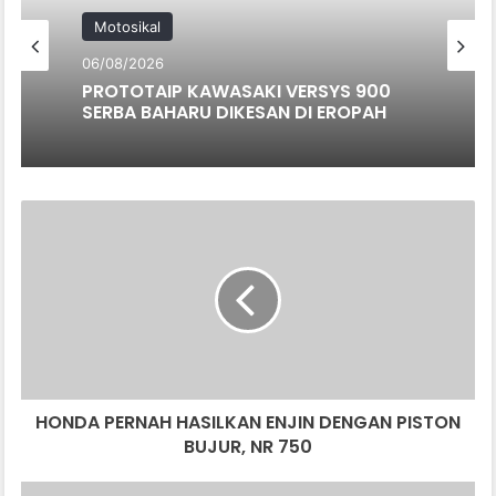
Motosikal
06/08/2026
PROTOTAIP KAWASAKI VERSYS 900
SERBA BAHARU DIKESAN DI EROPAH
HONDA
PERNAH
HASILKAN
ENJIN
DENGAN
PISTON
BUJUR,
NR
750
HONDA PERNAH HASILKAN ENJIN DENGAN PISTON
BUJUR, NR 750
VIDEO