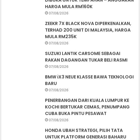
DIBUKA UNTUK TEMPAHAN – ANGGARAN
HARGA MULA RM160K
07/08/2026
ZEEKR 7X BLACK NOVA DIPERKENALKAN,
TERHAD 200 UNIT DI MALAYSIA, HARGA
MULA RM235K
07/08/2026
SUZUKI LANTIK CARSOME SEBAGAI
RAKAN DAGANGAN TUKAR BELI RASMI
07/08/2026
BMW iX3 NEUE KLASSE BAWA TEKNOLOGI
BARU
07/08/2026
PENERBANGAN DARI KUALA LUMPUR KE
KOCHI BERTUKAR CEMAS, PENUMPANG
CUBA BUKA PINTU PESAWAT
07/08/2026
HONDA UBAH STRATEGI, PILIH TATA
UNTUK PLATFORM GENERASI BAHARU