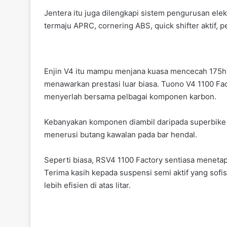
Jentera itu juga dilengkapi sistem pengurusan elek
termaju APRC, cornering ABS, quick shifter aktif, 
Enjin V4 itu mampu menjana kuasa mencecah 175h
menawarkan prestasi luar biasa. Tuono V4 1100 Fac
menyerlah bersama pelbagai komponen karbon.
Kebanyakan komponen diambil daripada superbike 
menerusi butang kawalan pada bar hendal.
Seperti biasa, RSV4 1100 Factory sentiasa menetap
Terima kasih kepada suspensi semi aktif yang sofisti
lebih efisien di atas litar.