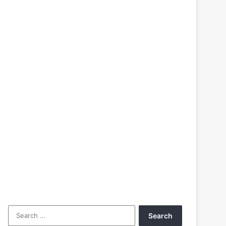
Search
for: