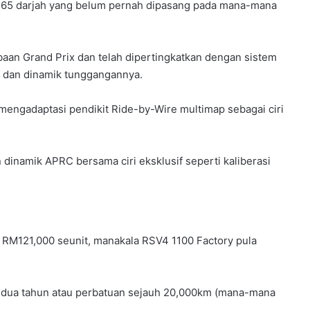
4 65 darjah yang belum pernah dipasang pada mana-mana
an Grand Prix dan telah dipertingkatkan dengan sistem
in dan dinamik tunggangannya.
mengadaptasi pendikit Ride-by-Wire multimap sebagai ciri
dinamik APRC bersama ciri eksklusif seperti kaliberasi
 RM121,000 seunit, manakala RSV4 1100 Factory pula
 dua tahun atau perbatuan sejauh 20,000km (mana-mana