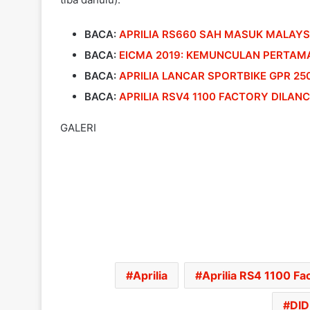
BACA:
APRILIA RS660 SAH MASUK MALAYSI
BACA:
EICMA 2019: KEMUNCULAN PERTAMA
BACA:
APRILIA LANCAR SPORTBIKE GPR 25
BACA:
APRILIA RSV4 1100 FACTORY DILAN
GALERI
Aprilia
Aprilia RS4 1100 Fa
DID