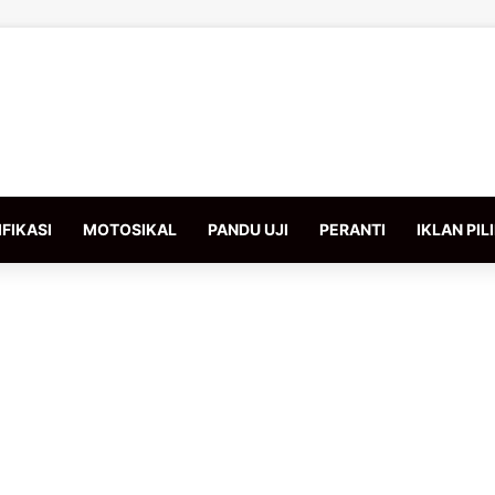
FIKASI
MOTOSIKAL
PANDU UJI
PERANTI
IKLAN PIL