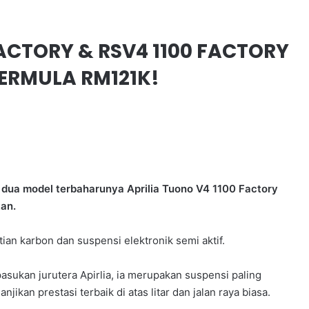
FACTORY & RSV4 1100 FACTORY
BERMULA RM121K!
i dua model terbaharunya Aprilia Tuono V4 1100 Factory
tan.
an karbon dan suspensi elektronik semi aktif.
asukan jurutera Apirlia, ia merupakan suspensi paling
jikan prestasi terbaik di atas litar dan jalan raya biasa.