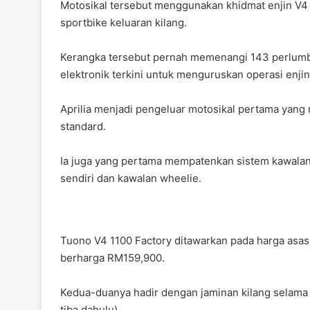
Motosikal tersebut menggunakan khidmat enjin V
sportbike keluaran kilang.
Kerangka tersebut pernah memenangi 143 perlumba
elektronik terkini untuk menguruskan operasi enj
Aprilia menjadi pengeluar motosikal pertama yang 
standard.
Ia juga yang pertama mempatenkan sistem kawalan 
sendiri dan kawalan wheelie.
Tuono V4 1100 Factory ditawarkan pada harga asas
berharga RM159,900.
Kedua-duanya hadir dengan jaminan kilang selama
tiba dahulu).