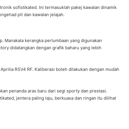
tronik sofistikated. Ini termasuklah pakej kawalan dinamik
pengehad pit dan kawalan jelajah.
p. Manakala kerangka perlumbaan yang digunakan
tory didatangkan dengan grafik baharu yang lebih
Aprilia RSV4 RF. Kaliberasi boleh dilakukan dengan mudah
kan penanda aras baru dari segi sporty dan prestasi.
kated, jentera paling laju, berkuasa dan ringan itu dilihat