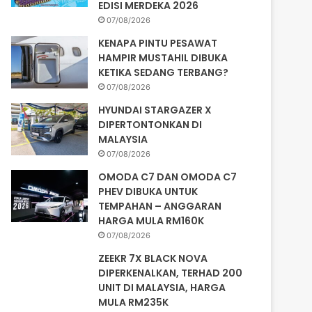
EDISI MERDEKA 2026
07/08/2026
KENAPA PINTU PESAWAT
HAMPIR MUSTAHIL DIBUKA
KETIKA SEDANG TERBANG?
07/08/2026
HYUNDAI STARGAZER X
DIPERTONTONKAN DI
MALAYSIA
07/08/2026
OMODA C7 DAN OMODA C7
PHEV DIBUKA UNTUK
TEMPAHAN – ANGGARAN
HARGA MULA RM160K
07/08/2026
ZEEKR 7X BLACK NOVA
DIPERKENALKAN, TERHAD 200
UNIT DI MALAYSIA, HARGA
MULA RM235K