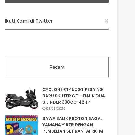
Ikuti Kami di Twitter
Recent
CYCLONE RT450GT PESAING
BARU SKUTER GT – ENJIN DUA
SILINDER 398CC, 42HP
08/08/2026
BAWA BALIK PROTON SAGA,
YAMAHA Y15ZR DENGAN
PEMBELIAN SET RANTAI RK-M