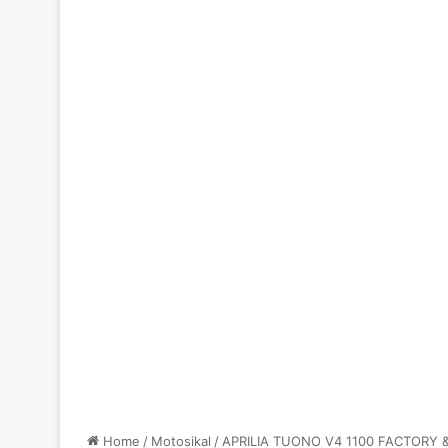
Home
/
Motosikal
/
APRILIA TUONO V4 1100 FACTORY &