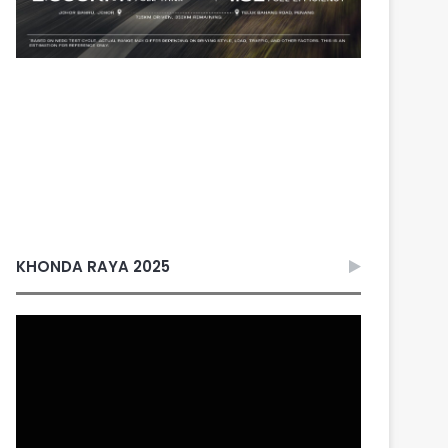
KHONDA RAYA 2025
Video
Player