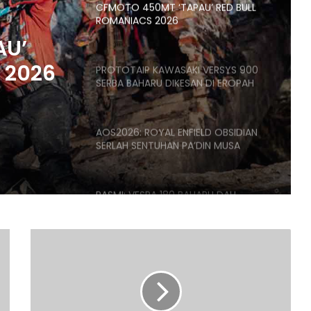
CFMOTO 450MT ‘TAPAU’ RED BULL
ROMANIACS 2026
AU’
 2026
PROTOTAIP KAWASAKI VERSYS 900
SERBA BAHARU DIKESAN DI EROPAH
AOS2026: ROYAL ENFIELD OBSIDIAN
SERLAH SENTUHAN PA’DIN MUSA
RASMI: VESPA 180 BAHARU DAH
MENDARAT DI MALAYSIA – DARI
RM21,500
SYARIKAT
CHINA
RASMI: AVETA VANGUARD 250
DAPAT
LIMITED EDITION DIUMUMKAN –
KONTRAK
HANYA 688 UNIT, RM17,188
BINA
LAPANGAN