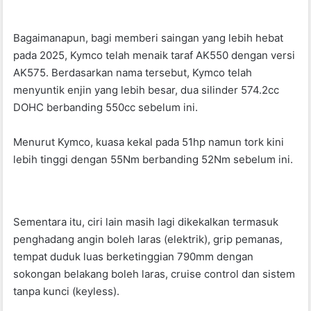
Bagaimanapun, bagi memberi saingan yang lebih hebat
pada 2025, Kymco telah menaik taraf AK550 dengan versi
AK575. Berdasarkan nama tersebut, Kymco telah
menyuntik enjin yang lebih besar, dua silinder 574.2cc
DOHC berbanding 550cc sebelum ini.
Menurut Kymco, kuasa kekal pada 51hp namun tork kini
lebih tinggi dengan 55Nm berbanding 52Nm sebelum ini.
Sementara itu, ciri lain masih lagi dikekalkan termasuk
penghadang angin boleh laras (elektrik), grip pemanas,
tempat duduk luas berketinggian 790mm dengan
sokongan belakang boleh laras, cruise control dan sistem
tanpa kunci (keyless).