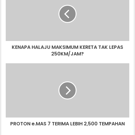
MAKSIMUM
KERETA
TAK
LEPAS
250KM/JAM?
KENAPA HALAJU MAKSIMUM KERETA TAK LEPAS
250KM/JAM?
PROTON
e.MAS
7
TERIMA
LEBIH
2,500
TEMPAHAN
PROTON e.MAS 7 TERIMA LEBIH 2,500 TEMPAHAN