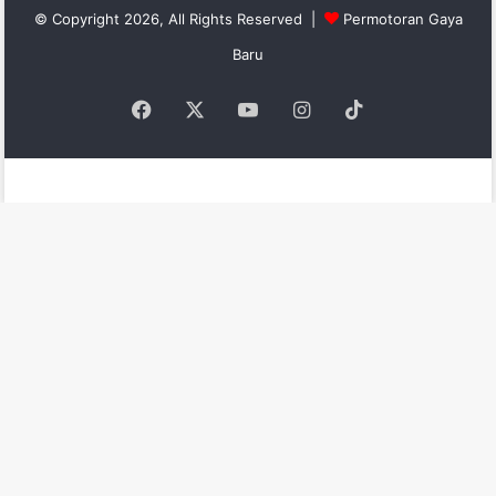
© Copyright 2026, All Rights Reserved |
Permotoran Gaya
Baru
Facebook
X
YouTube
Instagram
TikTok