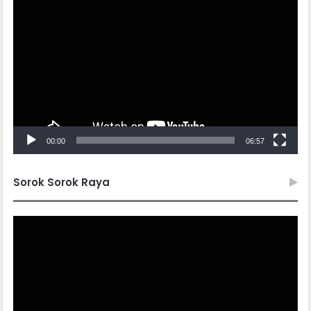
Player
00:00
06:57
Sorok Sorok Raya
Video
Player