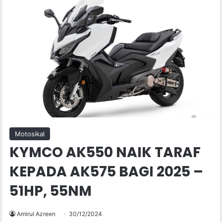
Motosikal
KYMCO AK550 NAIK TARAF
KEPADA AK575 BAGI 2025 –
51HP, 55NM
Amirul Azreen
30/12/2024