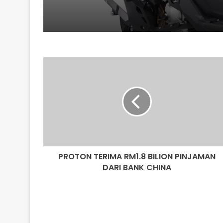
PROTON
TERIMA
RM1.8
BILION
PINJAMAN
DARI
BANK
CHINA
PROTON TERIMA RM1.8 BILION PINJAMAN
DARI BANK CHINA