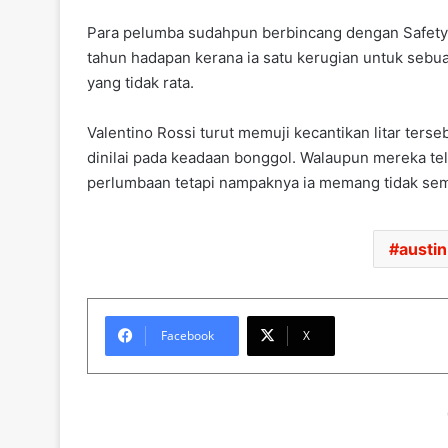
Para pelumba sudahpun berbincang dengan Safety
tahun hadapan kerana ia satu kerugian untuk sebua
yang tidak rata.
Valentino Rossi turut memuji kecantikan litar terseb
dinilai pada keadaan bonggol. Walaupun mereka t
perlumbaan tetapi nampaknya ia memang tidak se
austin
Facebook
X