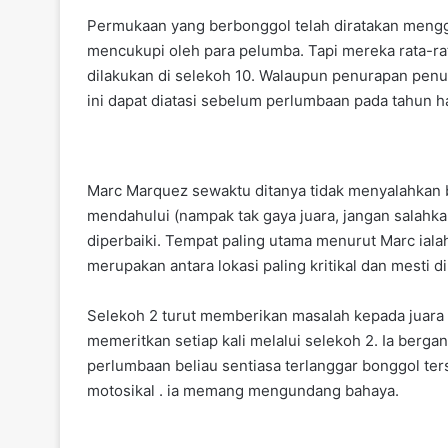
Permukaan yang berbonggol telah diratakan menggu
mencukupi oleh para pelumba. Tapi mereka rata-rat
dilakukan di selekoh 10. Walaupun penurapan penuh
ini dapat diatasi sebelum perlumbaan pada tahun 
Marc Marquez sewaktu ditanya tidak menyalahkan 
mendahului (nampak tak gaya juara, jangan salahkan 
diperbaiki. Tempat paling utama menurut Marc ialah
merupakan antara lokasi paling kritikal dan mesti
Selekoh 2 turut memberikan masalah kepada juara e
memeritkan setiap kali melalui selekoh 2. Ia berg
perlumbaan beliau sentiasa terlanggar bonggol te
motosikal . ia memang mengundang bahaya.