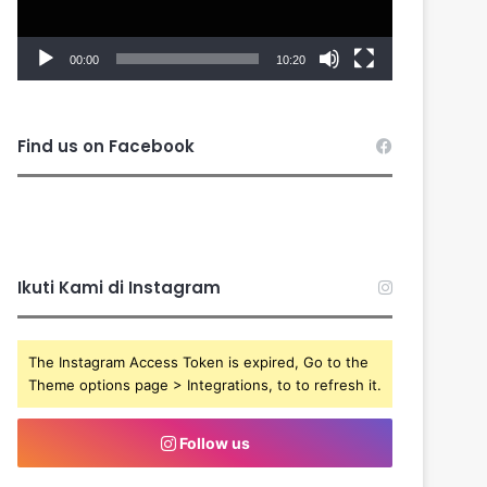
00:00
10:20
Find us on Facebook
Ikuti Kami di Instagram
The Instagram Access Token is expired, Go to the
Theme options page > Integrations, to to refresh it.
Follow us