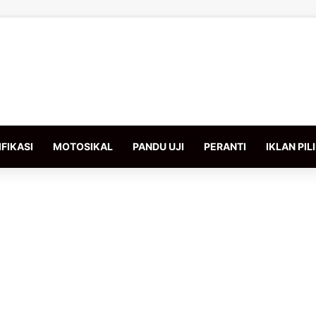
FIKASI
MOTOSIKAL
PANDU UJI
PERANTI
IKLAN PIL