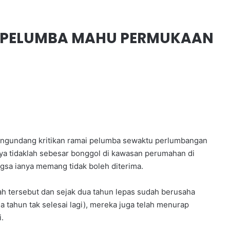
A PELUMBA MAHU PERMUKAAN
engundang kritikan ramai pelumba sewaktu perlumbangan
nya tidaklah sebesar bonggol di kawasan perumahan di
angsa ianya memang tidak boleh diterima.
ah tersebut dan sejak dua tahun lepas sudah berusaha
 tahun tak selesai lagi), mereka juga telah menurap
.