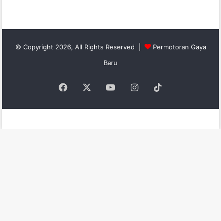
© Copyright 2026, All Rights Reserved |
Permotoran Gaya
Baru
Facebook
X
YouTube
Instagram
TikTok