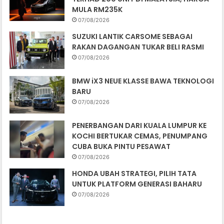
MULA RM235K
07/08/2026
SUZUKI LANTIK CARSOME SEBAGAI
RAKAN DAGANGAN TUKAR BELI RASMI
07/08/2026
BMW iX3 NEUE KLASSE BAWA TEKNOLOGI
BARU
07/08/2026
PENERBANGAN DARI KUALA LUMPUR KE
KOCHI BERTUKAR CEMAS, PENUMPANG
CUBA BUKA PINTU PESAWAT
07/08/2026
HONDA UBAH STRATEGI, PILIH TATA
UNTUK PLATFORM GENERASI BAHARU
07/08/2026