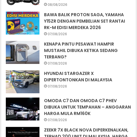
08/08/2026
BAWA BALIK PROTON SAGA, YAMAHA
Y15ZR DENGAN PEMBELIAN SET RANTAI
RK-M EDISI MERDEKA 2026
07/08/2026
KENAPA PINTU PESAWAT HAMPIR
MUSTAHIL DIBUKA KETIKA SEDANG
TERBANG?
07/08/2026
HYUNDAI STARGAZER X
DIPERTONTONKAN DI MALAYSIA
07/08/2026
OMODA C7 DAN OMODA C7 PHEV
DIBUKA UNTUK TEMPAHAN – ANGGARAN
HARGA MULA RM160K
07/08/2026
ZEEKR 7X BLACK NOVA DIPERKENALKAN,
TERHAD 200 UNIT DI MALAYSIA, HARGA