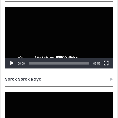
Video
Player
00:00
06:57
Sorok Sorok Raya
Video
Player