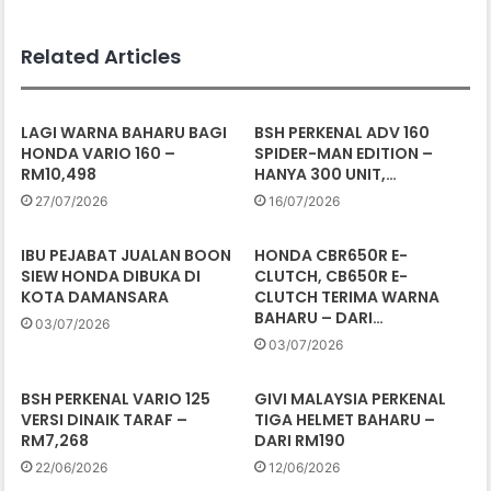
Related Articles
LAGI WARNA BAHARU BAGI
BSH PERKENAL ADV 160
HONDA VARIO 160 –
SPIDER-MAN EDITION –
RM10,498
HANYA 300 UNIT,…
27/07/2026
16/07/2026
IBU PEJABAT JUALAN BOON
HONDA CBR650R E-
SIEW HONDA DIBUKA DI
CLUTCH, CB650R E-
KOTA DAMANSARA
CLUTCH TERIMA WARNA
BAHARU – DARI…
03/07/2026
03/07/2026
BSH PERKENAL VARIO 125
GIVI MALAYSIA PERKENAL
VERSI DINAIK TARAF –
TIGA HELMET BAHARU –
RM7,268
DARI RM190
22/06/2026
12/06/2026