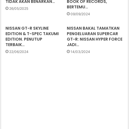
TIDAK AKAN BENARKAN…
BOOK OF RECORDS,
BERTEMU…
26/05/2025
09/09/2024
NISSAN GT-R SKYLINE
NISSAN BAKAL TAMATKAN
EDITION & T-SPEC TAKUMI
PENGELUARAN SUPERCAR
EDITION. PENUTUP
GT-R: NISSAN HYPER FORCE
TERBAIK…
JADI…
22/06/2024
14/03/2024