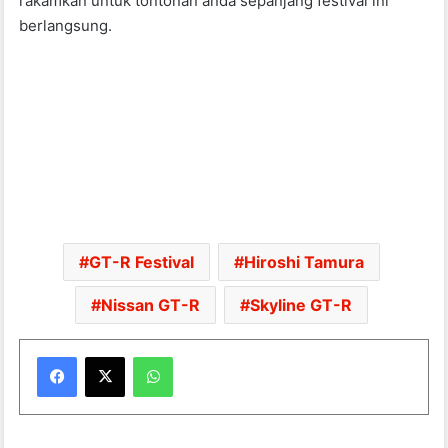
rakamkan untuk tontonan anda sepanjang festival ini
berlangsung.
GT-R Festival
Hiroshi Tamura
Nissan GT-R
Skyline GT-R
WhatsApp