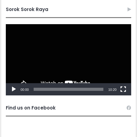
Sorok Sorok Raya
Video
Player
00:00
10:20
Find us on Facebook