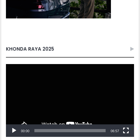
KHONDA RAYA 2025
Video
Player
00:00
06:57