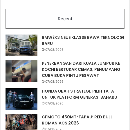
Recent
BMW iX3 NEUE KLASSE BAWA TEKNOLOGI
BARU
07/08/2026
PENERBANGAN DARI KUALA LUMPUR KE
KOCHI BERTUKAR CEMAS, PENUMPANG
CUBA BUKA PINTU PESAWAT
07/08/2026
HONDA UBAH STRATEGI, PILIH TATA
UNTUK PLATFORM GENERASI BAHARU
07/08/2026
CFMOTO 450MT ‘TAPAU’ RED BULL
ROMANIACS 2026
07/08/2026