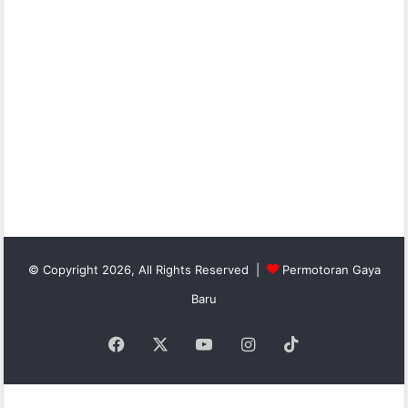
© Copyright 2026, All Rights Reserved |
Permotoran Gaya
Baru
Facebook
X
YouTube
Instagram
TikTok