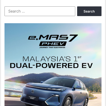
POLIS
Search
for: