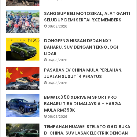
SANGGUP BELI MOTOSIKAL, ALAT GANTI
SELUDUP DEMI SERTAI RXZ MEMBERS
06/08/2026
DONGFENG NISSAN DEDAH NX7
BAHARU, SUV DENGAN TEKNOLOGI
LIDAR
06/08/2026
PASARAN EV CHINA MULA PERLAHAN,
JUALAN SUSUT 14 PERATUS
06/08/2026
BMW IX3 50 XDRIVE M SPORT PRO
BAHARU TIBA DI MALAYSIA – HARGA
MULA RM399K
06/08/2026
TEMPAHAN HUAWEI STELATO G9 DIBUKA
DI CHINA, SUV LASAK ELEKTRIK DENGAN