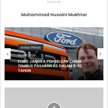
Google ads
Muhammad Husaini Mukhtar
Artikel Pilihan
02/08/2026
FORD JANGKA PENGELUAR CHINA
TEMBUS PASARAN AS DALAM 5-10
TAHUN
PEMANDU
KERETA
ELEKTRIK
PERLUKAN