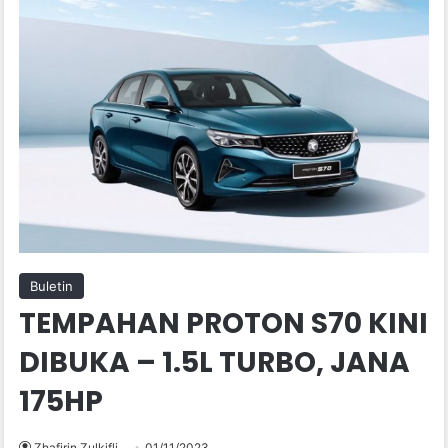
Buletin
TEMPAHAN PROTON S70 KINI
DIBUKA – 1.5L TURBO, JANA
175HP
Zhafirin Zulkifli
01/11/2023