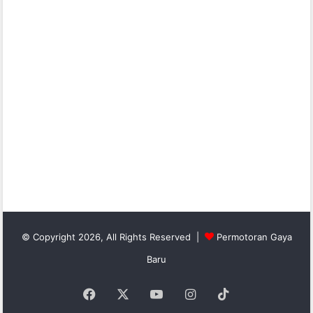
© Copyright 2026, All Rights Reserved |
Permotoran Gaya
Baru
Facebook
X
YouTube
Instagram
TikTok