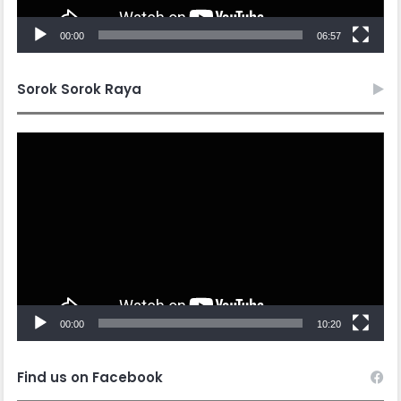
00:00
06:57
Sorok Sorok Raya
Video
Player
00:00
10:20
Find us on Facebook