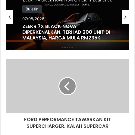
Buletin
07/08/2026
ZEEKR 7X BLACK NOVA
DIPERKENALKAN, TERHAD 200 UNIT DI
MALAYSIA, HARGA MULA RM235K
FORD
PERFORMANCE
TAWARKAN
KIT
SUPERCHARGER,
KALAH
SUPERCAR
FORD PERFORMANCE TAWARKAN KIT
SUPERCHARGER, KALAH SUPERCAR