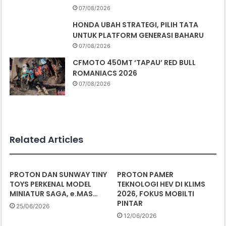
07/08/2026
HONDA UBAH STRATEGI, PILIH TATA
UNTUK PLATFORM GENERASI BAHARU
07/08/2026
CFMOTO 450MT ‘TAPAU’ RED BULL
ROMANIACS 2026
07/08/2026
Related Articles
PROTON DAN SUNWAY TINY
PROTON PAMER
TOYS PERKENAL MODEL
TEKNOLOGI HEV DI KLIMS
MINIATUR SAGA, e.MAS…
2026, FOKUS MOBILTI
PINTAR
25/06/2026
12/06/2026