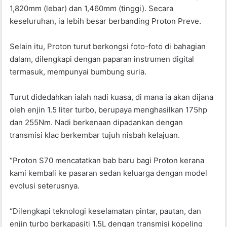
1,820mm (lebar) dan 1,460mm (tinggi). Secara
keseluruhan, ia lebih besar berbanding Proton Preve.
Selain itu, Proton turut berkongsi foto-foto di bahagian
dalam, dilengkapi dengan paparan instrumen digital
termasuk, mempunyai bumbung suria.
Turut didedahkan ialah nadi kuasa, di mana ia akan dijana
oleh enjin 1.5 liter turbo, berupaya menghasilkan 175hp
dan 255Nm. Nadi berkenaan dipadankan dengan
transmisi klac berkembar tujuh nisbah kelajuan.
“Proton S70 mencatatkan bab baru bagi Proton kerana
kami kembali ke pasaran sedan keluarga dengan model
evolusi seterusnya.
“Dilengkapi teknologi keselamatan pintar, pautan, dan
enjin turbo berkapasiti 1.5L dengan transmisi kopeling