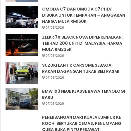
OMODA C7 DAN OMODA C7 PHEV
DIBUKA UNTUK TEMPAHAN – ANGGARAN
HARGA MULA RM160K
07/08/2026
ZEEKR 7X BLACK NOVA DIPERKENALKAN,
TERHAD 200 UNIT DI MALAYSIA, HARGA
MULA RM235K
07/08/2026
SUZUKI LANTIK CARSOME SEBAGAI
RAKAN DAGANGAN TUKAR BELI RASMI
07/08/2026
BMW iX3 NEUE KLASSE BAWA TEKNOLOGI
BARU
07/08/2026
PENERBANGAN DARI KUALA LUMPUR KE
KOCHI BERTUKAR CEMAS, PENUMPANG
CUBA BUKA PINTU PESAWAT