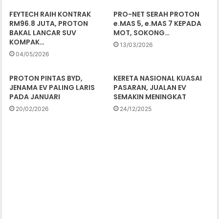
FEYTECH RAIH KONTRAK
PRO-NET SERAH PROTON
RM96.8 JUTA, PROTON
e.MAS 5, e.MAS 7 KEPADA
BAKAL LANCAR SUV
MOT, SOKONG…
KOMPAK…
13/03/2026
04/05/2026
PROTON PINTAS BYD,
KERETA NASIONAL KUASAI
JENAMA EV PALING LARIS
PASARAN, JUALAN EV
PADA JANUARI
SEMAKIN MENINGKAT
20/02/2026
24/12/2025