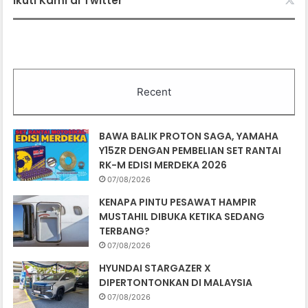
Ikuti Kami di Twitter
Recent
BAWA BALIK PROTON SAGA, YAMAHA
Y15ZR DENGAN PEMBELIAN SET RANTAI
RK-M EDISI MERDEKA 2026
07/08/2026
KENAPA PINTU PESAWAT HAMPIR
MUSTAHIL DIBUKA KETIKA SEDANG
TERBANG?
07/08/2026
HYUNDAI STARGAZER X
DIPERTONTONKAN DI MALAYSIA
07/08/2026