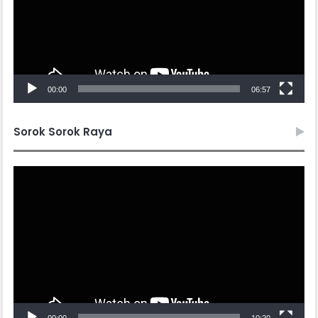
00:00
06:57
Sorok Sorok Raya
Video
Player
00:00
10:20