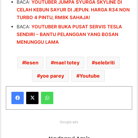
BACA:
YOUTUBER JUMPA SYURGA SKYLINE DI
CELAH KEBUN SAYUR DI JEPUN. HARGA R34 NON
TURBO 4 PINTU, RM8K SAHAJA!
BACA:
YOUTUBER BUKA PUSAT SERVIS TESLA
SENDIRI – BANTU PELANGGAN YANG BOSAN
MENUNGGU LAMA
lesen
mael totey
selebriti
yoe parey
Youtube
WhatsApp
Google ads