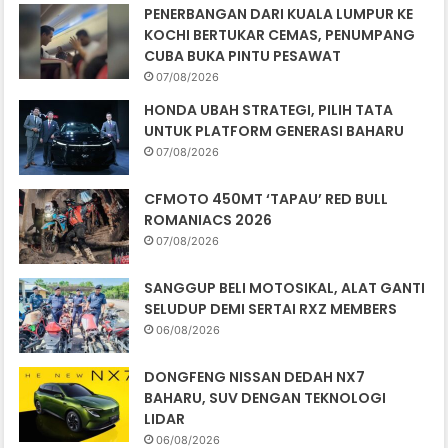
PENERBANGAN DARI KUALA LUMPUR KE
KOCHI BERTUKAR CEMAS, PENUMPANG
CUBA BUKA PINTU PESAWAT
07/08/2026
HONDA UBAH STRATEGI, PILIH TATA
UNTUK PLATFORM GENERASI BAHARU
07/08/2026
CFMOTO 450MT ‘TAPAU’ RED BULL
ROMANIACS 2026
07/08/2026
SANGGUP BELI MOTOSIKAL, ALAT GANTI
SELUDUP DEMI SERTAI RXZ MEMBERS
06/08/2026
DONGFENG NISSAN DEDAH NX7
BAHARU, SUV DENGAN TEKNOLOGI
LIDAR
06/08/2026