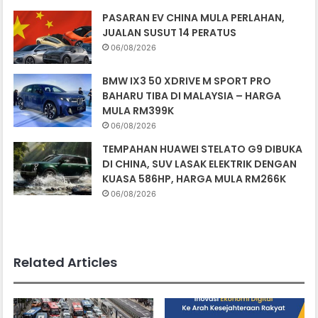
PASARAN EV CHINA MULA PERLAHAN,
JUALAN SUSUT 14 PERATUS
06/08/2026
BMW IX3 50 XDRIVE M SPORT PRO
BAHARU TIBA DI MALAYSIA – HARGA
MULA RM399K
06/08/2026
TEMPAHAN HUAWEI STELATO G9 DIBUKA
DI CHINA, SUV LASAK ELEKTRIK DENGAN
KUASA 586HP, HARGA MULA RM266K
06/08/2026
Related Articles