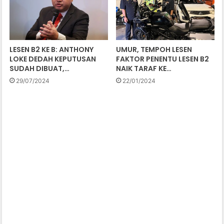
LESEN B2 KE B: ANTHONY
UMUR, TEMPOH LESEN
LOKE DEDAH KEPUTUSAN
FAKTOR PENENTU LESEN B2
SUDAH DIBUAT,…
NAIK TARAF KE…
29/07/2024
22/01/2024