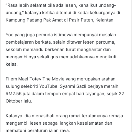
“Rasa lebih selamat bila ada lesen, kena ikut undang-
undang,” katanya ketika ditemui di kedai keluarganya di
Kampung Padang Pak Amat di Pasir Puteh, Kelantan
Yoe yang juga pemuda istimewa mempunyai masalah
pembelajaran berkata, selain ditawar lesen percuma,
sekolah memandu berkenan turut menghantar dan
mengambilnya sekali gus memudahkannya mengikuti
kelas.
Filem Mael Totey The Movie yang merupakan arahan
sulung selebriti YouTube, Syahmi Sazli berjaya meraih
RM2.56 juta dalam tempoh empat hari tayangan, sejak 22
Oktober lalu.
Katanya dia menasihati orang ramai terutamanya remaja
mengambil lesen sebagai langkah keselamatan dan
mematuhi peraturan jalan raya.