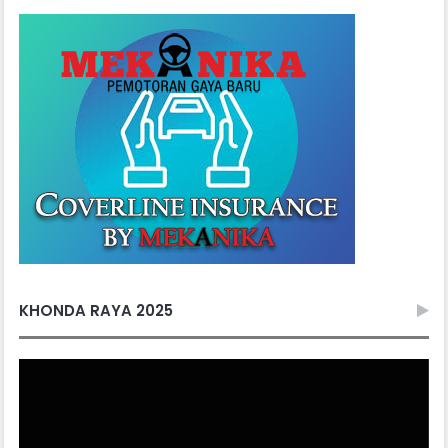
KHONDA RAYA 2025
Video
Player