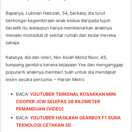
Bapanya, Lukman Hamzah, 54, berkata, dia turut
berkongsi kegembiraan anak kedua daripada tujuh
beradik itu walaupun hanya membenarkan anaknya
menaiki motosikal di sekitar rumah dan kedai mereka
sahaja.
Katanya, dia dan isteri, Nor Asiah Mohd Noor, 45,
tumpang gembira kerana kejayaan Yoe dan menganggap
populariti anaknya memberi tuah untuk dia mendapat
lesen secara percuma. – Harian Metro
BACA:
YOUTUBER TERKENAL ROSAKKAN MINI
COOPER JCW SELEPAS 38 KILOMETER
PEMANDUAN (VIDEO)
BACA:
YOUTUBER HASILKAN GEARBOX F1 GUNA
TEKNOLOGI CETAKAN 3D