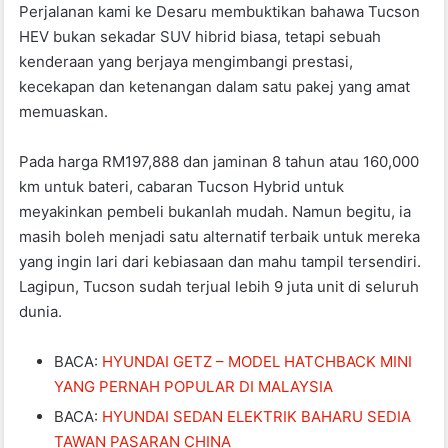
Perjalanan kami ke Desaru membuktikan bahawa Tucson
HEV bukan sekadar SUV hibrid biasa, tetapi sebuah
kenderaan yang berjaya mengimbangi prestasi,
kecekapan dan ketenangan dalam satu pakej yang amat
memuaskan.
Pada harga RM197,888 dan jaminan 8 tahun atau 160,000
km untuk bateri, cabaran Tucson Hybrid untuk
meyakinkan pembeli bukanlah mudah. Namun begitu, ia
masih boleh menjadi satu alternatif terbaik untuk mereka
yang ingin lari dari kebiasaan dan mahu tampil tersendiri.
Lagipun, Tucson sudah terjual lebih 9 juta unit di seluruh
dunia.
BACA:
HYUNDAI GETZ – MODEL HATCHBACK MINI
YANG PERNAH POPULAR DI MALAYSIA
BACA:
HYUNDAI SEDAN ELEKTRIK BAHARU SEDIA
TAWAN PASARAN CHINA