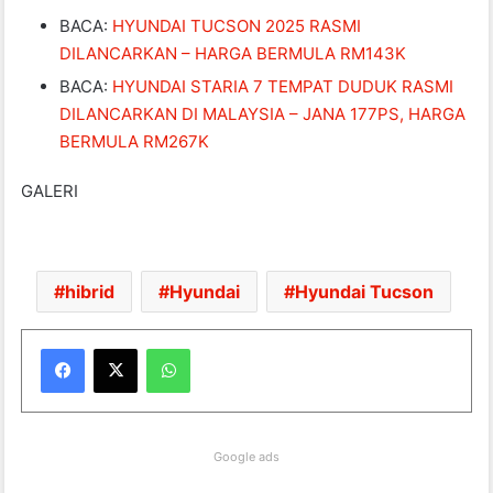
BACA:
HYUNDAI TUCSON 2025 RASMI
DILANCARKAN – HARGA BERMULA RM143K
BACA:
HYUNDAI STARIA 7 TEMPAT DUDUK RASMI
DILANCARKAN DI MALAYSIA – JANA 177PS, HARGA
BERMULA RM267K
GALERI
hibrid
Hyundai
Hyundai Tucson
WhatsApp
Google ads