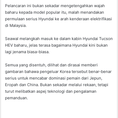
o
p
Pelancaran ini bukan sekadar mengetengahkan wajah
k
baharu kepada model popular itu, malah menandakan
permulaan serius Hyundai ke arah kenderaan elektrifikasi
di Malaysia.
Seawal melangkah masuk ke dalam kabin Hyundai Tucson
HEV baharu, jelas terasa bagaimana Hyundai kini bukan
lagi jenama biasa-biasa.
Semua yang disentuh, dilihat dan dirasai memberi
gambaran bahawa pengeluar Korea tersebut benar-benar
serius untuk mencabar dominasi pemain dari Jepun,
Eropah dan China. Bukan sekadar melalui rekaan, tetapi
turut melibatkan aspej teknologi dan pengalaman
pemanduan.