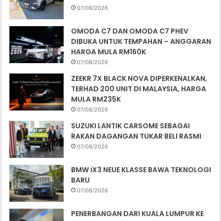
07/08/2026
OMODA C7 DAN OMODA C7 PHEV
DIBUKA UNTUK TEMPAHAN – ANGGARAN
HARGA MULA RM160K
07/08/2026
ZEEKR 7X BLACK NOVA DIPERKENALKAN,
TERHAD 200 UNIT DI MALAYSIA, HARGA
MULA RM235K
07/08/2026
SUZUKI LANTIK CARSOME SEBAGAI
RAKAN DAGANGAN TUKAR BELI RASMI
07/08/2026
BMW iX3 NEUE KLASSE BAWA TEKNOLOGI
BARU
07/08/2026
PENERBANGAN DARI KUALA LUMPUR KE