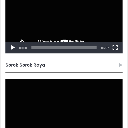
00:00
06:57
Sorok Sorok Raya
Video
Player