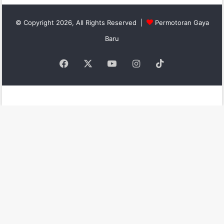
© Copyright 2026, All Rights Reserved |
Permotoran Gaya
Baru
Facebook
X
YouTube
Instagram
TikTok