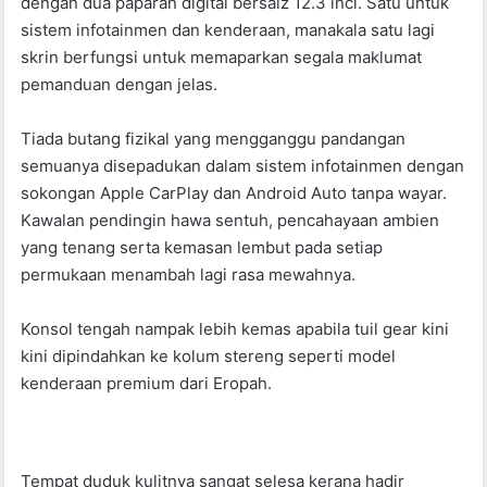
dengan dua paparan digital bersaiz 12.3 inci. Satu untuk
sistem infotainmen dan kenderaan, manakala satu lagi
skrin berfungsi untuk memaparkan segala maklumat
pemanduan dengan jelas.
Tiada butang fizikal yang mengganggu pandangan
semuanya disepadukan dalam sistem infotainmen dengan
sokongan Apple CarPlay dan Android Auto tanpa wayar.
Kawalan pendingin hawa sentuh, pencahayaan ambien
yang tenang serta kemasan lembut pada setiap
permukaan menambah lagi rasa mewahnya.
Konsol tengah nampak lebih kemas apabila tuil gear kini
kini dipindahkan ke kolum stereng seperti model
kenderaan premium dari Eropah.
Tempat duduk kulitnya sangat selesa kerana hadir