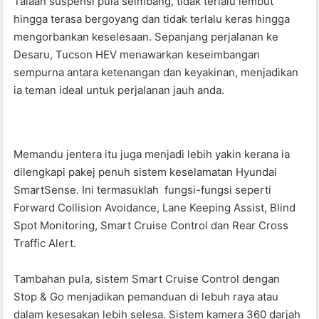
Talaan suspensi pula seimbang, tidak terlalu lembut
hingga terasa bergoyang dan tidak terlalu keras hingga
mengorbankan keselesaan. Sepanjang perjalanan ke
Desaru, Tucson HEV menawarkan keseimbangan
sempurna antara ketenangan dan keyakinan, menjadikan
ia teman ideal untuk perjalanan jauh anda.
Memandu jentera itu juga menjadi lebih yakin kerana ia
dilengkapi pakej penuh sistem keselamatan Hyundai
SmartSense. Ini termasuklah fungsi-fungsi seperti
Forward Collision Avoidance, Lane Keeping Assist, Blind
Spot Monitoring, Smart Cruise Control dan Rear Cross
Traffic Alert.
Tambahan pula, sistem Smart Cruise Control dengan
Stop & Go menjadikan pemanduan di lebuh raya atau
dalam kesesakan lebih selesa. Sistem kamera 360 darjah