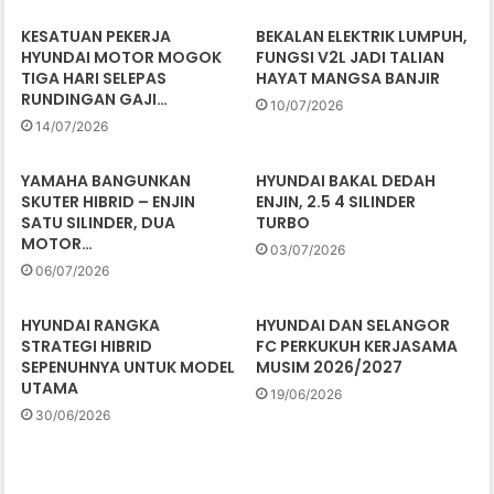
KESATUAN PEKERJA
BEKALAN ELEKTRIK LUMPUH,
HYUNDAI MOTOR MOGOK
FUNGSI V2L JADI TALIAN
TIGA HARI SELEPAS
HAYAT MANGSA BANJIR
RUNDINGAN GAJI…
10/07/2026
14/07/2026
YAMAHA BANGUNKAN
HYUNDAI BAKAL DEDAH
SKUTER HIBRID – ENJIN
ENJIN, 2.5 4 SILINDER
SATU SILINDER, DUA
TURBO
MOTOR…
03/07/2026
06/07/2026
HYUNDAI RANGKA
HYUNDAI DAN SELANGOR
STRATEGI HIBRID
FC PERKUKUH KERJASAMA
SEPENUHNYA UNTUK MODEL
MUSIM 2026/2027
UTAMA
19/06/2026
30/06/2026