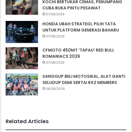
KOCHI BERTUKAR CEMAS, PENUMPANG
CUBA BUKA PINTU PESAWAT
07/08/2026
HONDA UBAH STRATEGI, PILIH TATA
UNTUK PLATFORM GENERASI BAHARU
07/08/2026
CFMOTO 450MT ‘TAPAU’ RED BULL
ROMANIACS 2026
07/08/2026
SANGGUP BELI MOTOSIKAL, ALAT GANTI
SELUDUP DEMI SERTAI RXZ MEMBERS
06/08/2026
Related Articles