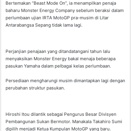
Bertemakan “Beast Mode On”, ia menampilkan penaja
o
p
baharu Monster Energy Company sebelum beraksi dalam
o
p
perlumbaan ujian IRTA MotoGP pra-musim di Litar
k
Antarabangsa Sepang tidak lama lagi.
Perjanjian penajaan yang ditandatangani tahun lalu
menyaksikan Monster Energy bakal menaja beberapa
pasukan Yamaha dalam pelbagai kelas perlumbaan.
Persediaan mengharungi musim dimantapkan lagi dengan
perubahan struktur pasukan.
Hiroshi Itou dilantik sebagai Pengurus Besar Divisyen
Pembangunan Sukan Bermotor. Manakala Takahiro Sumi
dipilih menjadi Ketua Kumpulan MotoGP yang baru.