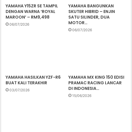
YAMAHA Y15ZR SE TAMPIL
YAMAHA BANGUNKAN
DENGAN WARNA ‘ROYAL
SKUTER HIBRID – ENJIN
MAROON’ – RM9,498
SATU SILINDER, DUA
MOTOR…
06/07/2026
06/07/2026
YAMAHA HASILKAN YZF-R6
YAMAHA MX KING 150 EDISI
BUAT KALI TERAKHIR
PRAMAC RACING LANCAR
DI INDONESIA…
03/07/2026
15/06/2026