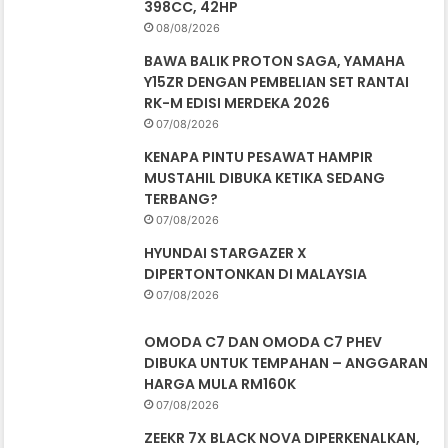
398CC, 42HP
08/08/2026
BAWA BALIK PROTON SAGA, YAMAHA
Y15ZR DENGAN PEMBELIAN SET RANTAI
RK-M EDISI MERDEKA 2026
07/08/2026
KENAPA PINTU PESAWAT HAMPIR
MUSTAHIL DIBUKA KETIKA SEDANG
TERBANG?
07/08/2026
HYUNDAI STARGAZER X
DIPERTONTONKAN DI MALAYSIA
07/08/2026
OMODA C7 DAN OMODA C7 PHEV
DIBUKA UNTUK TEMPAHAN – ANGGARAN
HARGA MULA RM160K
07/08/2026
ZEEKR 7X BLACK NOVA DIPERKENALKAN,