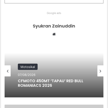
Google ads
Syukran Zainuddin
Website
Motosikal
07/08/2026
CFMOTO 450MT ‘TAPAU’ RED BULL
ROMANIACS 2026
ANDA