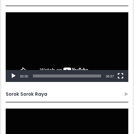
Video
Player
00:00
06:57
Sorok Sorok Raya
Video
Player