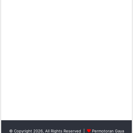
© Copyright 2026, All Rights Reserved |
Permotoran Gaya