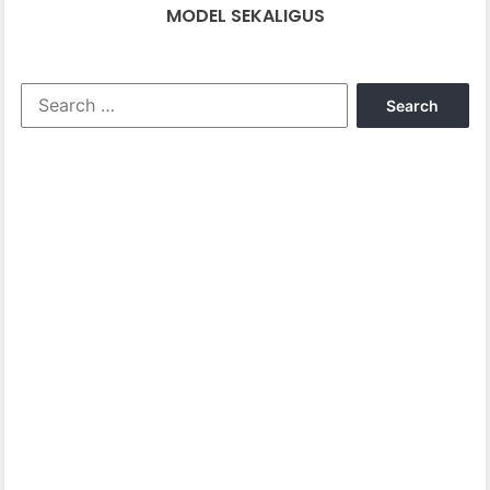
MODEL SEKALIGUS
Search
for: