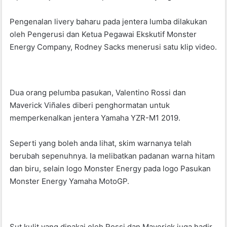
Pengenalan livery baharu pada jentera lumba dilakukan
oleh Pengerusi dan Ketua Pegawai Ekskutif Monster
Energy Company, Rodney Sacks menerusi satu klip video.
Dua orang pelumba pasukan, Valentino Rossi dan
Maverick Viñales diberi penghormatan untuk
memperkenalkan jentera Yamaha YZR-M1 2019.
Seperti yang boleh anda lihat, skim warnanya telah
berubah sepenuhnya. Ia melibatkan padanan warna hitam
dan biru, selain logo Monster Energy pada logo Pasukan
Monster Energy Yamaha MotoGP.
Sut kulit yang dipakai oleh Rossi dan Maverick juga hadir