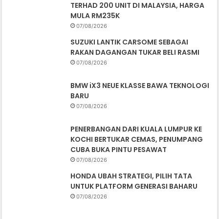
TERHAD 200 UNIT DI MALAYSIA, HARGA
MULA RM235K
07/08/2026
SUZUKI LANTIK CARSOME SEBAGAI
RAKAN DAGANGAN TUKAR BELI RASMI
07/08/2026
BMW iX3 NEUE KLASSE BAWA TEKNOLOGI
BARU
07/08/2026
PENERBANGAN DARI KUALA LUMPUR KE
KOCHI BERTUKAR CEMAS, PENUMPANG
CUBA BUKA PINTU PESAWAT
07/08/2026
HONDA UBAH STRATEGI, PILIH TATA
UNTUK PLATFORM GENERASI BAHARU
07/08/2026