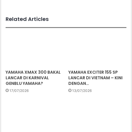
Related Articles
YAMAHA XMAX 300 BAKAL
YAMAHA EXCITER 155 SP
LANCAR DI KARNIVAL
LANCAR DI VIETNAM – KINI
GENBLU YAMAHA?
DENGAN…
17/07/2026
13/07/2026