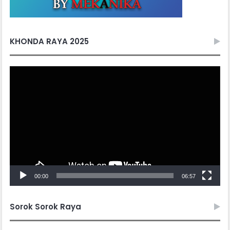
KHONDA RAYA 2025
Video
Player
00:00
06:57
Sorok Sorok Raya