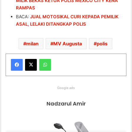
MILIK BEKAS KETUA POLIS MEXICO CITY KENA
RAMPAS
BACA:
JUAL MOTOSIKAL CURI KEPADA PEMILIK
ASAL, LELAKI DITANGKAP POLIS
milan
MV Augusta
polis
WhatsApp
Google ads
Nadzarul Amir