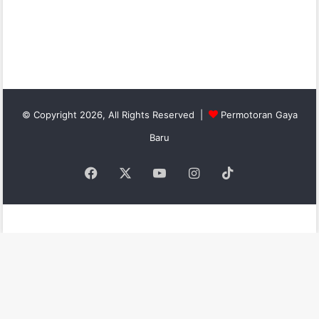
© Copyright 2026, All Rights Reserved |
Permotoran Gaya
Baru
Facebook
X
YouTube
Instagram
TikTok