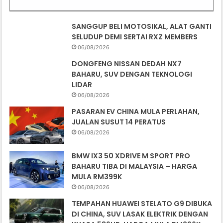
SANGGUP BELI MOTOSIKAL, ALAT GANTI
SELUDUP DEMI SERTAI RXZ MEMBERS
06/08/2026
DONGFENG NISSAN DEDAH NX7
BAHARU, SUV DENGAN TEKNOLOGI
LIDAR
06/08/2026
PASARAN EV CHINA MULA PERLAHAN,
JUALAN SUSUT 14 PERATUS
06/08/2026
BMW IX3 50 XDRIVE M SPORT PRO
BAHARU TIBA DI MALAYSIA – HARGA
MULA RM399K
06/08/2026
TEMPAHAN HUAWEI STELATO G9 DIBUKA
DI CHINA, SUV LASAK ELEKTRIK DENGAN