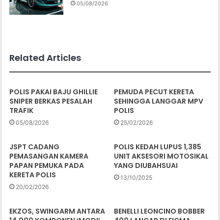
05/08/2026
Related Articles
POLIS PAKAI BAJU GHILLIE
PEMUDA PECUT KERETA
SNIPER BERKAS PESALAH
SEHINGGA LANGGAR MPV
TRAFIK
POLIS
05/08/2026
25/02/2026
JSPT CADANG
POLIS KEDAH LUPUS 1,385
PEMASANGAN KAMERA
UNIT AKSESORI MOTOSIKAL
PAPAN PEMUKA PADA
YANG DIUBAHSUAI
KERETA POLIS
13/10/2025
20/02/2026
EKZOS, SWINGARM ANTARA
BENELLI LEONCINO BOBBER