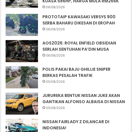
KUASA 586HP, HARGA MULA RM266K
06/08/2026
PROTOTAIP KAWASAKI VERSYS 900
SERBA BAHARU DIKESAN DI EROPAH
06/08/2026
AOS2026: ROYAL ENFIELD OBSIDIAN
SERLAH SENTUHAN PA’DIN MUSA
06/08/2026
POLIS PAKAI BAJU GHILLIE SNIPER
BERKAS PESALAH TRAFIK
05/08/2026
JURUREKA BENTUK NISSAN JUKE AKAN
GANTIKAN ALFONSO ALBAISA DI NISSAN
05/08/2026
NISSAN FAIRLADY Z DILANCAR DI
INDONESIA!