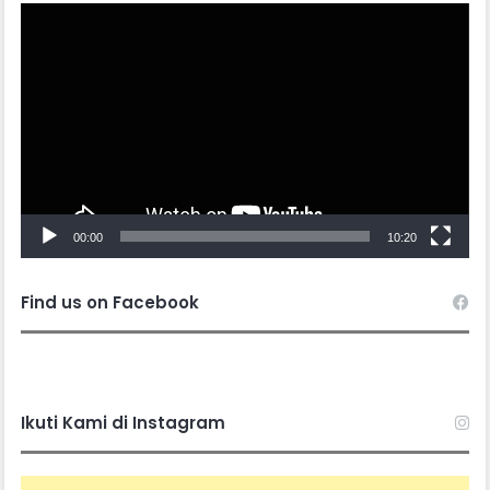
Video
Player
00:00
10:20
Find us on Facebook
Ikuti Kami di Instagram