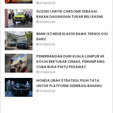
07/08/2026
SUZUKI LANTIK CARSOME SEBAGAI
RAKAN DAGANGAN TUKAR BELI RASMI
07/08/2026
BMW iX3 NEUE KLASSE BAWA TEKNOLOGI
BARU
07/08/2026
PENERBANGAN DARI KUALA LUMPUR KE
KOCHI BERTUKAR CEMAS, PENUMPANG
CUBA BUKA PINTU PESAWAT
07/08/2026
HONDA UBAH STRATEGI, PILIH TATA
UNTUK PLATFORM GENERASI BAHARU
07/08/2026