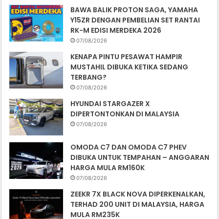
BAWA BALIK PROTON SAGA, YAMAHA
Y15ZR DENGAN PEMBELIAN SET RANTAI
RK-M EDISI MERDEKA 2026
07/08/2026
KENAPA PINTU PESAWAT HAMPIR
MUSTAHIL DIBUKA KETIKA SEDANG
TERBANG?
07/08/2026
HYUNDAI STARGAZER X
DIPERTONTONKAN DI MALAYSIA
07/08/2026
OMODA C7 DAN OMODA C7 PHEV
DIBUKA UNTUK TEMPAHAN – ANGGARAN
HARGA MULA RM160K
07/08/2026
ZEEKR 7X BLACK NOVA DIPERKENALKAN,
TERHAD 200 UNIT DI MALAYSIA, HARGA
MULA RM235K