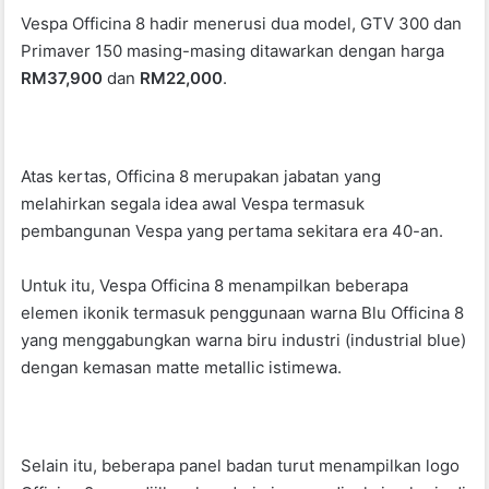
o
p
Vespa Officina 8 hadir menerusi dua model, GTV 300 dan
k
Primaver 150 masing-masing ditawarkan dengan harga
RM37,900
dan
RM22,000
.
Atas kertas, Officina 8 merupakan jabatan yang
melahirkan segala idea awal Vespa termasuk
pembangunan Vespa yang pertama sekitara era 40-an.
Untuk itu, Vespa Officina 8 menampilkan beberapa
elemen ikonik termasuk penggunaan warna Blu Officina 8
yang menggabungkan warna biru industri (industrial blue)
dengan kemasan matte metallic istimewa.
Selain itu, beberapa panel badan turut menampilkan logo