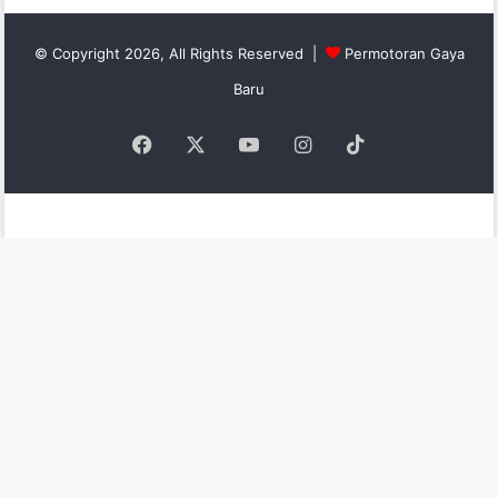
© Copyright 2026, All Rights Reserved |
Permotoran Gaya
Baru
Facebook
X
YouTube
Instagram
TikTok