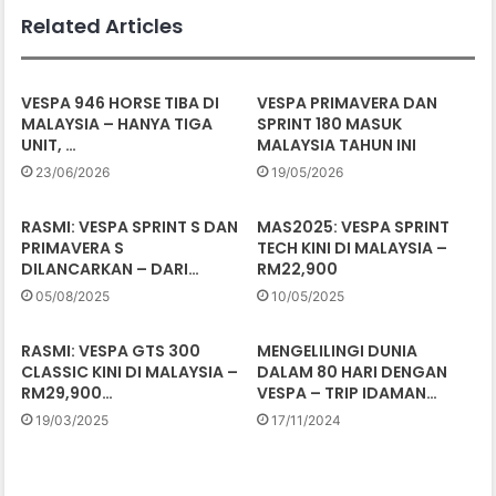
Related Articles
VESPA 946 HORSE TIBA DI
VESPA PRIMAVERA DAN
MALAYSIA – HANYA TIGA
SPRINT 180 MASUK
UNIT, …
MALAYSIA TAHUN INI
23/06/2026
19/05/2026
RASMI: VESPA SPRINT S DAN
MAS2025: VESPA SPRINT
PRIMAVERA S
TECH KINI DI MALAYSIA –
DILANCARKAN – DARI…
RM22,900
05/08/2025
10/05/2025
RASMI: VESPA GTS 300
MENGELILINGI DUNIA
CLASSIC KINI DI MALAYSIA –
DALAM 80 HARI DENGAN
RM29,900…
VESPA – TRIP IDAMAN…
19/03/2025
17/11/2024