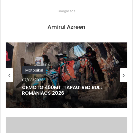
Google ads
Amirul Azreen
Motosikal
07/08/2026
CFMOTO 450MT ‘TAPAU’ RED BULL
ROMANIACS 2026
PANDU
UJI:
SUZUKI