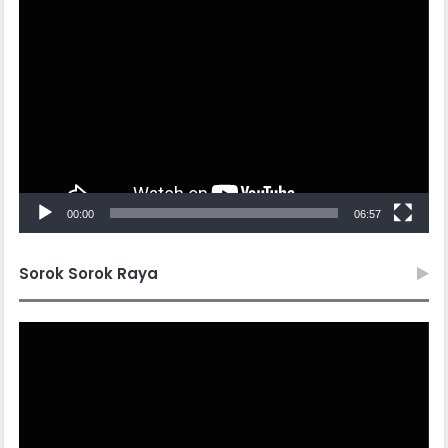
Video
Player
00:00
06:57
Sorok Sorok Raya
Video
Player