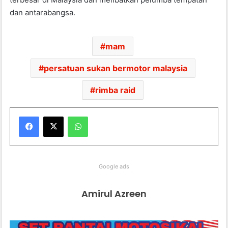
dan antarabangsa.
mam
persatuan sukan bermotor malaysia
rimba raid
WhatsApp
Google ads
Amirul Azreen