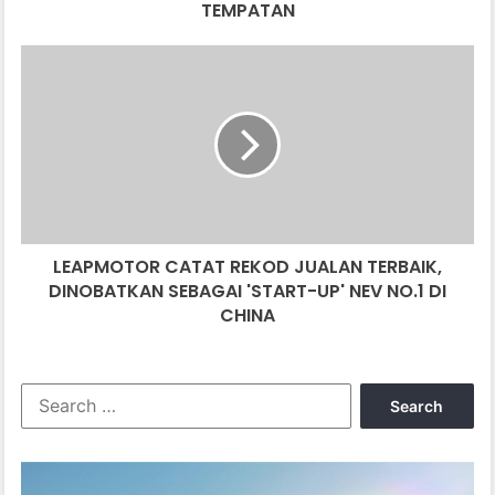
TEMPATAN
LEAPMOTOR
CATAT
REKOD
JUALAN
TERBAIK,
DINOBATKAN
SEBAGAI
'START-
UP'
LEAPMOTOR CATAT REKOD JUALAN TERBAIK,
NEV
NO.1
DINOBATKAN SEBAGAI 'START-UP' NEV NO.1 DI
DI
CHINA
CHINA
Search
for: