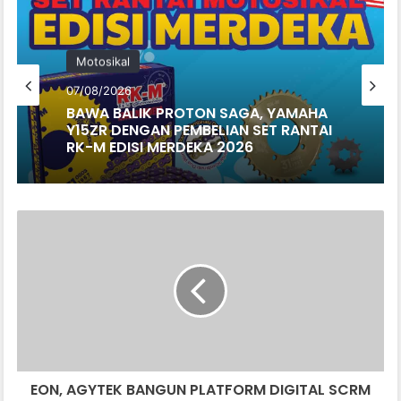
Motosikal
07/08/2026
BAWA BALIK PROTON SAGA, YAMAHA
Y15ZR DENGAN PEMBELIAN SET RANTAI
RK-M EDISI MERDEKA 2026
EON,
AGYTEK
BANGUN
PLATFORM
DIGITAL
SCRM
TEMPATAN
EON, AGYTEK BANGUN PLATFORM DIGITAL SCRM