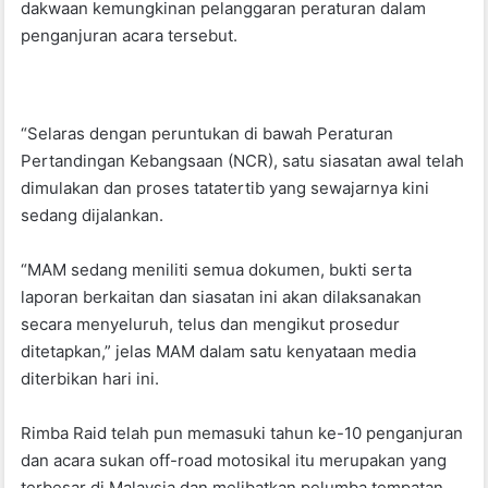
k
dakwaan kemungkinan pelanggaran peraturan dalam
penganjuran acara tersebut.
“Selaras dengan peruntukan di bawah Peraturan
Pertandingan Kebangsaan (NCR), satu siasatan awal telah
dimulakan dan proses tatatertib yang sewajarnya kini
sedang dijalankan.
“MAM sedang meniliti semua dokumen, bukti serta
laporan berkaitan dan siasatan ini akan dilaksanakan
secara menyeluruh, telus dan mengikut prosedur
ditetapkan,” jelas MAM dalam satu kenyataan media
diterbikan hari ini.
Rimba Raid telah pun memasuki tahun ke-10 penganjuran
dan acara sukan off-road motosikal itu merupakan yang
terbesar di Malaysia dan melibatkan pelumba tempatan