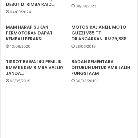
DEBUT DI RIMBA RAID…
08/09/2023
04/09/2024
MAM HARAP SUKAN
MOTOSIKAL ANEH. MOTO
PERMOTORAN DAPAT
GUZZI V85 TT
KEMBALI BERAKSI
DILANCARKAN. RM79,888
10/06/2020
28/06/2019
TISSOT BAWA 180 PEMILIK
BADAN SEMENTARA
BMW KE KEM RIMBA VALLEY
DITUBUH UNTUK AMBILALIH
JANDA…
FUNGSI AAM
08/05/2019
30/03/2019