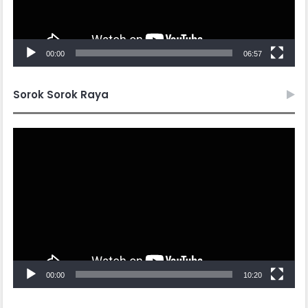
00:00
06:57
Sorok Sorok Raya
Video
Player
00:00
10:20