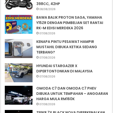
398CC, 42HP
08/08/2026
BAWA BALIK PROTON SAGA, YAMAHA
Y15ZR DENGAN PEMBELIAN SET RANTAI
RK-M EDISI MERDEKA 2026
07/08/2026
KENAPA PINTU PESAWAT HAMPIR
MUSTAHIL DIBUKA KETIKA SEDANG
TERBANG?
07/08/2026
HYUNDAI STARGAZER X
DIPERTONTONKAN DI MALAYSIA
07/08/2026
OMODA C7 DAN OMODA C7 PHEV
DIBUKA UNTUK TEMPAHAN – ANGGARAN
HARGA MULA RM160K
07/08/2026
ZEEKR 7X BLACK NOVA DIPERKENALKAN,