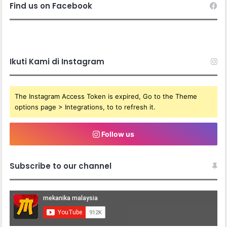
Find us on Facebook
Ikuti Kami di Instagram
The Instagram Access Token is expired, Go to the Theme
options page > Integrations, to to refresh it.
Follow us
Subscribe to our channel