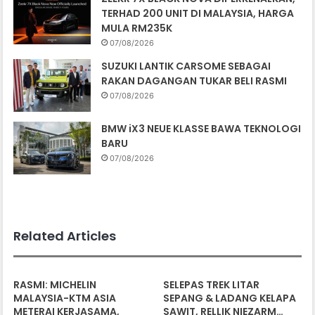
TERHAD 200 UNIT DI MALAYSIA, HARGA
MULA RM235K
07/08/2026
SUZUKI LANTIK CARSOME SEBAGAI
RAKAN DAGANGAN TUKAR BELI RASMI
07/08/2026
BMW iX3 NEUE KLASSE BAWA TEKNOLOGI
BARU
07/08/2026
Related Articles
RASMI: MICHELIN
SELEPAS TREK LITAR
MALAYSIA-KTM ASIA
SEPANG & LADANG KELAPA
METERAI KERJASAMA,
SAWIT, RELLIK NIEZARM…