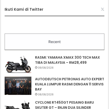
Ikuti Kami di Twitter
Recent
RASMI: YAMAHA XMAX 300 TECH MAX
TIBA DI MALAYSIA – RM28,499
09/08/2026
AUTODEUTSCH PETRONAS AUTO EXPERT
KUALA LUMPUR RASMI DENGAN 11 SERVIS
BAY
08/08/2026
CYCLONE RT450GT PESAING BARU
SKUTER GT – ENJIN DUA SILINDER