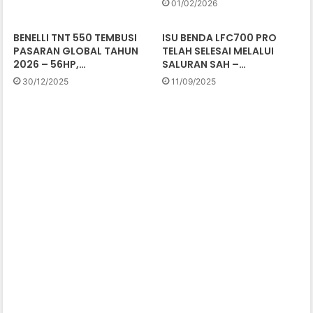
01/02/2026
BENELLI TNT 550 TEMBUSI
ISU BENDA LFC700 PRO
PASARAN GLOBAL TAHUN
TELAH SELESAI MELALUI
2026 – 56HP,…
SALURAN SAH –…
30/12/2025
11/09/2025