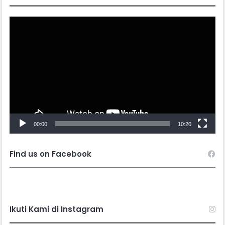
Video
Player
00:00
10:20
Find us on Facebook
Ikuti Kami di Instagram