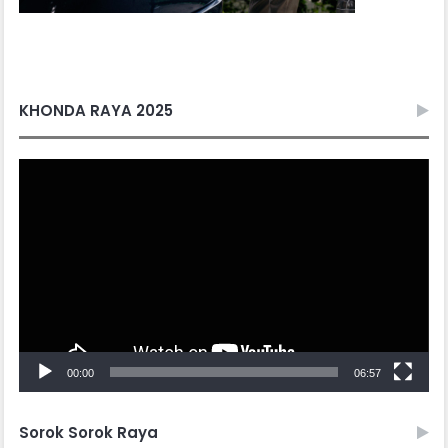
KHONDA RAYA 2025
Video
Player
00:00
06:57
Sorok Sorok Raya