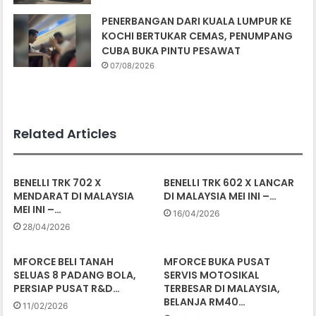
PENERBANGAN DARI KUALA LUMPUR KE
KOCHI BERTUKAR CEMAS, PENUMPANG
CUBA BUKA PINTU PESAWAT
07/08/2026
Related Articles
BENELLI TRK 702 X
BENELLI TRK 602 X LANCAR
MENDARAT DI MALAYSIA
DI MALAYSIA MEI INI –…
MEI INI –…
16/04/2026
28/04/2026
MFORCE BELI TANAH
MFORCE BUKA PUSAT
SELUAS 8 PADANG BOLA,
SERVIS MOTOSIKAL
PERSIAP PUSAT R&D…
TERBESAR DI MALAYSIA,
BELANJA RM40…
11/02/2026