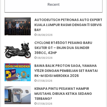
Recent
AUTODEUTSCH PETRONAS AUTO EXPERT
KUALA LUMPUR RASMI DENGAN 11 SERVIS
BAY
08/08/2026
CYCLONE RT450GT PESAING BARU
SKUTER GT – ENJIN DUA SILINDER
398CC, 42HP
08/08/2026
BAWA BALIK PROTON SAGA, YAMAHA
Y15ZR DENGAN PEMBELIAN SET RANTAI
RK-M EDISI MERDEKA 2026
07/08/2026
KENAPA PINTU PESAWAT HAMPIR
MUSTAHIL DIBUKA KETIKA SEDANG
TERBANG?
07/08/2026