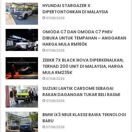
HYUNDAI STARGAZER X
DIPERTONTONKAN DI MALAYSIA
07/08/2026
OMODA C7 DAN OMODA C7 PHEV
DIBUKA UNTUK TEMPAHAN – ANGGARAN
HARGA MULA RM160K
07/08/2026
ZEEKR 7X BLACK NOVA DIPERKENALKAN,
TERHAD 200 UNIT DI MALAYSIA, HARGA
MULA RM235K
07/08/2026
SUZUKI LANTIK CARSOME SEBAGAI
RAKAN DAGANGAN TUKAR BELI RASMI
07/08/2026
BMW iX3 NEUE KLASSE BAWA TEKNOLOGI
BARU
07/08/2026