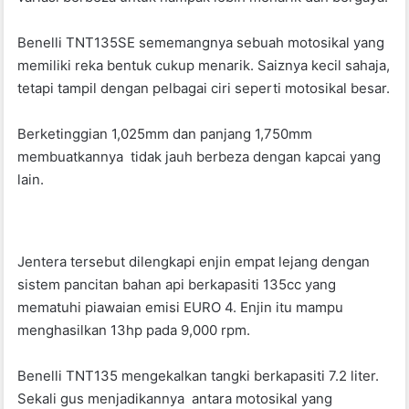
o
p
k
Benelli TNT135SE sememangnya sebuah motosikal yang
memiliki reka bentuk cukup menarik. Saiznya kecil sahaja,
tetapi tampil dengan pelbagai ciri seperti motosikal besar.
Berketinggian 1,025mm dan panjang 1,750mm
membuatkannya tidak jauh berbeza dengan kapcai yang
lain.
Jentera tersebut dilengkapi enjin empat lejang dengan
sistem pancitan bahan api berkapasiti 135cc yang
mematuhi piawaian emisi EURO 4. Enjin itu mampu
menghasilkan 13hp pada 9,000 rpm.
Benelli TNT135 mengekalkan tangki berkapasiti 7.2 liter.
Sekali gus menjadikannya antara motosikal yang