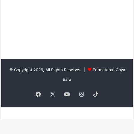
© Copyright 2026, All Rights Reserved |
Permotoran Gaya
Baru
Facebook
X
YouTube
Instagram
TikTok