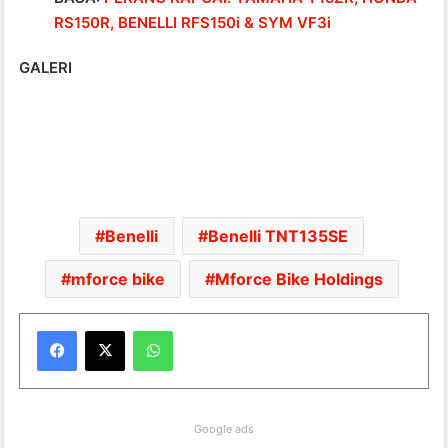
RS150R, BENELLI RFS150i & SYM VF3i
GALERI
Benelli
Benelli TNT135SE
mforce bike
Mforce Bike Holdings
WhatsApp
Google ads