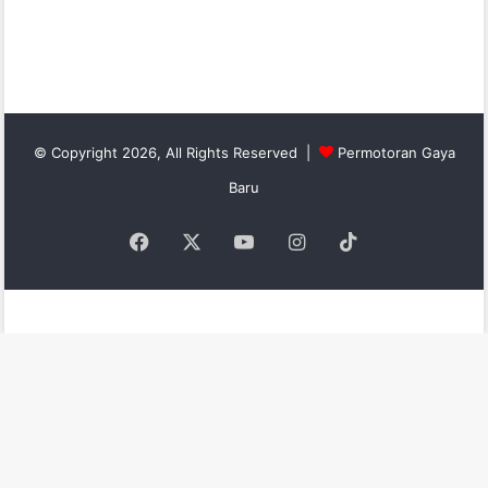
© Copyright 2026, All Rights Reserved |
Permotoran Gaya
Baru
Facebook
X
YouTube
Instagram
TikTok