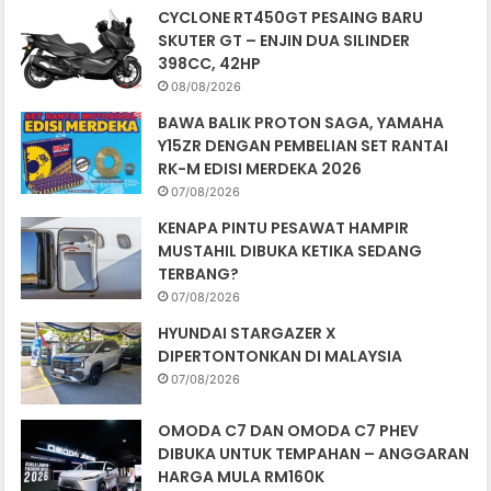
CYCLONE RT450GT PESAING BARU
SKUTER GT – ENJIN DUA SILINDER
398CC, 42HP
08/08/2026
BAWA BALIK PROTON SAGA, YAMAHA
Y15ZR DENGAN PEMBELIAN SET RANTAI
RK-M EDISI MERDEKA 2026
07/08/2026
KENAPA PINTU PESAWAT HAMPIR
MUSTAHIL DIBUKA KETIKA SEDANG
TERBANG?
07/08/2026
HYUNDAI STARGAZER X
DIPERTONTONKAN DI MALAYSIA
07/08/2026
OMODA C7 DAN OMODA C7 PHEV
DIBUKA UNTUK TEMPAHAN – ANGGARAN
HARGA MULA RM160K