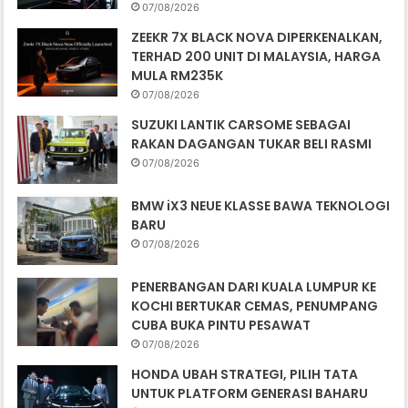
07/08/2026
ZEEKR 7X BLACK NOVA DIPERKENALKAN,
TERHAD 200 UNIT DI MALAYSIA, HARGA
MULA RM235K
07/08/2026
SUZUKI LANTIK CARSOME SEBAGAI
RAKAN DAGANGAN TUKAR BELI RASMI
07/08/2026
BMW iX3 NEUE KLASSE BAWA TEKNOLOGI
BARU
07/08/2026
PENERBANGAN DARI KUALA LUMPUR KE
KOCHI BERTUKAR CEMAS, PENUMPANG
CUBA BUKA PINTU PESAWAT
07/08/2026
HONDA UBAH STRATEGI, PILIH TATA
UNTUK PLATFORM GENERASI BAHARU