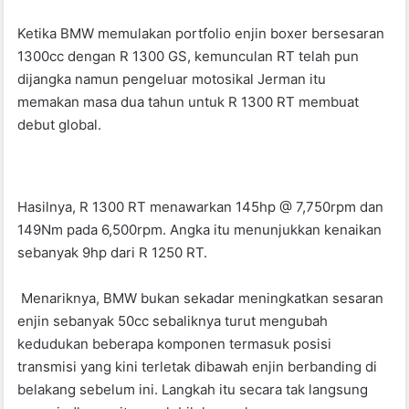
o
p
k
Ketika BMW memulakan portfolio enjin boxer bersesaran
1300cc dengan R 1300 GS, kemunculan RT telah pun
dijangka namun pengeluar motosikal Jerman itu
memakan masa dua tahun untuk R 1300 RT membuat
debut global.
Hasilnya, R 1300 RT menawarkan 145hp @ 7,750rpm dan
149Nm pada 6,500rpm. Angka itu menunjukkan kenaikan
sebanyak 9hp dari R 1250 RT.
Menariknya, BMW bukan sekadar meningkatkan sesaran
enjin sebanyak 50cc sebaliknya turut mengubah
kedudukan beberapa komponen termasuk posisi
transmisi yang kini terletak dibawah enjin berbanding di
belakang sebelum ini. Langkah itu secara tak langsung