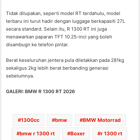
Tidak dilupakan, seperti model RT terdahulu, model
terbaru ini turut hadir dengan luggage berkapasiti 27L
secara standard. Selain itu, R 1300 RT ini juga
menawarkan paparan TFT 10.25-inci yang boleh
disambugn ke telefon pintar.
Berat keseluruhan jentera pula diletakkan pada 281kg
sekaligus 2kg lebih berat berbanding generasi
sebelumnya.
GALERI: BMW R 1300 RT 2026
1300cc
bmw
BMW Motorrad
bmw r 1300 rt
Boxer
r 1300 rt