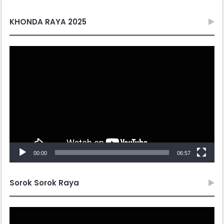
KHONDA RAYA 2025
Video
Player
00:00
06:57
Sorok Sorok Raya
Video
Player