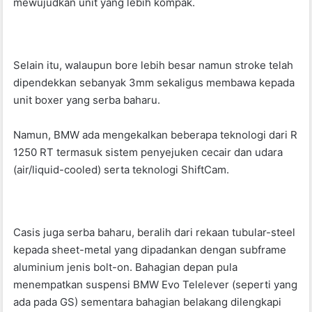
mewujudkan unit yang lebih kompak.
Selain itu, walaupun bore lebih besar namun stroke telah
dipendekkan sebanyak 3mm sekaligus membawa kepada
unit boxer yang serba baharu.
Namun, BMW ada mengekalkan beberapa teknologi dari R
1250 RT termasuk sistem penyejuken cecair dan udara
(air/liquid-cooled) serta teknologi ShiftCam.
Casis juga serba baharu, beralih dari rekaan tubular-steel
kepada sheet-metal yang dipadankan dengan subframe
aluminium jenis bolt-on. Bahagian depan pula
menempatkan suspensi BMW Evo Telelever (seperti yang
ada pada GS) sementara bahagian belakang dilengkapi