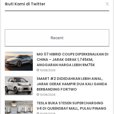
Ikuti Kami di Twitter
Recent
MG 07 HIBRID COUPE DIPERKENALKAN DI
CHINA – JARAK GERAK 1,745KM,
ANGGARAN HARGA LEBIH RM75K
10/08/2026
SMART #2 DIDEDAHKAN LEBIH AWAL,
JARAK GERAK HAMPIR DUA KALI GANDA
BERBANDING FORTWO
10/08/2026
TESLA BUKA STESEN SUPERCHARGING
V4 DI QUEENSBAY MALL, PULAU PINANG
10/08/2026