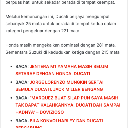
berpuas hati untuk sekadar berada di tempat keempat.
Melalui kemenangan ini, Ducati berjaya mengumpul
sebanyak 25 mata untuk berada di tempat kedua dalam
kategori pengeluar dengan 221 mata.
Honda masih mengekalkan dominasi dengan 281 mata.
Sementara Suzuki di kedudukan ketiga dengan 215 mata.
BACA:
JENTERA M1 YAMAHA MASIH BELUM
SETARAF DENGAN HONDA, DUCATI
BACA:
JORGE LORENZO MUNGKIN SERTAI
SEMULA DUCATI. JACK MILLER BENGANG
BACA:
“MARQUEZ BUAT SILAP PUN SAYA MASIH
TAK DAPAT KALAHKANNYA, DUCATI DAH SAMPAI
HADNYA” – DOVIZIOSO
BACA:
BILA KONVOI HARLEY DAN DUCATI
BERGABUNG…