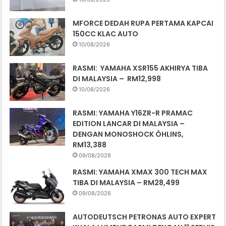
MFORCE DEDAH RUPA PERTAMA KAPCAI
150CC KLAC AUTO
10/08/2026
RASMI: YAMAHA XSR155 AKHIRYA TIBA
DI MALAYSIA – RM12,998
10/08/2026
RASMI: YAMAHA Y16ZR-R PRAMAC
EDITION LANCAR DI MALAYSIA –
DENGAN MONOSHOCK ÖHLINS,
RM13,388
09/08/2026
RASMI: YAMAHA XMAX 300 TECH MAX
TIBA DI MALAYSIA – RM28,499
09/08/2026
AUTODEUTSCH PETRONAS AUTO EXPERT