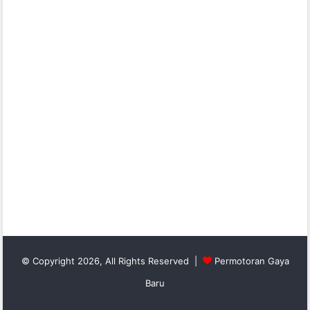
© Copyright 2026, All Rights Reserved |
Permotoran Gaya
Baru