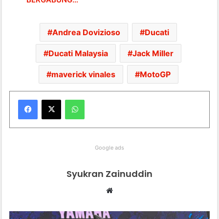
Andrea Dovizioso
Ducati
Ducati Malaysia
Jack Miller
maverick vinales
MotoGP
WhatsApp
Google ads
Syukran Zainuddin
Website