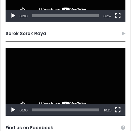
00:00
06:57
Sorok Sorok Raya
Video
Player
00:00
10:20
Find us on Facebook