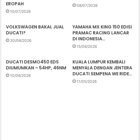
EROPAH
08/07/2026
10/07/2026
VOLKSWAGEN BAKAL JUAL
YAMAHA MX KING 150 EDISI
DUCATI?
PRAMAC RACING LANCAR
DI INDONESIA…
30/06/2026
15/06/2026
DUCATI DESMO450 EDS
KUALA LUMPUR KEMBALI
DIUMUMKAN – 54HP, 46NM
MENYALA DENGAN JENTERA
DUCATI SEMPENA WE RIDE…
10/06/2026
11/05/2026