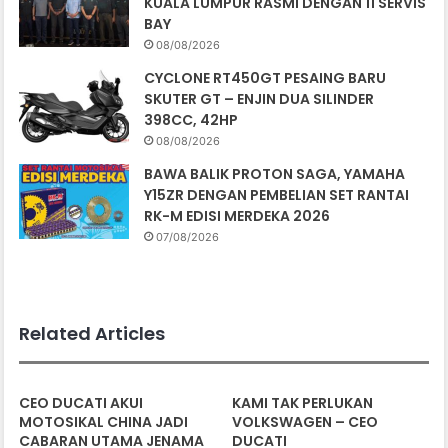
KUALA LUMPUR RASMI DENGAN 11 SERVIS
BAY
08/08/2026
CYCLONE RT450GT PESAING BARU
SKUTER GT – ENJIN DUA SILINDER
398CC, 42HP
08/08/2026
BAWA BALIK PROTON SAGA, YAMAHA
Y15ZR DENGAN PEMBELIAN SET RANTAI
RK-M EDISI MERDEKA 2026
07/08/2026
Related Articles
CEO DUCATI AKUI
KAMI TAK PERLUKAN
MOTOSIKAL CHINA JADI
VOLKSWAGEN – CEO
CABARAN UTAMA JENAMA
DUCATI