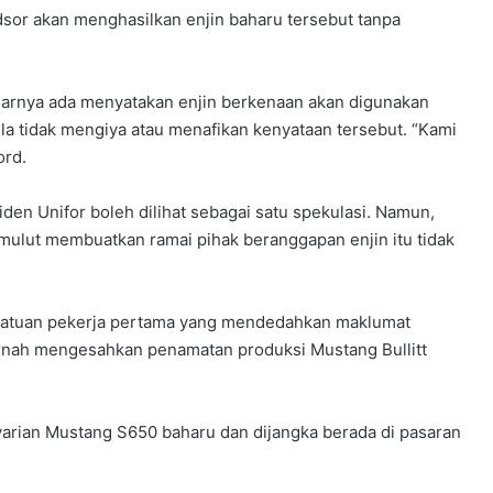
or akan menghasilkan enjin baharu tersebut tanpa
benarnya ada menyatakan enjin berkenaan akan digunakan
ula tidak mengiya atau menafikan kenyataan tersebut. “Kami
ord.
den Unifor boleh dilihat sebagai satu spekulasi. Namun,
ulut membuatkan ramai pihak beranggapan enjin itu tidak
kesatuan pekerja pertama yang mendedahkan maklumat
ernah mengesahkan penamatan produksi Mustang Bullitt
a varian Mustang S650 baharu dan dijangka berada di pasaran