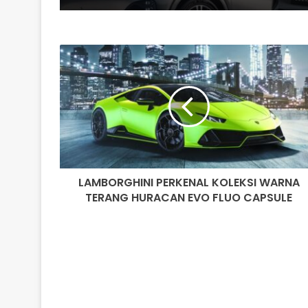
LAMBORGHINI
PERKENAL
KOLEKSI
WARNA
TERANG
HURACAN
EVO
FLUO
CAPSULE
LAMBORGHINI PERKENAL KOLEKSI WARNA
TERANG HURACAN EVO FLUO CAPSULE