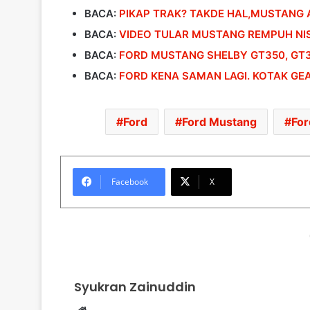
BACA:
PIKAP TRAK? TAKDE HAL,MUSTANG
BACA:
VIDEO TULAR MUSTANG REMPUH NI
BACA:
FORD MUSTANG SHELBY GT350, GT3
BACA:
FORD KENA SAMAN LAGI. KOTAK G
Ford
Ford Mustang
For
Facebook
X
Syukran Zainuddin
Website