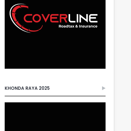
KHONDA RAYA 2025
Video
Player