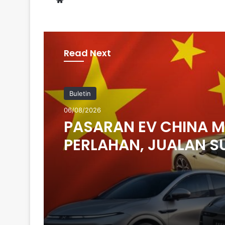
Read Next
Buletin
06/08/2026
PASARAN EV CHINA 
PERLAHAN, JUALAN S
14 PERATUS