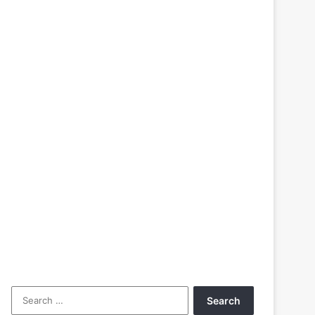
Search
for: