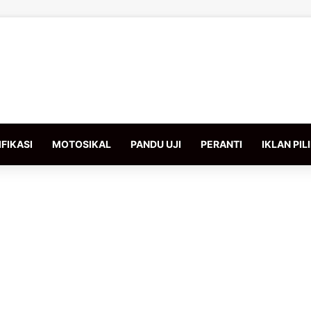
FIKASI
MOTOSIKAL
PANDU UJI
PERANTI
IKLAN PIL