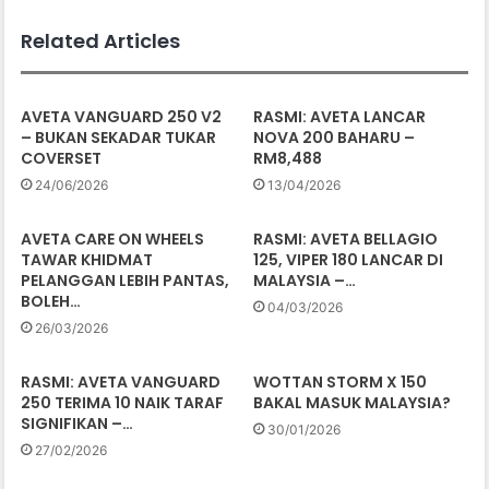
Related Articles
AVETA VANGUARD 250 V2
RASMI: AVETA LANCAR
– BUKAN SEKADAR TUKAR
NOVA 200 BAHARU –
COVERSET
RM8,488
24/06/2026
13/04/2026
AVETA CARE ON WHEELS
RASMI: AVETA BELLAGIO
TAWAR KHIDMAT
125, VIPER 180 LANCAR DI
PELANGGAN LEBIH PANTAS,
MALAYSIA –…
BOLEH…
04/03/2026
26/03/2026
RASMI: AVETA VANGUARD
WOTTAN STORM X 150
250 TERIMA 10 NAIK TARAF
BAKAL MASUK MALAYSIA?
SIGNIFIKAN –…
30/01/2026
27/02/2026