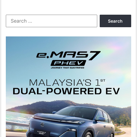
Search
for: