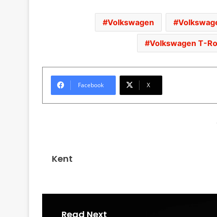
Volkswagen
Volkswag
Volkswagen T-Roc
Facebook
X
Kent
Read Next