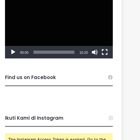
Player
00:00
10:20
Find us on Facebook
Ikuti Kami di Instagram
The Instagram Access Token is expired, Go to the