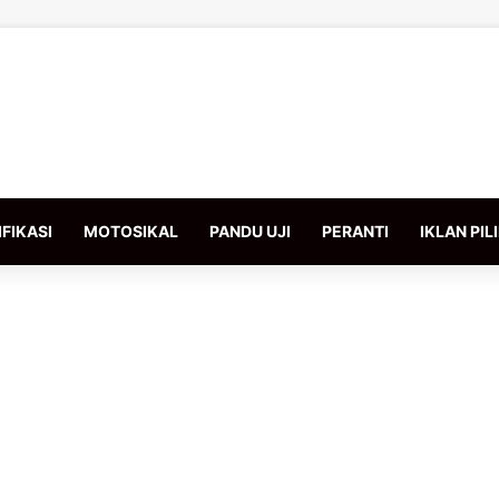
FIKASI
MOTOSIKAL
PANDU UJI
PERANTI
IKLAN PIL