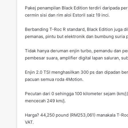
Pakej penampilan Black Edition terdiri daripada p
cermin sisi dan rim aloi Estoril saiz 19 inci.
Berbanding T-Roc R standard, Black Edition juga 
pemanas, pintu but elektronik dan bumbung suria 
Tidak hanya deruman enjin turbo, pemandu dan p
pembesar suara, amplifier digital lapan saluran, 
Enjin 2.0 TSI menghasilkan 300 ps dan dipadan ber
pacuan semua roda 4Motion.
Pecutan dari 0 sehingga 100 kilometer sejam (km/j)
mencecah 249 km/j.
Harga? 44,250 pound (RM253,061) manakala T-Roc
VAT.