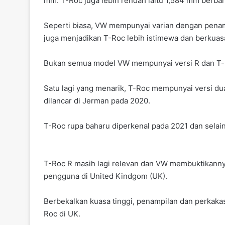
mm. T-Roc juga lebih rendah iaitu 1,584 mm berba
Seperti biasa, VW mempunyai varian dengan penamp
juga menjadikan T-Roc lebih istimewa dan berkuas
Bukan semua model VW mempunyai versi R dan T-Ro
Satu lagi yang menarik, T-Roc mempunyai versi d
dilancar di Jerman pada 2020.
T-Roc rupa baharu diperkenal pada 2021 dan sela
T-Roc R masih lagi relevan dan VW membuktikann
pengguna di United Kindgom (UK).
Berbekalkan kuasa tinggi, penampilan dan perkaka
Roc di UK.