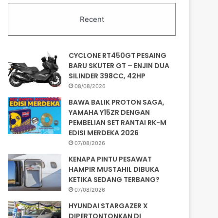
Recent
CYCLONE RT450GT PESAING
BARU SKUTER GT – ENJIN DUA
SILINDER 398CC, 42HP
08/08/2026
BAWA BALIK PROTON SAGA,
YAMAHA Y15ZR DENGAN
PEMBELIAN SET RANTAI RK-M
EDISI MERDEKA 2026
07/08/2026
KENAPA PINTU PESAWAT
HAMPIR MUSTAHIL DIBUKA
KETIKA SEDANG TERBANG?
07/08/2026
HYUNDAI STARGAZER X
DIPERTONTONKAN DI