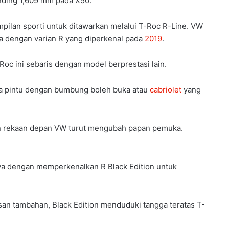
nding 1,609 mm pada X50.
ilan sporti untuk ditawarkan melalui T-Roc R-Line. VW
a dengan varian R yang diperkenal pada
2019
.
c ini sebaris dengan model berprestasi lain.
ua pintu dengan bumbung boleh buka atau
cabriolet
yang
in rekaan depan VW turut mengubah papan pemuka.
ya dengan memperkenalkan R Black Edition untuk
san tambahan, Black Edition menduduki tangga teratas T-