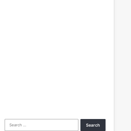
Search
for: