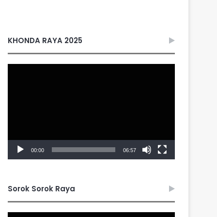
KHONDA RAYA 2025
Video
Player
00:00
06:57
Sorok Sorok Raya
Video