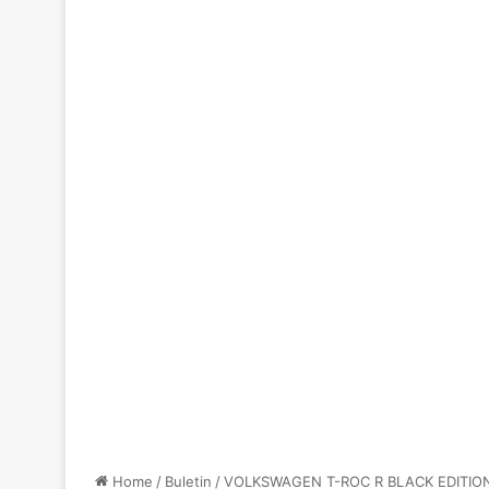
Home
/
Buletin
/
VOLKSWAGEN T-ROC R BLACK EDITION