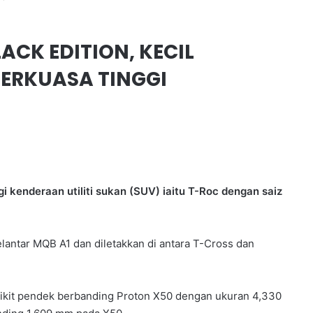
CK EDITION, KECIL
ERKUASA TINGGI
 kenderaan utiliti sukan (SUV) iaitu T-Roc dengan saiz
antar MQB A1 dan diletakkan di antara T-Cross dan
dikit pendek berbanding Proton X50 dengan ukuran 4,330