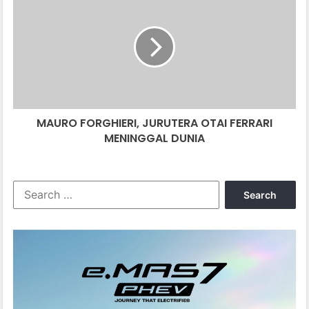
FORGHIERI,
JURUTERA
OTAI
FERRARI
MENINGGAL
DUNIA
MAURO FORGHIERI, JURUTERA OTAI FERRARI
MENINGGAL DUNIA
Search
for: