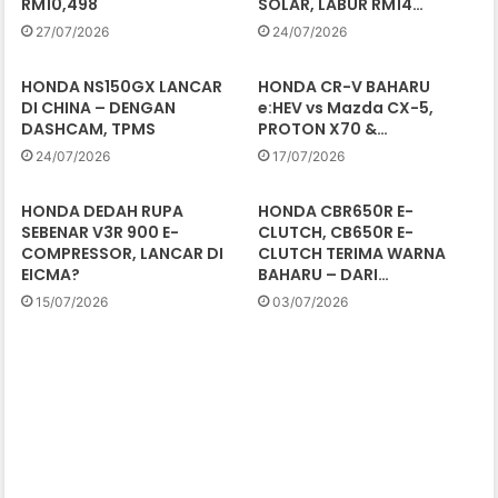
RM10,498
SOLAR, LABUR RM14…
27/07/2026
24/07/2026
HONDA NS150GX LANCAR
HONDA CR-V BAHARU
DI CHINA – DENGAN
e:HEV vs Mazda CX-5,
DASHCAM, TPMS
PROTON X70 &…
24/07/2026
17/07/2026
HONDA DEDAH RUPA
HONDA CBR650R E-
SEBENAR V3R 900 E-
CLUTCH, CB650R E-
COMPRESSOR, LANCAR DI
CLUTCH TERIMA WARNA
EICMA?
BAHARU – DARI…
15/07/2026
03/07/2026