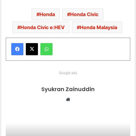
Honda
Honda Civic
Honda Civic e:HEV
Honda Malaysia
WhatsApp
Google ads
Syukran Zainuddin
Website