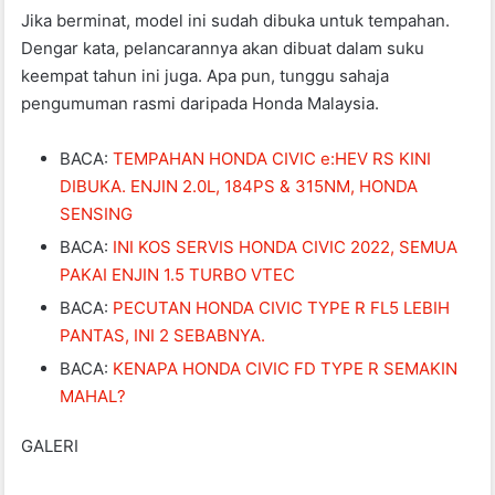
Jika berminat, model ini sudah dibuka untuk tempahan.
Dengar kata, pelancarannya akan dibuat dalam suku
keempat tahun ini juga. Apa pun, tunggu sahaja
pengumuman rasmi daripada Honda Malaysia.
BACA:
TEMPAHAN HONDA CIVIC e:HEV RS KINI
DIBUKA. ENJIN 2.0L, 184PS & 315NM, HONDA
SENSING
BACA:
INI KOS SERVIS HONDA CIVIC 2022, SEMUA
PAKAI ENJIN 1.5 TURBO VTEC
BACA:
PECUTAN HONDA CIVIC TYPE R FL5 LEBIH
PANTAS, INI 2 SEBABNYA.
BACA:
KENAPA HONDA CIVIC FD TYPE R SEMAKIN
MAHAL?
GALERI