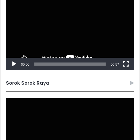
Video
Player
00:00
06:57
Sorok Sorok Raya
Video
Player