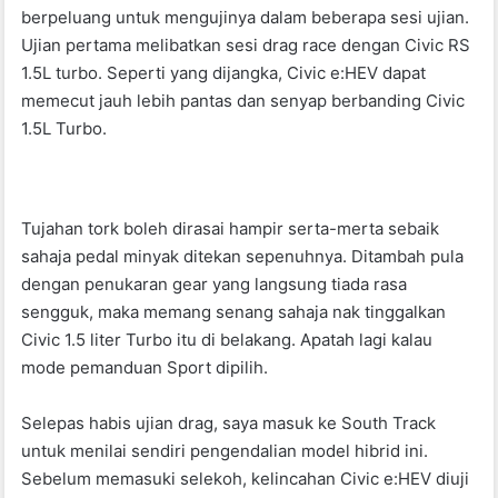
berpeluang untuk mengujinya dalam beberapa sesi ujian.
Ujian pertama melibatkan sesi drag race dengan Civic RS
1.5L turbo. Seperti yang dijangka, Civic e:HEV dapat
memecut jauh lebih pantas dan senyap berbanding Civic
1.5L Turbo.
Tujahan tork boleh dirasai hampir serta-merta sebaik
sahaja pedal minyak ditekan sepenuhnya. Ditambah pula
dengan penukaran gear yang langsung tiada rasa
sengguk, maka memang senang sahaja nak tinggalkan
Civic 1.5 liter Turbo itu di belakang. Apatah lagi kalau
mode pemanduan Sport dipilih.
Selepas habis ujian drag, saya masuk ke South Track
untuk menilai sendiri pengendalian model hibrid ini.
Sebelum memasuki selekoh, kelincahan Civic e:HEV diuji