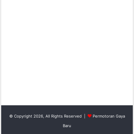
© Copyright 2026, All Rights Reserved |
Permotoran Gaya
Baru