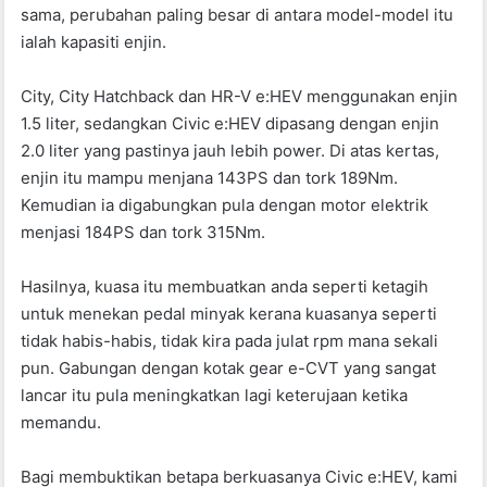
sama, perubahan paling besar di antara model-model itu
ialah kapasiti enjin.
City, City Hatchback dan HR-V e:HEV menggunakan enjin
1.5 liter, sedangkan Civic e:HEV dipasang dengan enjin
2.0 liter yang pastinya jauh lebih power. Di atas kertas,
enjin itu mampu menjana 143PS dan tork 189Nm.
Kemudian ia digabungkan pula dengan motor elektrik
menjasi 184PS dan tork 315Nm.
Hasilnya, kuasa itu membuatkan anda seperti ketagih
untuk menekan pedal minyak kerana kuasanya seperti
tidak habis-habis, tidak kira pada julat rpm mana sekali
pun. Gabungan dengan kotak gear e-CVT yang sangat
lancar itu pula meningkatkan lagi keterujaan ketika
memandu.
Bagi membuktikan betapa berkuasanya Civic e:HEV, kami