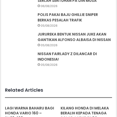
SERLAH SENTUHAN PA’DIN MUSA
06/08/2026
POLIS PAKAI BAJU GHILLIE SNIPER
BERKAS PESALAH TRAFIK
05/08/2026
JURUREKA BENTUK NISSAN JUKE AKAN
GANTIKAN ALFONSO ALBAISA DI NISSAN
05/08/2026
NISSAN FAIRLADY Z DILANCAR DI
INDONESIA!
05/08/2026
Related Articles
LAGI WARNA BAHARU BAGI
KILANG HONDA DI MELAKA
HONDA VARIO 160 –
BERALIH KEPADA TENAGA