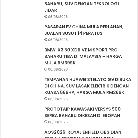
BAHARU, SUV DENGAN TEKNOLOGI
LIDAR
06/08/2026
PASARAN EV CHINA MULA PERLAHAN,
JUALAN SUSUT 14 PERATUS
06/08/2026
BMW IX3 50 XDRIVE M SPORT PRO
BAHARU TIBA DI MALAYSIA – HARGA
MULA RM399K
06/08/2026
TEMPAHAN HUAWEI STELATO G9 DIBUKA
DI CHINA, SUV LASAK ELEKTRIK DENGAN
KUASA 586HP, HARGA MULA RM266K
06/08/2026
PROTOTAIP KAWASAKI VERSYS 900
SERBA BAHARU DIKESAN DI EROPAH
06/08/2026
AOS2026: ROYAL ENFIELD OBSIDIAN