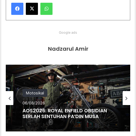
WhatsApp
Google ads
Nadzarul Amir
Motosikal
06/08/2026
AOS2026: ROYAL ENFIELD OBSIDIAN
SERLAH SENTUHAN PA’DIN MUSA