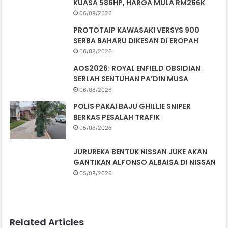
KUASA 586HP, HARGA MULA RM266K
06/08/2026
PROTOTAIP KAWASAKI VERSYS 900
SERBA BAHARU DIKESAN DI EROPAH
06/08/2026
AOS2026: ROYAL ENFIELD OBSIDIAN
SERLAH SENTUHAN PA’DIN MUSA
06/08/2026
POLIS PAKAI BAJU GHILLIE SNIPER
BERKAS PESALAH TRAFIK
05/08/2026
JURUREKA BENTUK NISSAN JUKE AKAN
GANTIKAN ALFONSO ALBAISA DI NISSAN
05/08/2026
Related Articles