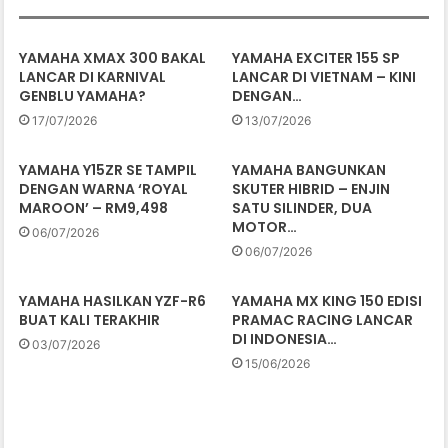
YAMAHA XMAX 300 BAKAL
YAMAHA EXCITER 155 SP
LANCAR DI KARNIVAL
LANCAR DI VIETNAM – KINI
GENBLU YAMAHA?
DENGAN…
17/07/2026
13/07/2026
YAMAHA Y15ZR SE TAMPIL
YAMAHA BANGUNKAN
DENGAN WARNA ‘ROYAL
SKUTER HIBRID – ENJIN
MAROON’ – RM9,498
SATU SILINDER, DUA
MOTOR…
06/07/2026
06/07/2026
YAMAHA HASILKAN YZF-R6
YAMAHA MX KING 150 EDISI
BUAT KALI TERAKHIR
PRAMAC RACING LANCAR
DI INDONESIA…
03/07/2026
15/06/2026