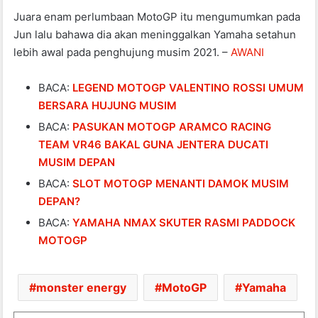
Juara enam perlumbaan MotoGP itu mengumumkan pada
Jun lalu bahawa dia akan meninggalkan Yamaha setahun
lebih awal pada penghujung musim 2021. –
AWANI
BACA:
LEGEND MOTOGP VALENTINO ROSSI UMUM
BERSARA HUJUNG MUSIM
BACA:
PASUKAN MOTOGP ARAMCO RACING
TEAM VR46 BAKAL GUNA JENTERA DUCATI
MUSIM DEPAN
BACA:
SLOT MOTOGP MENANTI DAMOK MUSIM
DEPAN?
BACA:
YAMAHA NMAX SKUTER RASMI PADDOCK
MOTOGP
monster energy
MotoGP
Yamaha