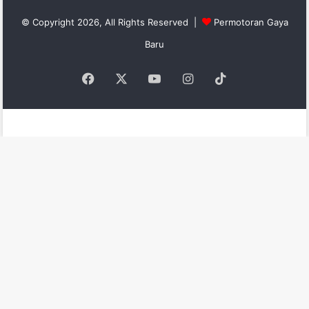
© Copyright 2026, All Rights Reserved |
Permotoran Gaya
Baru
Facebook
X
YouTube
Instagram
TikTok