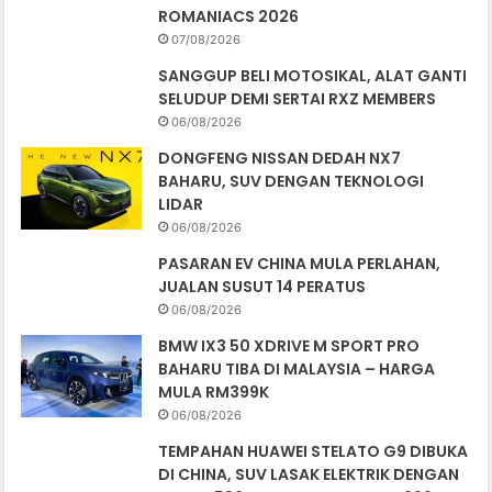
ROMANIACS 2026
07/08/2026
SANGGUP BELI MOTOSIKAL, ALAT GANTI
SELUDUP DEMI SERTAI RXZ MEMBERS
06/08/2026
DONGFENG NISSAN DEDAH NX7
BAHARU, SUV DENGAN TEKNOLOGI
LIDAR
06/08/2026
PASARAN EV CHINA MULA PERLAHAN,
JUALAN SUSUT 14 PERATUS
06/08/2026
BMW IX3 50 XDRIVE M SPORT PRO
BAHARU TIBA DI MALAYSIA – HARGA
MULA RM399K
06/08/2026
TEMPAHAN HUAWEI STELATO G9 DIBUKA
DI CHINA, SUV LASAK ELEKTRIK DENGAN