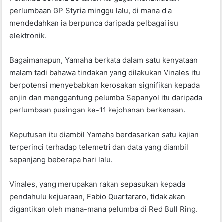
o
p
perlumbaan GP Styria minggu lalu, di mana dia
k
mendedahkan ia berpunca daripada pelbagai isu
elektronik.
Bagaimanapun, Yamaha berkata dalam satu kenyataan
malam tadi bahawa tindakan yang dilakukan Vinales itu
berpotensi menyebabkan kerosakan signifikan kepada
enjin dan menggantung pelumba Sepanyol itu daripada
perlumbaan pusingan ke-11 kejohanan berkenaan.
Keputusan itu diambil Yamaha berdasarkan satu kajian
terperinci terhadap telemetri dan data yang diambil
sepanjang beberapa hari lalu.
Vinales, yang merupakan rakan sepasukan kepada
pendahulu kejuaraan, Fabio Quartararo, tidak akan
digantikan oleh mana-mana pelumba di Red Bull Ring.