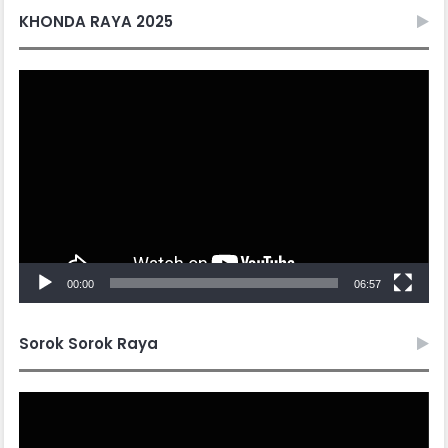
KHONDA RAYA 2025
Video
Player
00:00
06:57
Sorok Sorok Raya
Video
Player